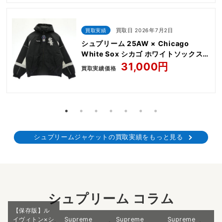
買取実績
買取日 2026年7月2日
シュプリーム 25AW × Chicago
White Sox シカゴ ホワイトソックス
Stadium Jacket
31,000円
買取実績価格
シュプリームジャケットの買取実績をもっと見る
シュプリーム コラム
【保存版】ル
イヴィトン×シ
Supreme
Supreme
Supreme