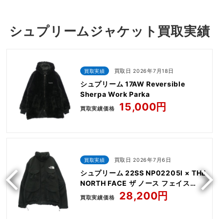
シュプリームジャケット買取実績
買取実績
買取日 2026年7月18日
シュプリーム 17AW Reversible
Sherpa Work Parka
15,000円
買取実績価格
買取実績
買取日 2026年7月6日
シュプリーム 22SS NP02205I × THE
NORTH FACE ザ ノース フェイス
Trekking Convertible Jacket
28,200円
買取実績価格