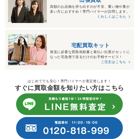
高額のお品物を持ち出すのが不安、重い物や量が
多い方におすすめ！専門バイヤーが訪問します。
くわしくはこちら
宅配買取キット
発送に必要な買取依頼書と着払い伝票がセットに
なった宅急便で送るだけのお手軽サービス！
ご注文はこちら
はじめてでも安心！専門バイヤーが査定致します！
すぐに買取金額を知りたい方はこちら