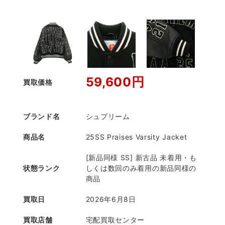
59,600円
買取価格
ブランド名
シュプリーム
商品名
25SS Praises Varsity Jacket
[新品同様 SS] 新古品 未着用・も
状態ランク
しくは数回のみ着用の新品同様の
商品
買取日
2026年6月8日
買取店舗
宅配買取センター