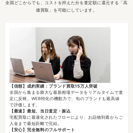
全国どこからでも、コストを抑えた分を査定額に還元する「高
価買取」を可能にしています。
【信頼】成約実績：ブランド買取15万人突破
全国から集まる膨大な最新相場データをリアルタイムで査
定に反映。WEB特化の機動力で、旬のブランドも最高値
で評価します。
【最速】最短、当日査定・振込
宅配買取に最適化されたフローにより、お品物到着からご
入金まで最短距離で完結。
【安心】完全無料のフルサポート