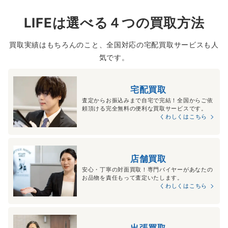
LIFEは選べる４つの買取方法
買取実績はもちろんのこと、全国対応の宅配買取サービスも人
気です。
宅配買取
査定からお振込みまで自宅で完結！全国からご依
頼頂ける完全無料の便利な買取サービスです。
くわしくはこちら
店舗買取
安心・丁寧の対面買取！専門バイヤーがあなたの
お品物を責任もって査定いたします。
くわしくはこちら
出張買取