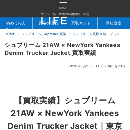
MENU
ブランド品・古着の高価買取・査定
初めての方
買取の流れ
買取キット
事前査定
HOME
シュプリーム(Supreme)買取
シュプリーム買取実績｜ブランド専門店LIFE
検索
お問合せ
シュプリーム 21AW × NewYork Yankees
Denim Trucker Jacket 買取実績
2026年5月23日
2026年5月23日
【買取実績】
シュプリーム
21AW × NewYork Yankees
Denim Trucker Jacket
｜東京