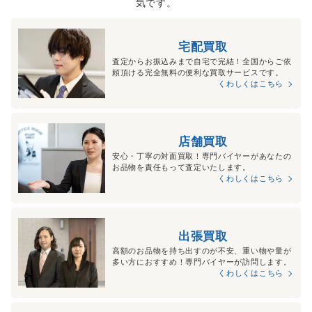
気です。
宅配買取
査定からお振込みまで自宅で完結！全国からご依
頼頂ける完全無料の便利な買取サービスです。
くわしくはこちら
店舗買取
安心・丁寧の対面買取！専門バイヤーがあなたの
お品物を責任もって査定いたします。
くわしくはこちら
出張買取
高額のお品物を持ち出すのが不安、重い物や量が
多い方におすすめ！専門バイヤーが訪問します。
くわしくはこちら