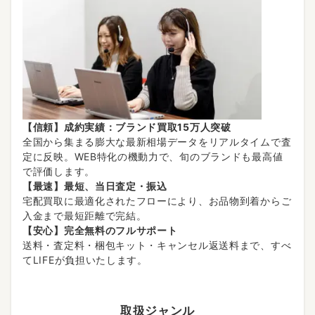
【信頼】成約実績：ブランド買取15万人突破
全国から集まる膨大な最新相場データをリアルタイムで査
定に反映。WEB特化の機動力で、旬のブランドも最高値
で評価します。
【最速】最短、当日査定・振込
宅配買取に最適化されたフローにより、お品物到着からご
入金まで最短距離で完結。
【安心】完全無料のフルサポート
送料・査定料・梱包キット・キャンセル返送料まで、すべ
てLIFEが負担いたします。
取扱ジャンル