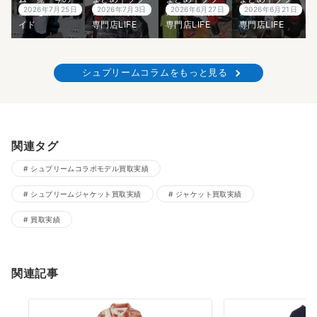
2026年7月25日
2026年7月3日
2026年6月27日
2026年6月21日
価値を徹底ガ
ンド古着買取
ンド古着買取
ンド古着買取
イド
専門店LIFE
専門店LIFE
専門店LIFE
シュプリームコラムをもっと見る
関連タグ
シュプリームコラボモデル買取実績
シュプリームジャケット買取実績
ジャケット買取実績
買取実績
関連記事