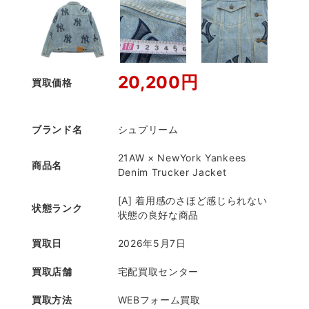
20,200円
買取価格
ブランド名
シュプリーム
21AW × NewYork Yankees
商品名
Denim Trucker Jacket
[A] 着用感のさほど感じられない
状態ランク
状態の良好な商品
買取日
2026年5月7日
買取店舗
宅配買取センター
買取方法
WEBフォーム買取