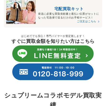
宅配買取キット
発送に必要な買取依頼書と着払い伝票がセットに
なった宅急便で送るだけのお手軽サービス！
ご注文はこちら
はじめてでも安心！専門バイヤーが査定致します！
すぐに買取金額を知りたい方はこちら
シュプリームコラボモデル買取実
績