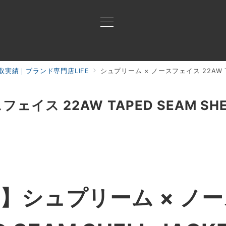
取実績｜ブランド専門店LIFE
シュプリーム × ノースフェイス 22AW TA
買取ご案内
買取ブランド
買取アイテム
ジャン
ェイス 22AW TAPED SEAM SHE
績】
シュプリーム × ノ