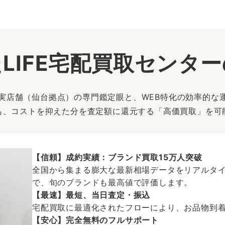
LIFE宅配買取センタ
は、実店舗（仙台拠点）の専門鑑定眼と、WEB特化の効率的な
も、コストを抑えた分を査定額に還元する「高価買取」を可
【信頼】成約実績：ブランド買取15万人突破
全国から集まる膨大な最新相場データをリアルタイ
で、旬のブランドも最高値で評価します。
【最速】最短、当日査定・振込
宅配買取に最適化されたフローにより、お品物到
【安心】完全無料のフルサポート