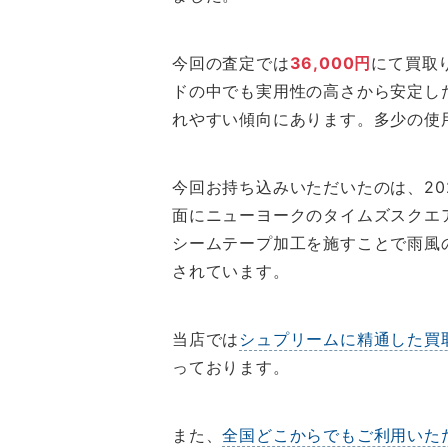
今回の査定では
36,000円
にて買取
ドの中でも実用性の高さから安定し
れやすい傾向にあります。多少の使
今回お持ち込みいただいたのは、2
面にニューヨークのタイムズスクエ
シームテープ加工を施すことで雨風
されています。
当店では
シュプリームに精通した買
っております。
また、
全国どこからでもご利用いた