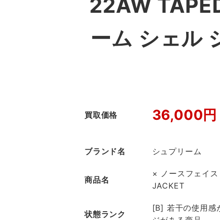
22AW TAPE
ーム シェル
36,000円
買取価格
ブランド名
シュプリーム
× ノースフェイス 2
商品名
JACKET
[B] 若干の使用
状態ランク