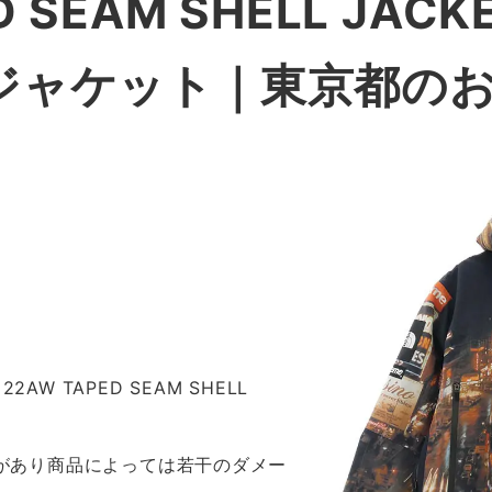
D SEAM SHELL JA
 ジャケット
｜東京都の
2AW TAPED SEAM SHELL
感があり商品によっては若干のダメー