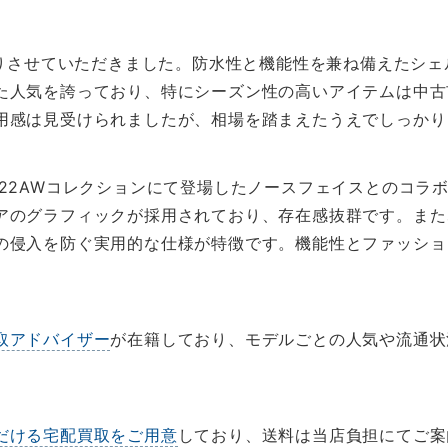
りさせていただきました。防水性と機能性を兼ね備えたシェ
た人気を誇っており、特にシーズン性の高いアイテムは中古
用感は見受けられましたが、相場を踏まえたうえでしっかり
022AWコレクションにて登場したノースフェイスとのコラ
アのグラフィックが採用されており、存在感抜群です。また
の侵入を防ぐ実用的な仕様が特徴です。機能性とファッショ
取アドバイザー
が在籍しており、モデルごとの人気や流通状
だける宅配買取をご用意
しており、送料は当店負担にてご案