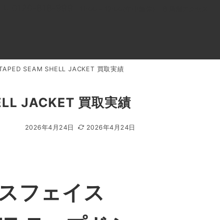
0120-818-999
11:00～19:00(年中無休)
店舗アクセス
PED SEAM SHELL JACKET 買取実績
ル
よくあるご質問
BLOG
買取キャンペーン
LL JACKET 買取実績
2026年4月24日
2026年4月24日
ースフェイス