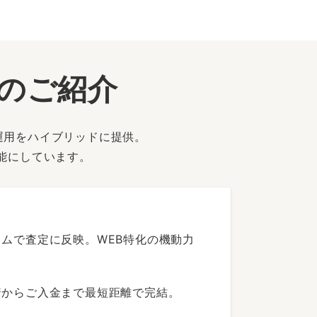
ーのご紹介
運用をハイブリッドに提供。
能にしています。
ムで査定に反映。WEB特化の機動力
着からご入金まで最短距離で完結。