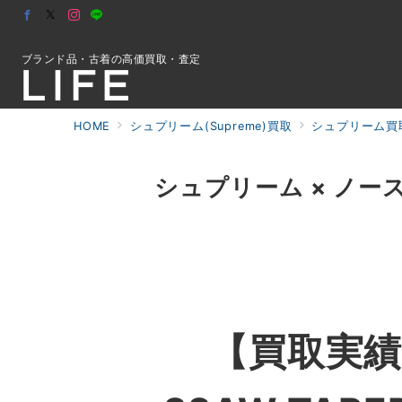
ブランド品・古着の高価買取・査定
HOME
シュプリーム(Supreme)買取
シュプリーム買
初めての方へ
シュプリーム × ノースフ
検索
お問合せ
【買取実