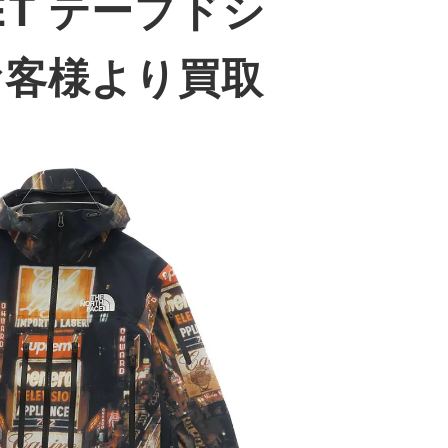
CKET テープドシ
お客様より買取