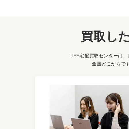
買取した
LIFE宅配買取センター
全国どこからで