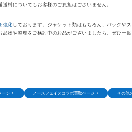
返送料についてもお客様のご負担はございません。
を強化
しております。ジャケット類はもちろん、バッグやス
お品物や整理をご検討中のお品がございましたら、ぜひ一度
ページ
ノースフェイスコラボ買取ページ
その他