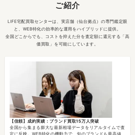
ご紹介
LIFE宅配買取センターは、実店舗（仙台拠点）の専門鑑定眼
と、WEB特化の効率的な運用をハイブリッドに提供。
全国どこからでも、コストを抑えた分を査定額に還元する「高
価買取」を可能にしています。
【信頼】成約実績：ブランド買取15万人突破
全国から集まる膨大な最新相場データをリアルタイムで査
定に反映。WEB特化の機動力で、旬のブランドも最高値