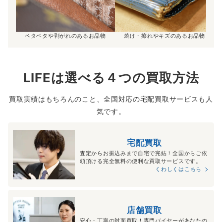
ベタベタや剥がれのあるお品物
焼け・擦れやキズのあるお品物
LIFEは選べる４つの買取方法
買取実績はもちろんのこと、全国対応の宅配買取サービスも人
気です。
宅配買取
査定からお振込みまで自宅で完結！全国からご依
頼頂ける完全無料の便利な買取サービスです。
くわしくはこちら
店舗買取
安心・丁寧の対面買取！専門バイヤーがあなたの