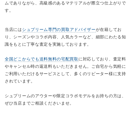
ムでありながら、高級感のあるマテリアルが際立つ仕上がりで
す。
当店には
シュプリーム専門の買取アドバイザー
が在籍してお
り、シーズンやコラボ内容、人気カラーなど、細部にわたる知
識をもとに丁寧な査定を実施しております。
全国どこからでも送料無料の宅配買取
に対応しており、査定料
やキャンセル時の返送料もいただきません。ご自宅から気軽に
ご利用いただけるサービスとして、多くのリピーター様に支持
されています。
シュプリームのアウターや限定コラボモデルをお持ちの方は、
ぜひ当店までご相談くださいませ。