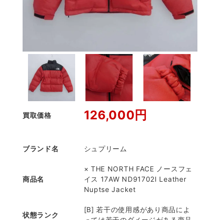
126,000円
買取価格
ブランド名
シュプリーム
× THE NORTH FACE ノースフェ
商品名
イス 17AW ND91702I Leather
Nuptse Jacket
[B] 若干の使用感があり商品によ
状態ランク
っては若干のダメージがある商品