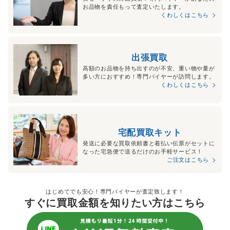
お品物を責任もって査定いたします。
くわしくはこちら
出張買取
高額のお品物を持ち出すのが不安、重い物や量が
多い方におすすめ！専門バイヤーが訪問します。
くわしくはこちら
宅配買取キット
発送に必要な買取依頼書と着払い伝票がセットに
なった宅急便で送るだけのお手軽サービス！
ご注文はこちら
はじめてでも安心！専門バイヤーが査定致します！
すぐに買取金額を知りたい方はこちら