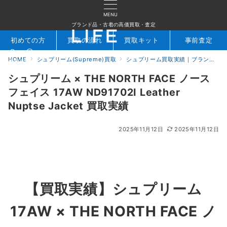
MENU
ブランド品・古着の高価買取・査定
初めての方
買取の流れ
買取キット
事前査定
HOME
シュプリーム(Supreme)買取
シュプリーム買取実績｜ブランド専門店LIFE
検索
お問合せ
シュプリーム × THE NORTH FACE ノース
フェイス 17AW ND91702I Leather
Nuptse Jacket 買取実績
2025年11月12日
2025年11月12日
【買取実績】
シュプリーム
17AW × THE NORTH FACE ノ