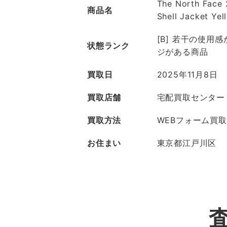
The North Face
商品名
Shell Jacket Yel
[B] 若干の使用
状態ランク
ジがある商品
買取日
2025年11月8日
買取店舗
宅配買取センター
買取方法
WEBフォーム買取
お住まい
東京都江戸川区