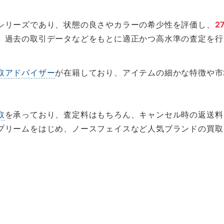
シリーズであり、状態の良さやカラーの希少性を評価し、
2
、過去の取引データなどをもとに適正かつ高水準の査定を行
取アドバイザー
が在籍しており、アイテムの細かな特徴や市
取
を承っており、査定料はもちろん、キャンセル時の返送料も
プリームをはじめ、ノースフェイスなど人気ブランドの買取