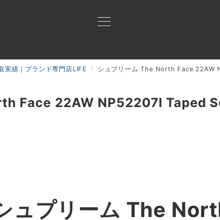
取実績｜ブランド専門店LIFE
シュプリーム The North Face 22AW NP
買取ご案内
買取ブランド
買取アイテム
ジャン
Face 22AW NP52207I Taped Sea
シュプリーム The North