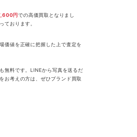
7,600円
での高価買取となりまし
っております。
場価値を正確に把握した上で査定を
無料です。LINEから写真を送るだ
をお考えの方は、ぜひブランド買取