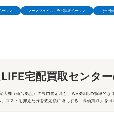
ページ
ノースフェイスコラボ買取ページ
その他
LIFE宅配買取センタ
は、実店舗（仙台拠点）の専門鑑定眼と、WEB特化の効率的な
も、コストを抑えた分を査定額に還元する「高価買取」を可