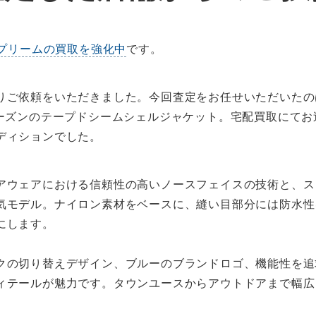
プリームの買取を強化中
です。
りご依頼をいただきました。今回査定をお任せいただいたの
シーズンのテープドシームシェルジャケット。宅配買取にて
ディションでした。
アウェアにおける信頼性の高いノースフェイスの技術と、ス
気モデル。ナイロン素材をベースに、縫い目部分には防水性
にします。
クの切り替えデザイン、ブルーのブランドロゴ、機能性を追
ィテールが魅力です。タウンユースからアウトドアまで幅広