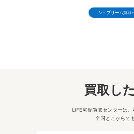
シュプリーム買取
買取した
LIFE宅配買取センター
全国どこからで