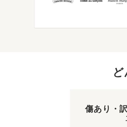
ど
傷あり・訳