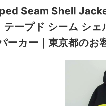
ped Seam Shell Jack
 テープド シーム シェ
パーカー
｜東京都のお