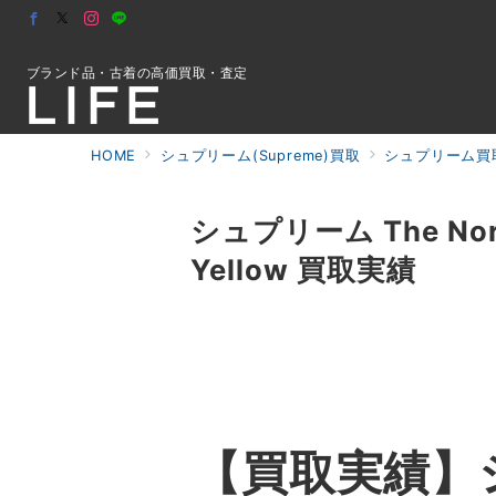
ブランド品・古着の高価買取・査定
HOME
シュプリーム(Supreme)買取
シュプリーム買
初めての方へ
シュプリーム The North 
Yellow 買取実績
検索
お問合せ
【買取実績】