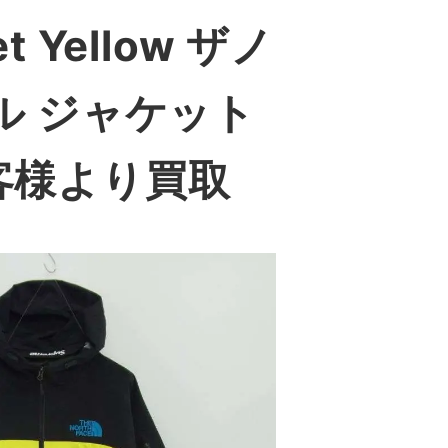
et Yellow ザノ
ル ジャケット
客様より買取