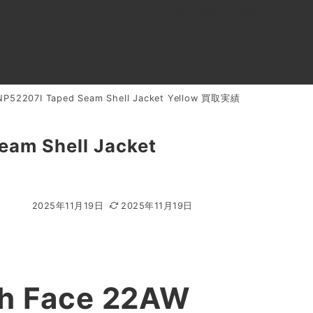
0120-818-999
11:00～19:00(年中無休)
店舗アクセス
52207I Taped Seam Shell Jacket Yellow 買取実績
ル
よくあるご質問
BLOG
買取キャンペーン
m Shell Jacket
2025年11月19日
2025年11月19日
 Face 22AW