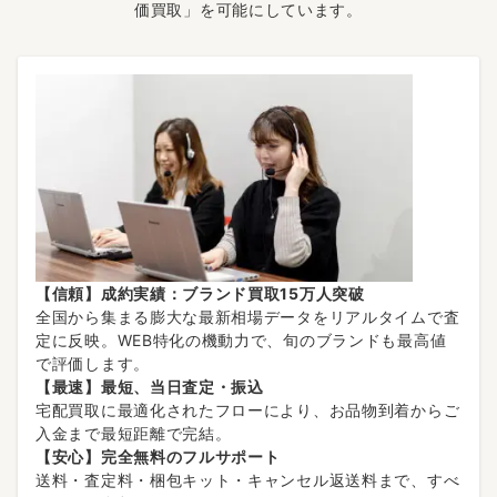
価買取」を可能にしています。
【信頼】成約実績：ブランド買取15万人突破
全国から集まる膨大な最新相場データをリアルタイムで査
定に反映。WEB特化の機動力で、旬のブランドも最高値
で評価します。
【最速】最短、当日査定・振込
宅配買取に最適化されたフローにより、お品物到着からご
入金まで最短距離で完結。
【安心】完全無料のフルサポート
送料・査定料・梱包キット・キャンセル返送料まで、すべ