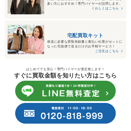
多い方におすすめ！専門バイヤーが訪問します。
くわしくはこちら
宅配買取キット
発送に必要な買取依頼書と着払い伝票がセットに
なった宅急便で送るだけのお手軽サービス！
ご注文はこちら
はじめてでも安心！専門バイヤーが査定致します！
すぐに買取金額を知りたい方はこちら