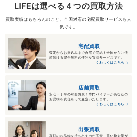
LIFEは選べる４つの買取方法
買取実績はもちろんのこと、全国対応の宅配買取サービスも人
気です。
宅配買取
査定からお振込みまで自宅で完結！全国からご依
頼頂ける完全無料の便利な買取サービスです。
くわしくはこちら
店舗買取
安心・丁寧の対面買取！専門バイヤーがあなたの
お品物を責任もって査定いたします。
くわしくはこちら
出張買取
高額のお品物を持ち出すのが不安、重い物や量が