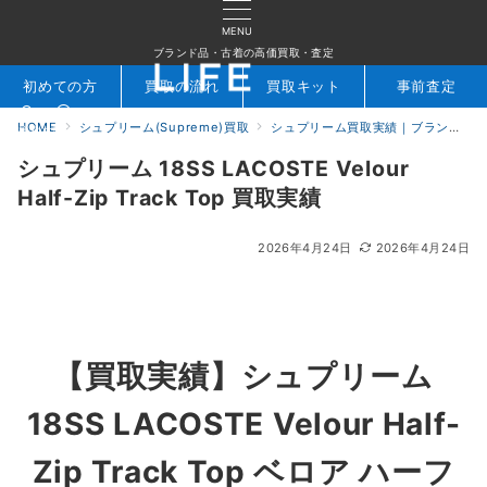
MENU
ブランド品・古着の高価買取・査定
初めての方
買取の流れ
買取キット
事前査定
HOME
シュプリーム(Supreme)買取
シュプリーム買取実績｜ブランド専門店LIFE
検索
お問合せ
シュプリーム 18SS LACOSTE Velour
Half-Zip Track Top 買取実績
2026年4月24日
2026年4月24日
【買取実績】
シュプリーム
18SS LACOSTE Velour Half-
Zip Track Top ベロア ハーフ