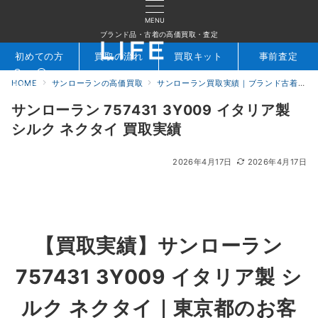
MENU
ブランド品・古着の高価買取・査定
初めての方
買取の流れ
買取キット
事前査定
HOME
サンローランの高価買取
サンローラン買取実績｜ブランド古着専門店LIFE
検索
お問合せ
サンローラン 757431 3Y009 イタリア製
シルク ネクタイ 買取実績
2026年4月17日
2026年4月17日
【買取実績】
サンローラン
757431 3Y009 イタリア製 シ
ルク ネクタイ
｜東京都のお客