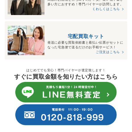
多い方におすすめ！専門バイヤーが訪問します。
くわしくはこちら
宅配買取キット
発送に必要な買取依頼書と着払い伝票がセットに
なった宅急便で送るだけのお手軽サービス！
ご注文はこちら
はじめてでも安心！専門バイヤーが査定致します！
すぐに買取金額を知りたい方はこちら