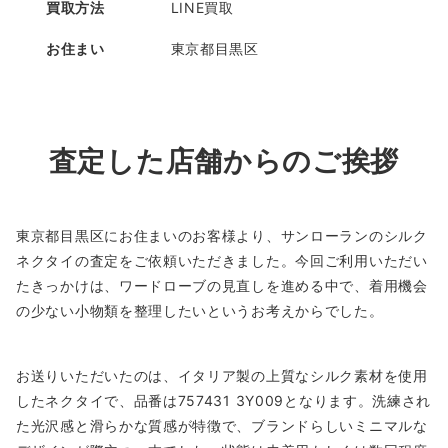
買取方法
LINE買取
お住まい
東京都目黒区
査定した店舗からのご挨拶
東京都目黒区にお住まいのお客様より、サンローランのシルク
ネクタイの査定をご依頼いただきました。今回ご利用いただい
たきっかけは、ワードローブの見直しを進める中で、着用機会
の少ない小物類を整理したいというお考えからでした。
お送りいただいたのは、イタリア製の上質なシルク素材を使用
したネクタイで、品番は757431 3Y009となります。洗練され
た光沢感と滑らかな質感が特徴で、ブランドらしいミニマルな