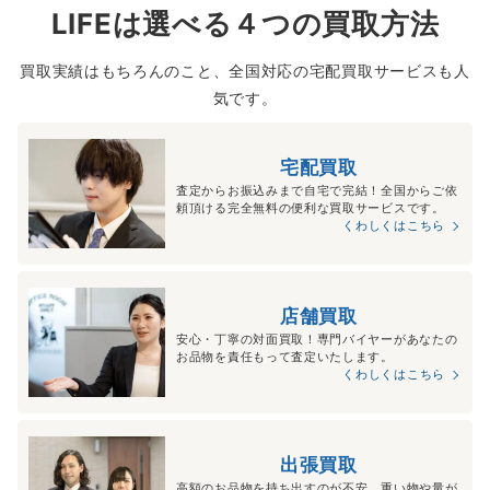
LIFEは選べる４つの買取方法
買取実績はもちろんのこと、全国対応の宅配買取サービスも人
気です。
宅配買取
査定からお振込みまで自宅で完結！全国からご依
頼頂ける完全無料の便利な買取サービスです。
くわしくはこちら
店舗買取
安心・丁寧の対面買取！専門バイヤーがあなたの
お品物を責任もって査定いたします。
くわしくはこちら
出張買取
高額のお品物を持ち出すのが不安、重い物や量が