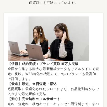
価買取」を可能にしています。
【信頼】成約実績：ブランド買取15万人突破
全国から集まる膨大な最新相場データをリアルタイムで査
定に反映。WEB特化の機動力で、旬のブランドも最高値
で評価します。
【最速】最短、当日査定・振込
宅配買取に最適化されたフローにより、お品物到着からご
入金まで最短距離で完結。
【安心】完全無料のフルサポート
送料・査定料・梱包キット・キャンセル返送料まで、すべ