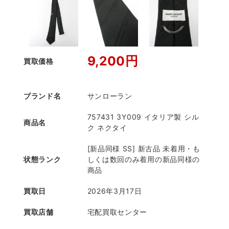
9,200円
買取価格
ブランド名
サンローラン
757431 3Y009 イタリア製 シル
商品名
ク ネクタイ
[新品同様 SS] 新古品 未着用・も
状態ランク
しくは数回のみ着用の新品同様の
商品
買取日
2026年3月17日
買取店舗
宅配買取センター