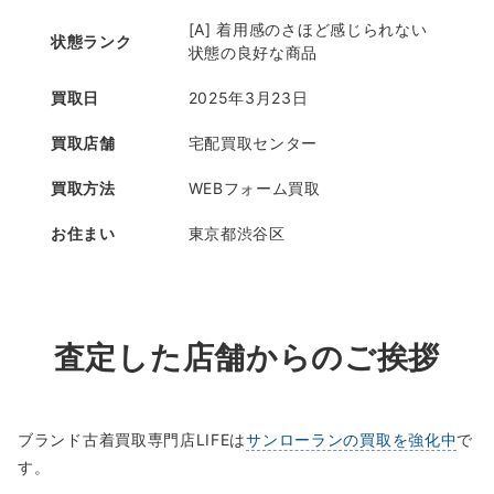
[A] 着用感のさほど感じられない
状態ランク
状態の良好な商品
買取日
2025年3月23日
買取店舗
宅配買取センター
買取方法
WEBフォーム買取
お住まい
東京都渋谷区
査定した店舗からのご挨拶
ブランド古着買取専門店LIFEは
サンローランの買取を強化中
で
す。