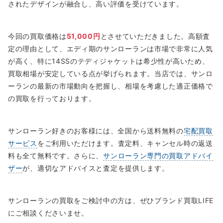
されたデザインが融合し、高い評価を受けています。
今回の買取価格は
51,000円
とさせていただきました。高額査
定の理由として、エディ期のサンローランは市場で非常に人気
が高く、特に14SSのテディジャケットは希少性が高いため、
買取相場が安定している点が挙げられます。当店では、サンロ
ーランの最新の市場動向を把握し、相場を考慮した適正価格で
の買取を行っております。
サンローラン好きのお客様には、全国から送料無料の
宅配買取
サービス
をご利用いただけます。査定料、キャンセル時の返送
料も全て無料です。さらに、
サンローラン専門の買取アドバイ
ザー
が、適切なアドバイスと査定を提供します。
サンローランの買取をご検討中の方は、ぜひブランド買取LIFE
にご相談くださいませ。