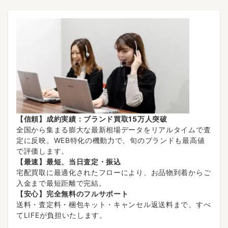
【信頼】成約実績：ブランド買取15万人突破
全国から集まる膨大な最新相場データをリアルタイムで査
定に反映。WEB特化の機動力で、旬のブランドも最高値
で評価します。
【最速】最短、当日査定・振込
宅配買取に最適化されたフローにより、お品物到着からご
入金まで最短距離で完結。
【安心】完全無料のフルサポート
送料・査定料・梱包キット・キャンセル返送料まで、すべ
てLIFEが負担いたします。