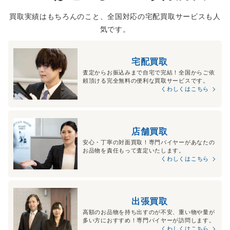
買取実績はもちろんのこと、全国対応の宅配買取サービスも人
気です。
宅配買取
査定からお振込みまで自宅で完結！全国からご依
頼頂ける完全無料の便利な買取サービスです。
くわしくはこちら
店舗買取
安心・丁寧の対面買取！専門バイヤーがあなたの
お品物を責任もって査定いたします。
くわしくはこちら
出張買取
高額のお品物を持ち出すのが不安、重い物や量が
多い方におすすめ！専門バイヤーが訪問します。
くわしくはこちら