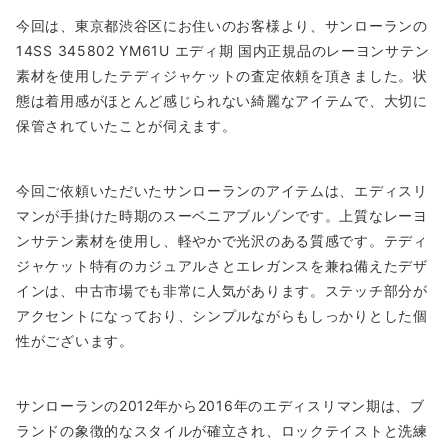
今回は、東京都渋谷区にお住いのお客様より、サンローランの
14SS 345802 YM61U エディ期 国内正規品のレーヨンサテン
素材を使用したテディジャケットの査定依頼を頂きました。状
態は着用感がほとんど感じられない綺麗なアイテムで、大切に
保管されていたことが伺えます。
今回ご依頼いただいたサンローランのアイテムは、エディスリ
マンが手掛けた時期のスーベニアブルゾンです。上質なレーヨ
ンサテン素材を使用し、軽やかで光沢のある質感です。テディ
ジャケット特有のカジュアルさとエレガンスを兼ね備えたデザ
インは、中古市場でも非常に人気があります。ステッチ部分が
アクセントになっており、シンプルながらもしっかりとした個
性がございます。
サンローランの2012年から2016年のエディスリマン期は、ブ
ランドの象徴的なスタイルが確立され、ロックテイストと洗練