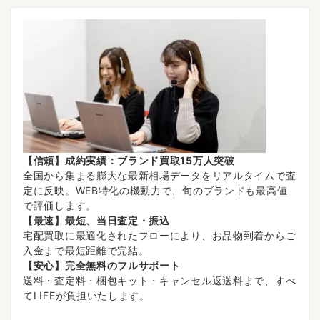
【信頼】成約実績：ブランド買取15万人突破
全国から集まる膨大な最新相場データをリアルタイムで査
定に反映。WEB特化の機動力で、旬のブランドも最高値
で評価します。
【最速】最短、当日査定・振込
宅配買取に最適化されたフローにより、お品物到着からご
入金まで最短距離で完結。
【安心】完全無料のフルサポート
送料・査定料・梱包キット・キャンセル返送料まで、すべ
てLIFEが負担いたします。