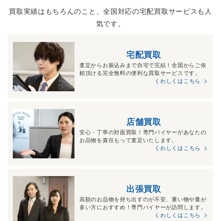
買取実績はもちろんのこと、全国対応の宅配買取サービスも人
気です。
宅配買取
査定からお振込みまで自宅で完結！全国からご依
頼頂ける完全無料の便利な買取サービスです。
くわしくはこちら
店舗買取
安心・丁寧の対面買取！専門バイヤーがあなたの
お品物を責任もって査定いたします。
くわしくはこちら
出張買取
高額のお品物を持ち出すのが不安、重い物や量が
多い方におすすめ！専門バイヤーが訪問します。
くわしくはこちら