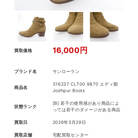
16,000円
買取価格
ブランド名
サンローラン
316237 CLT00 9870 エディ期
商品名
Jodhpur Boots
[B] 若干の使用感があり商品によ
状態ランク
っては若干のダメージがある商品
買取日
2026年3月29日
買取店舗
宅配買取センター