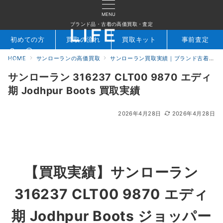
MENU
ブランド品・古着の高価買取・査定
初めての方
買取の流れ
買取キット
事前査定
HOME
サンローランの高価買取
サンローラン買取実績｜ブランド古着専門店LIFE
検索
お問合せ
サンローラン 316237 CLT00 9870 エディ
期 Jodhpur Boots 買取実績
2026年4月28日
2026年4月28日
【買取実績】
サンローラン
316237 CLT00 9870 エディ
期 Jodhpur Boots ジョッパー