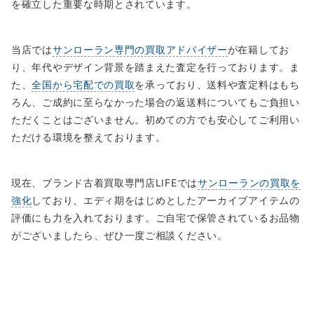
を確立した重要な時期とされています。
当店では
サンローラン専門の買取アドバイザー
が在籍してお
り、年代やデザイン背景を踏まえた査定を行っております。ま
た、
全国から宅配での買取
を承っており、送料や査定料はもち
ろん、ご成約に至らなかった場合の返送料についてもご負担い
ただくことはございません。初めての方でも安心してご利用い
ただける環境を整えております。
現在、ブランド古着買取専門店LIFEでは
サンローランの買取を
強化
しており、エディ期をはじめとしたアーカイブアイテムの
評価にも力を入れております。ご自宅で保管されているお品物
がございましたら、ぜひ一度ご相談ください。