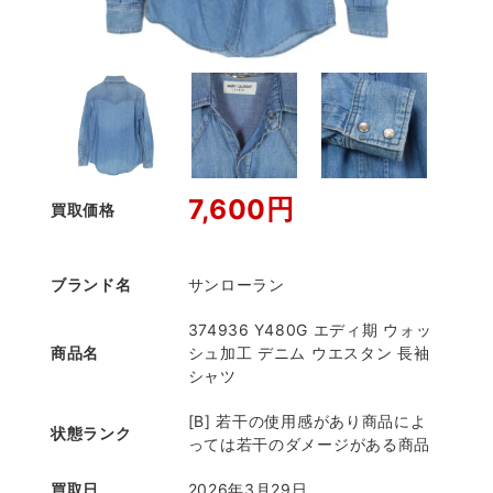
7,600円
買取価格
ブランド名
サンローラン
374936 Y480G エディ期 ウォッ
商品名
シュ加工 デニム ウエスタン 長袖
シャツ
[B] 若干の使用感があり商品によ
状態ランク
っては若干のダメージがある商品
買取日
2026年3月29日