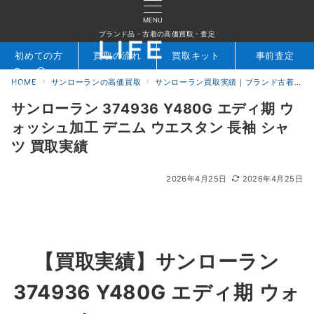
MENU
ブランド品・古着の高価買取・査定
初めての方
買取の流れ
買取キット
事前査定
HOME
サンローランの高価買取
サンローラン買取実績｜ブランド古着専門店LIFE
検索
お問合せ
サンローラン 374936 Y480G エディ期 ウ
ォッシュ加工 デニム ウエスタン 長袖 シャ
ツ 買取実績
2026年4月25日
2026年4月25日
【買取実績】
サンローラン
374936 Y480G エディ期 ウォ