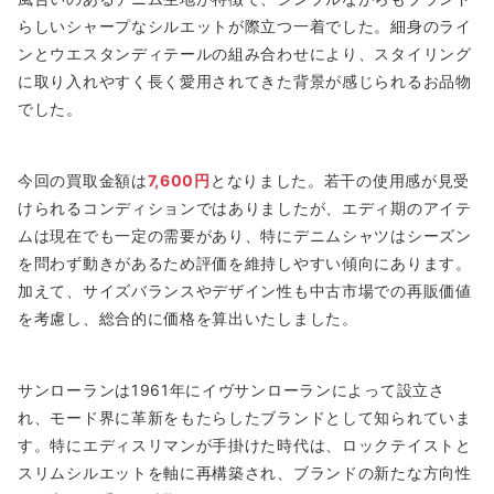
らしいシャープなシルエットが際立つ一着でした。細身のライ
ンとウエスタンディテールの組み合わせにより、スタイリング
に取り入れやすく長く愛用されてきた背景が感じられるお品物
でした。
今回の買取金額は
7,600円
となりました。若干の使用感が見受
けられるコンディションではありましたが、エディ期のアイテ
ムは現在でも一定の需要があり、特にデニムシャツはシーズン
を問わず動きがあるため評価を維持しやすい傾向にあります。
加えて、サイズバランスやデザイン性も中古市場での再販価値
を考慮し、総合的に価格を算出いたしました。
サンローランは1961年にイヴサンローランによって設立さ
れ、モード界に革新をもたらしたブランドとして知られていま
す。特にエディスリマンが手掛けた時代は、ロックテイストと
スリムシルエットを軸に再構築され、ブランドの新たな方向性