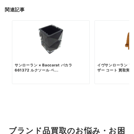
関連記事
サンローラン × Baccarat バカラ
イヴサンローラン フ
661372 ルクソール ペ...
ザー コート 買取実績
ブランド品買取のお悩み・お困