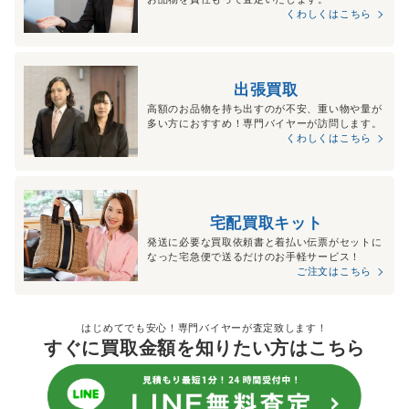
くわしくはこちら
出張買取
高額のお品物を持ち出すのが不安、重い物や量が
多い方におすすめ！専門バイヤーが訪問します。
くわしくはこちら
宅配買取キット
発送に必要な買取依頼書と着払い伝票がセットに
なった宅急便で送るだけのお手軽サービス！
ご注文はこちら
はじめてでも安心！専門バイヤーが査定致します！
すぐに買取金額を知りたい方はこちら