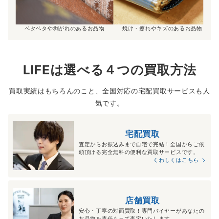
ベタベタや剥がれのあるお品物
焼け・擦れやキズのあるお品物
LIFEは選べる４つの買取方法
買取実績はもちろんのこと、全国対応の宅配買取サービスも人
気です。
宅配買取
査定からお振込みまで自宅で完結！全国からご依
頼頂ける完全無料の便利な買取サービスです。
くわしくはこちら
店舗買取
安心・丁寧の対面買取！専門バイヤーがあなたの
お品物を責任もって査定いたします。