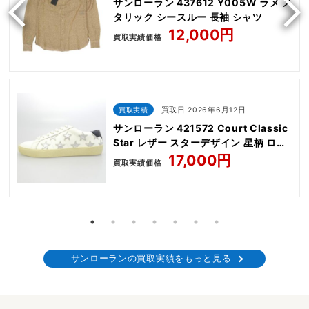
サンローラン 437612 Y005W ラメ メ
タリック シースルー 長袖 シャツ
12,000円
買取実績価格
買取実績
買取日 2026年6月12日
サンローラン 421572 Court Classic
Star レザー スターデザイン 星柄 ロー
カット スニーカー
17,000円
買取実績価格
サンローランの買取実績をもっと見る