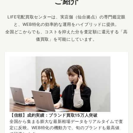
ご紹介
LIFE宅配買取センターは、実店舗（仙台拠点）の専門鑑定眼
と、WEB特化の効率的な運用をハイブリッドに提供。
全国どこからでも、コストを抑えた分を査定額に還元する「高
価買取」を可能にしています。
【信頼】成約実績：ブランド買取15万人突破
全国から集まる膨大な最新相場データをリアルタイムで査
定に反映。WEB特化の機動力で、旬のブランドも最高値