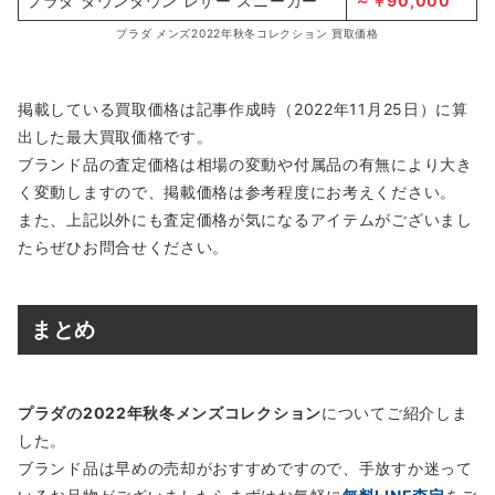
プラダ ダウンタウン レザー スニーカー
～￥90,000
プラダ メンズ2022年秋冬コレクション 買取価格
掲載している買取価格は記事作成時（2022年11月25日）に算
出した最大買取価格です。
ブランド品の査定価格は相場の変動や付属品の有無により大き
く変動しますので、掲載価格は参考程度にお考えください。
また、上記以外にも査定価格が気になるアイテムがございまし
たらぜひお問合せください。
まとめ
プラダの2022年秋冬メンズコレクション
についてご紹介しま
した。
ブランド品は早めの売却がおすすめですので、手放すか迷って