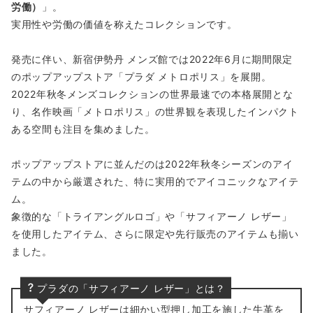
労働）
」。
実用性や労働の価値を称えたコレクションです。
発売に伴い、新宿伊勢丹 メンズ館では2022年6月に期間限定
のポップアップストア「プラダ メトロポリス」を展開。
2022年秋冬メンズコレクションの世界最速での本格展開とな
り、名作映画「メトロポリス」の世界観を表現したインパクト
ある空間も注目を集めました。
ポップアップストアに並んだのは2022年秋冬シーズンのアイ
テムの中から厳選された、特に実用的でアイコニックなアイテ
ム。
象徴的な「トライアングルロゴ」や「サフィアーノ レザー」
を使用したアイテム、さらに限定や先行販売のアイテムも揃い
ました。
プラダの「サフィアーノ レザー」とは？
サフィアーノ レザーは細かい型押し加工を施した牛革を