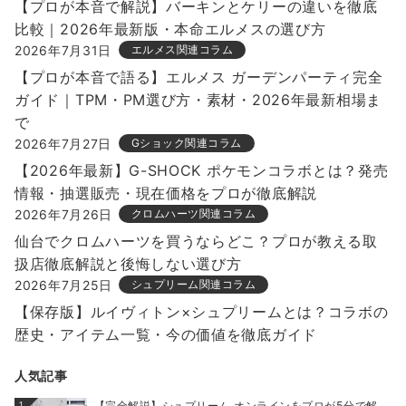
【プロが本音で解説】バーキンとケリーの違いを徹底
比較｜2026年最新版・本命エルメスの選び方
2026年7月31日
エルメス関連コラム
【プロが本音で語る】エルメス ガーデンパーティ完全
ガイド｜TPM・PM選び方・素材・2026年最新相場ま
で
2026年7月27日
Gショック関連コラム
【2026年最新】G-SHOCK ポケモンコラボとは？発売
情報・抽選販売・現在価格をプロが徹底解説
2026年7月26日
クロムハーツ関連コラム
仙台でクロムハーツを買うならどこ？プロが教える取
扱店徹底解説と後悔しない選び方
2026年7月25日
シュプリーム関連コラム
【保存版】ルイヴィトン×シュプリームとは？コラボの
歴史・アイテム一覧・今の価値を徹底ガイド
人気記事
【完全解説】シュプリーム オンラインをプロが5分で解
1