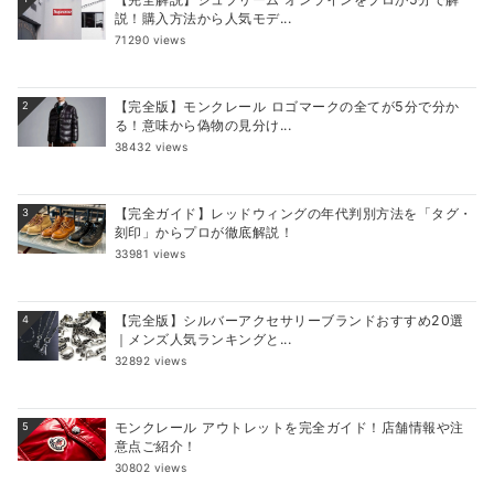
説！購入方法から人気モデ...
71290 views
【完全版】モンクレール ロゴマークの全てが5分で分か
2
る！意味から偽物の見分け...
38432 views
【完全ガイド】レッドウィングの年代判別方法を「タグ・
3
刻印」からプロが徹底解説！
33981 views
【完全版】シルバーアクセサリーブランドおすすめ20選
4
｜メンズ人気ランキングと...
32892 views
モンクレール アウトレットを完全ガイド！店舗情報や注
5
意点ご紹介！
30802 views