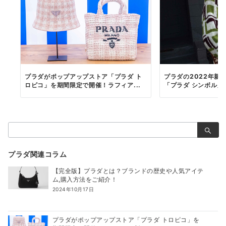
プラダがポップアップストア「プラダ ト
プラダの2022年新
ロピコ」を期間限定で開催！ラフィア...
「プラダ シンボル」と
検
索：
プラダ関連コラム
【完全版】プラダとは？ブランドの歴史や人気アイテ
ム,購入方法をご紹介！
2024年10月17日
プラダがポップアップストア「プラダ トロピコ」を