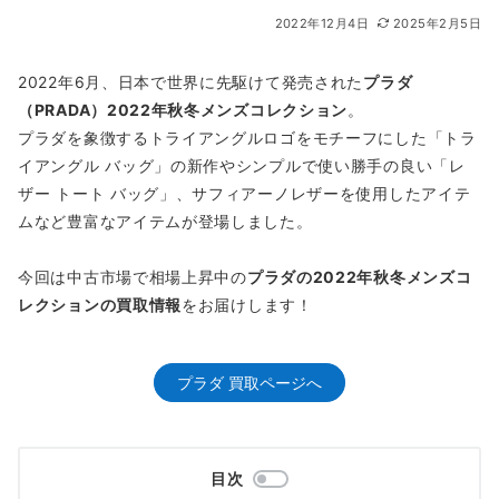
2022年12月4日
2025年2月5日
2022年6月、日本で世界に先駆けて発売された
プラダ
（PRADA）2022年秋冬メンズコレクション
。
プラダを象徴するトライアングルロゴをモチーフにした「トラ
イアングル バッグ」の新作やシンプルで使い勝手の良い「レ
ザー トート バッグ」、サフィアーノレザーを使用したアイテ
ムなど豊富なアイテムが登場しました。
今回は中古市場で相場上昇中の
プラダの2022年秋冬メンズコ
レクションの買取情報
をお届けします！
プラダ 買取ページへ
目次