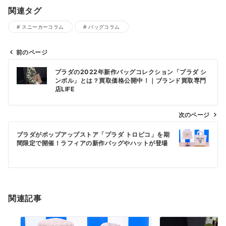
関連タグ
スニーカーコラム
バッグコラム
前のページ
投
プラダの2022年新作バッグコレクション「プラダ シ
稿
ンボル」とは？買取価格公開中！｜ブランド買取専門
店LIFE
ナ
ビ
次のページ
ゲ
ー
プラダがポップアップストア「プラダ トロピコ」を期
間限定で開催！ラフィアの新作バッグやハットが登場
シ
ョ
ン
関連記事