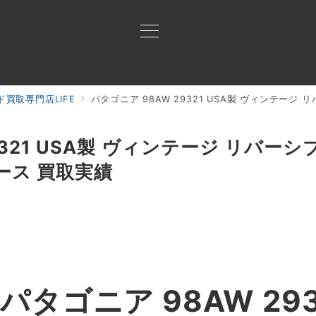
買取専門店LIFE
パタゴニア 98AW 29321 USA製 ヴィンテージ リ
買取ご案内
買取ブランド
買取アイテム
ジャン
9321 USA製 ヴィンテージ リバー
ース 買取実績
タゴニア 98AW 2932