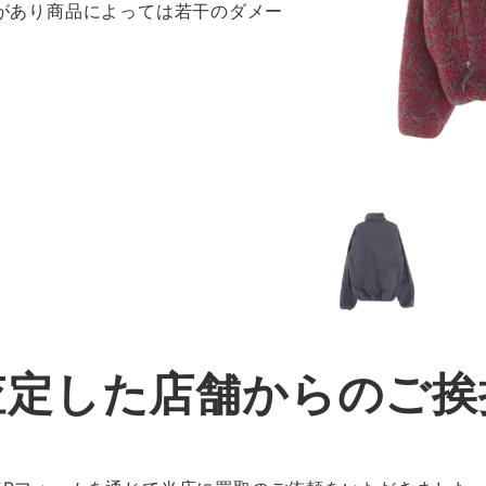
感があり商品によっては若干のダメー
査定した店舗からのご挨