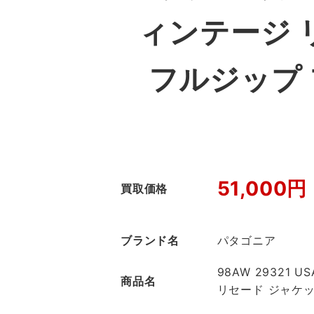
ィンテージ 
フルジップ
51,000円
買取価格
ブランド名
パタゴニア
98AW 29321
商品名
リセード ジャケッ