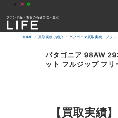
ブランド品・古着の高価買取・査定
HOME
買取実績ご紹介
パタゴニア買取実績｜ブランド
初めての方へ
パタゴニア 98AW 2
ット フルジップ フリ
検索
お問合せ
【買取実績】パ