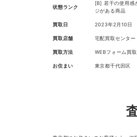
[B] 若干の使用
状態ランク
ジがある商品
買取日
2023年2月10日
買取店舗
宅配買取センター
買取方法
WEBフォーム買取
お住まい
東京都千代田区