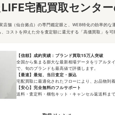
LIFE宅配買取センタ
は、実店舗（仙台拠点）の専門鑑定眼と、WEB特化の効率的な
も、コストを抑えた分を査定額に還元する「高価買取」を可
【信頼】成約実績：ブランド買取15万人突破
全国から集まる膨大な最新相場データをリアルタイ
で、旬のブランドも最高値で評価します。
【最速】最短、当日査定・振込
宅配買取に最適化されたフローにより、お品物到
【安心】完全無料のフルサポート
送料・査定料・梱包キット・キャンセル返送料まで、