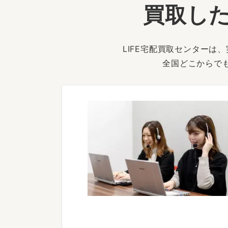
買取した
LIFE宅配買取センター
全国どこからで