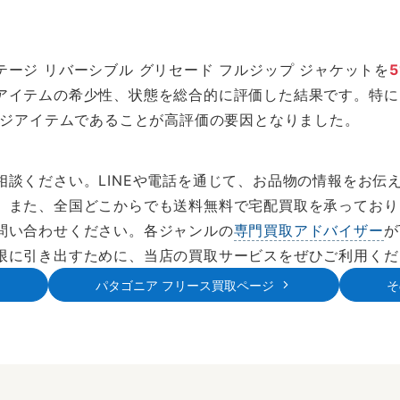
ージ リバーシブル グリセード フルジップ ジャケットを
5
アイテムの希少性、状態を総合的に評価した結果です。特に
ージアイテムであることが高評価の要因となりました。
相談ください。LINEや電話を通じて、お品物の情報をお伝
。また、全国どこからでも送料無料で宅配買取を承っており
問い合わせください。各ジャンルの
専門買取アドバイザー
が
限に引き出すために、当店の買取サービスをぜひご利用くだ
パタゴニア フリース買取ページ
そ