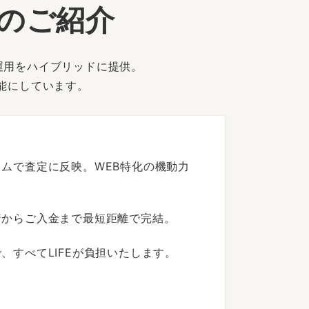
ーのご紹介
運用をハイブリッドに提供。
能にしています。
ムで査定に反映。WEB特化の機動力
着からご入金まで最短距離で完結。
すべてLIFEが負担いたします。