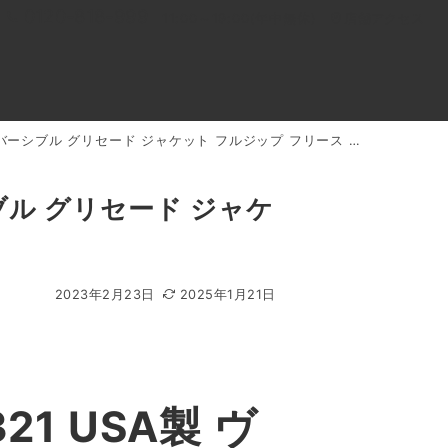
0120-818-999
11:00～19:00(年中無休)
店舗アクセス
バーシブル グリセード ジャケット フルジップ フリース 買取実績
ル
よくあるご質問
BLOG
買取キャンペーン
シブル グリセード ジャケ
2023年2月23日
2025年1月21日
1 USA製 ヴ