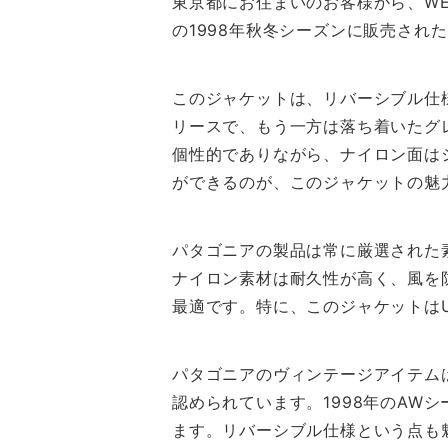
東京都にお住まいのお客様から、W
の1998年秋冬シーズンに販売され
このジャケットは、リバーシブル仕
リースで、もう一方は落ち着いたグ
個性的でありながら、ナイロン面は
ができるのが、このジャケットの魅
パタゴニアの製品は常に厳選された
ナイロン素材は耐久性が高く、風を
最適です。特に、このジャケットは
パタゴニアのヴィンテージアイテム
認められています。1998年のA
ます。リバーシブル仕様という点も