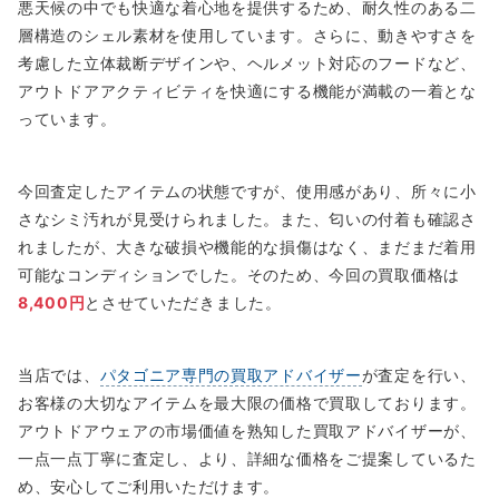
悪天候の中でも快適な着心地を提供するため、耐久性のある二
層構造のシェル素材を使用しています。さらに、動きやすさを
考慮した立体裁断デザインや、ヘルメット対応のフードなど、
アウトドアアクティビティを快適にする機能が満載の一着とな
っています。
今回査定したアイテムの状態ですが、使用感があり、所々に小
さなシミ汚れが見受けられました。また、匂いの付着も確認さ
れましたが、大きな破損や機能的な損傷はなく、まだまだ着用
可能なコンディションでした。そのため、今回の買取価格は
8,400円
とさせていただきました。
当店では、
パタゴニア専門の買取アドバイザー
が査定を行い、
お客様の大切なアイテムを最大限の価格で買取しております。
アウトドアウェアの市場価値を熟知した買取アドバイザーが、
一点一点丁寧に査定し、より、詳細な価格をご提案しているた
め、安心してご利用いただけます。