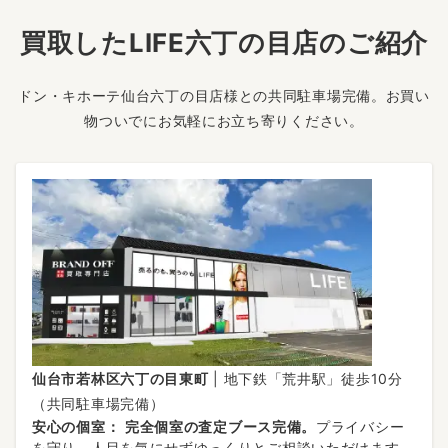
買取したLIFE六丁の目店のご紹介
ドン・キホーテ仙台六丁の目店様との共同駐車場完備。お買い
物ついでにお気軽にお立ち寄りください。
仙台市若林区六丁の目東町
| 地下鉄「荒井駅」徒歩10分
（共同駐車場完備）
安心の個室：
完全個室の査定ブース完備。
プライバシー
を守り、人目を気にせずゆっくりとご相談いただけます。