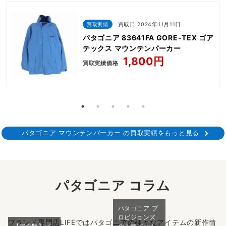
買取実績
買取日 2024年11月11日
パタゴニア 83641FA GORE-TEX ゴア
テックス マウンテンパーカー
1,800円
買取実績価格
パタゴニア マウンテンパーカー の買取実績をもっと見る
パタゴニア コラム
パタゴニア プ
ロビジョンズ
ブランド専門店LIFEではパタゴニアの様々なアイテムの新作情