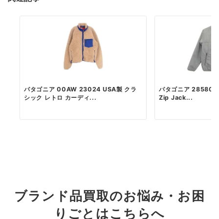
パタゴニア 00AW 23024 USA製 クラ
パタゴニア 28580 Rev
シック レトロ カーディ...
Zip Jack...
ブランド品買取のお悩み・お困
りごとはこちらへ