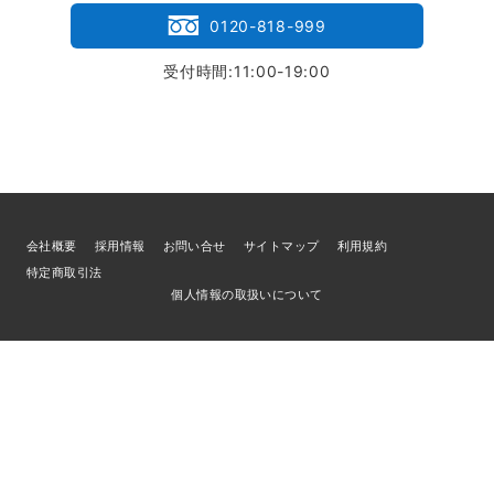
0120-818-999
受付時間:11:00-19:00
会社概要
採用情報
お問い合せ
サイトマップ
利用規約
特定商取引法
個人情報の取扱いについて
© 2026
ブランド買取専門店LIFE
／古物商許可証 宮城県公安委員会 第
221010001832号