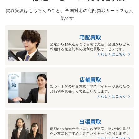
買取実績はもちろんのこと、全国対応の宅配買取サービスも人
気です。
宅配買取
査定からお振込みまで自宅で完結！全国からご依
頼頂ける完全無料の便利な買取サービスです。
くわしくはこちら
店舗買取
安心・丁寧の対面買取！専門バイヤーがあなたの
お品物を責任もって査定いたします。
くわしくはこちら
出張買取
高額のお品物を持ち出すのが不安、重い物や量が
多い方におすすめ！専門バイヤーが訪問します。
くわしくはこちら