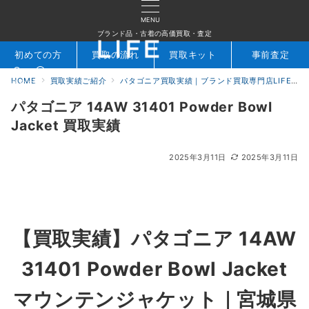
MENU
ブランド品・古着の高価買取・査定
初めての方
買取の流れ
買取キット
事前査定
HOME
買取実績ご紹介
パタゴニア買取実績｜ブランド買取専門店LIFE
検索
お問合せ
パタゴニア 14AW 31401 Powder Bowl
Jacket 買取実績
2025年3月11日
2025年3月11日
【買取実績】
パタゴニア 14AW
31401 Powder Bowl Jacket
マウンテンジャケット
｜宮城県