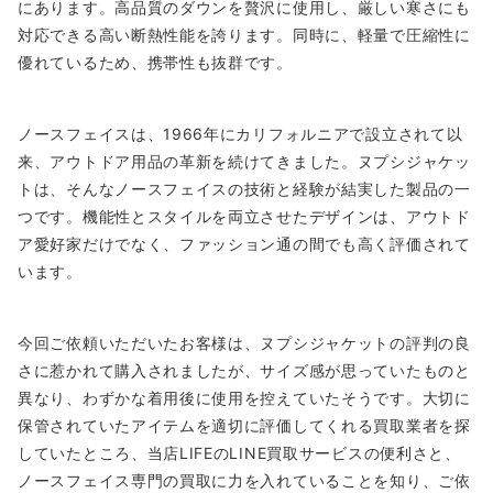
にあります。高品質のダウンを贅沢に使用し、厳しい寒さにも
対応できる高い断熱性能を誇ります。同時に、軽量で圧縮性に
優れているため、携帯性も抜群です。
ノースフェイスは、1966年にカリフォルニアで設立されて以
来、アウトドア用品の革新を続けてきました。ヌプシジャケッ
トは、そんなノースフェイスの技術と経験が結実した製品の一
つです。機能性とスタイルを両立させたデザインは、アウトド
ア愛好家だけでなく、ファッション通の間でも高く評価されて
います。
今回ご依頼いただいたお客様は、ヌプシジャケットの評判の良
さに惹かれて購入されましたが、サイズ感が思っていたものと
異なり、わずかな着用後に使用を控えていたそうです。大切に
保管されていたアイテムを適切に評価してくれる買取業者を探
していたところ、当店LIFEのLINE買取サービスの便利さと、
ノースフェイス専門の買取に力を入れていることを知り、ご依