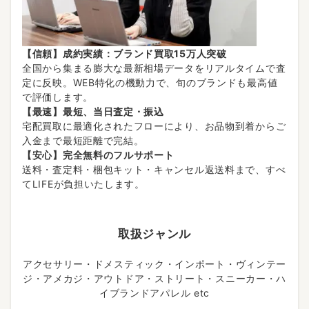
【信頼】成約実績：ブランド買取15万人突破
全国から集まる膨大な最新相場データをリアルタイムで査
定に反映。WEB特化の機動力で、旬のブランドも最高値
で評価します。
【最速】最短、当日査定・振込
宅配買取に最適化されたフローにより、お品物到着からご
入金まで最短距離で完結。
【安心】完全無料のフルサポート
送料・査定料・梱包キット・キャンセル返送料まで、すべ
てLIFEが負担いたします。
取扱ジャンル
アクセサリー・ドメスティック・インポート・ヴィンテー
ジ・アメカジ・アウトドア・ストリート・スニーカー・ハ
イブランドアパレル etc