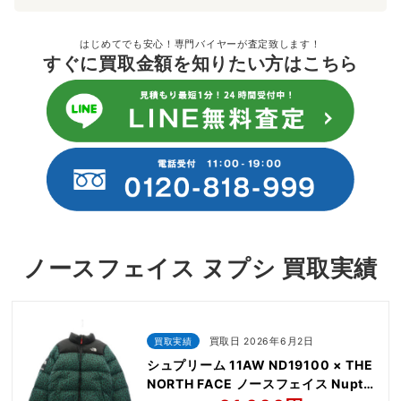
はじめてでも安心！専門バイヤーが査定致します！
すぐに買取金額を知りたい方はこちら
ノースフェイス ヌプシ 買取実績
買取実績
買取日 2026年6月2日
シュプリーム 11AW ND19100 × THE
NORTH FACE ノースフェイス Nuptse