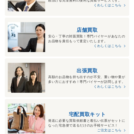
頼頂ける完全無料の便利な買取サービスです。
くわしくはこちら
店舗買取
安心・丁寧の対面買取！専門バイヤーがあなたの
お品物を責任もって査定いたします。
くわしくはこちら
出張買取
高額のお品物を持ち出すのが不安、重い物や量が
多い方におすすめ！専門バイヤーが訪問します。
くわしくはこちら
宅配買取キット
発送に必要な買取依頼書と着払い伝票がセットに
なった宅急便で送るだけのお手軽サービス！
ご注文はこちら