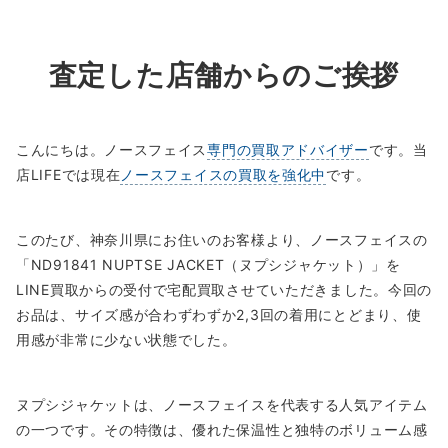
査定した店舗からのご挨拶
こんにちは。ノースフェイス
専門の買取アドバイザー
です。当
店LIFEでは現在
ノースフェイスの買取を強化中
です。
このたび、神奈川県にお住いのお客様より、ノースフェイスの
「ND91841 NUPTSE JACKET（ヌプシジャケット）」を
LINE買取からの受付で宅配買取させていただきました。今回の
お品は、サイズ感が合わずわずか2,3回の着用にとどまり、使
用感が非常に少ない状態でした。
ヌプシジャケットは、ノースフェイスを代表する人気アイテム
の一つです。その特徴は、優れた保温性と独特のボリューム感