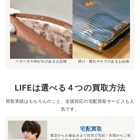
ベタベタや剥がれのあるお品物
焼け・擦れやキズのあるお品物
LIFEは選べる４つの買取方法
買取実績はもちろんのこと、全国対応の宅配買取サービスも人
気です。
宅配買取
査定からお振込みまで自宅で完結！全国からご依