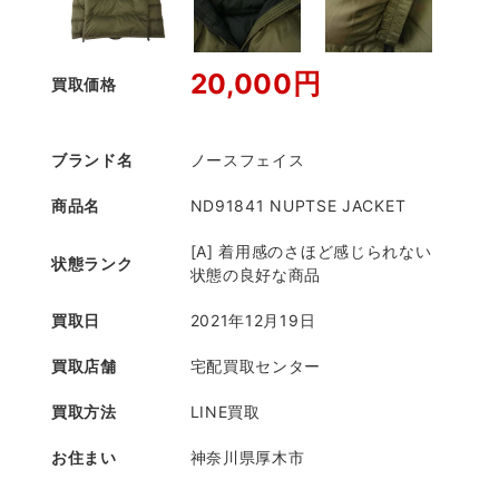
20,000円
買取価格
ブランド名
ノースフェイス
商品名
ND91841 NUPTSE JACKET
[A] 着用感のさほど感じられない
状態ランク
状態の良好な商品
買取日
2021年12月19日
買取店舗
宅配買取センター
買取方法
LINE買取
お住まい
神奈川県厚木市