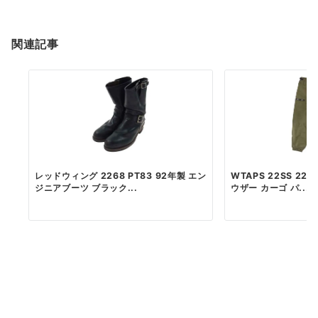
関連記事
レッドウィング 2268 PT83 92年製 エン
WTAPS 22SS 221
ジニアブーツ ブラック...
ウザー カーゴ パ...