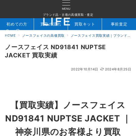
MENU
ブランド品・古着の高価買取・査定
初めての方
買取の流れ
買取キット
事前査定
HOME
ノースフェイスの高価買取
ノースフェイス買取実績｜ブランド専門店LIFE
検索
お問合せ
ノースフェイス ND91841 NUPTSE
JACKET 買取実績
2022年10月14日
2024年8月25日
【買取実績】ノースフェイス
ND91841 NUPTSE JACKET ｜
神奈川県のお客様より買取