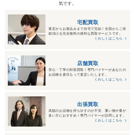
気です。
宅配買取
査定からお振込みまで自宅で完結！全国からご依
頼頂ける完全無料の便利な買取サービスです。
くわしくはこちら
店舗買取
安心・丁寧の対面買取！専門バイヤーがあなたの
お品物を責任もって査定いたします。
くわしくはこちら
出張買取
高額のお品物を持ち出すのが不安、重い物や量が
多い方におすすめ！専門バイヤーが訪問します。
くわしくはこちら