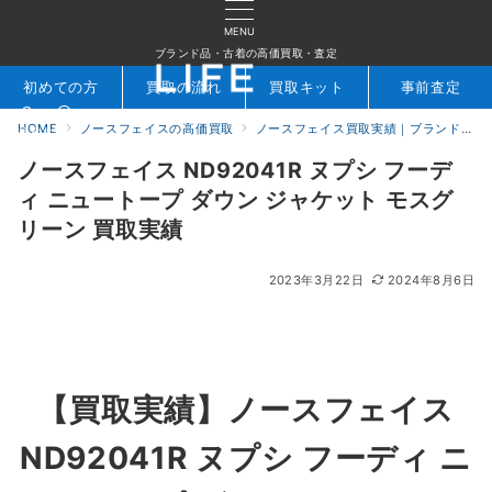
MENU
ブランド品・古着の高価買取・査定
初めての方
買取の流れ
買取キット
事前査定
HOME
ノースフェイスの高価買取
ノースフェイス買取実績｜ブランド専門店LIFE
検索
お問合せ
ノースフェイス ND92041R ヌプシ フーデ
ィ ニュートープ ダウン ジャケット モスグ
リーン 買取実績
2023年3月22日
2024年8月6日
【買取実績】ノースフェイス
ND92041R ヌプシ フーディ ニ