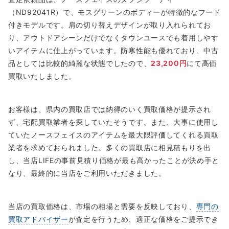
（ND92041R）で、モスグリーンのボディーが特徴的なフード
付きモデルです。肩の切り替えデザインが取り入れられてお
り、アウトドアシーンだけでなくタウンユースでも着用しやす
いアイテムに仕上がっています。防寒性能も優れており、中古
品としては比較的綺麗な状態でしたので、
23,200円
にて高価
買取いたしました。
お客様は、県内の買取店では納得のいく買取価格が提示され
ず、宅配買取業者を探していたそうです。また、大事に使用し
ていたノースフェイスのアイテムを最大限評価してくれる買取
業者を求めておられました。多くの買取店に相見積もりを出
し、当店LIFEの事前見積り価格が最も高かったことが決め手と
なり、最終的に当店をご利用いただきました。
当店の買取価格は、市場の相場と需要を反映しており、
専門の
買取アドバイザー
が査定を行うため、適正な価格をご提示でき