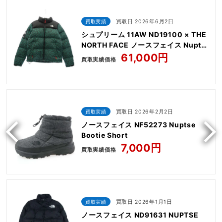
買取実績
買取日 2026年6月2日
シュプリーム 11AW ND19100 × THE
NORTH FACE ノースフェイス Nuptse
Down Jacket Leopard
61,000円
買取実績価格
買取実績
買取日 2026年2月2日
ノースフェイス NF52273 Nuptse
Bootie Short
7,000円
買取実績価格
買取実績
買取日 2026年1月1日
ノースフェイス ND91631 NUPTSE