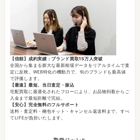
【信頼】成約実績：ブランド買取15万人突破
全国から集まる膨大な最新相場データをリアルタイムで査
定に反映。WEB特化の機動力で、旬のブランドも最高値
で評価します。
【最速】最短、当日査定・振込
宅配買取に最適化されたフローにより、お品物到着からご
入金まで最短距離で完結。
【安心】完全無料のフルサポート
送料・査定料・梱包キット・キャンセル返送料まで、すべ
てLIFEが負担いたします。