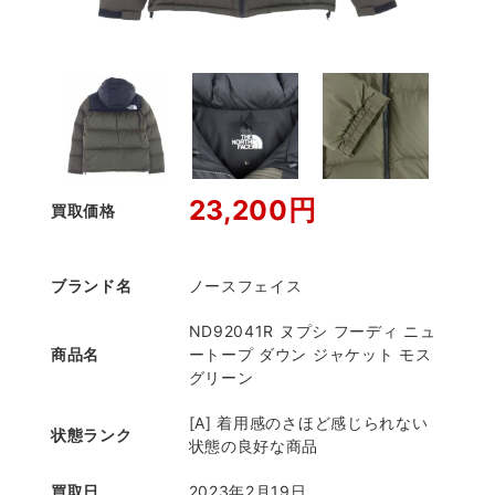
23,200円
買取価格
ブランド名
ノースフェイス
ND92041R ヌプシ フーディ ニュ
商品名
ートープ ダウン ジャケット モス
グリーン
[A] 着用感のさほど感じられない
状態ランク
状態の良好な商品
買取日
2023年2月19日