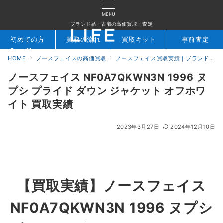
MENU
ブランド品・古着の高価買取・査定
初めての方
買取の流れ
買取キット
事前査定
HOME
ノースフェイスの高価買取
ノースフェイス買取実績｜ブランド専門店LIFE
検索
お問合せ
ノースフェイス NF0A7QKWN3N 1996 ヌ
プシ プライド ダウン ジャケット オフホワ
イト 買取実績
2023年3月27日
2024年12月10日
【買取実績】ノースフェイス
NF0A7QKWN3N 1996 ヌプシ