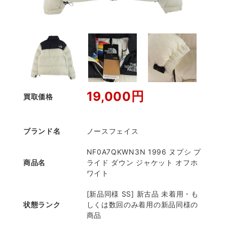
19,000円
買取価格
ブランド名
ノースフェイス
NF0A7QKWN3N 1996 ヌプシ プ
商品名
ライド ダウン ジャケット オフホ
ワイト
[新品同様 SS] 新古品 未着用・も
状態ランク
しくは数回のみ着用の新品同様の
商品