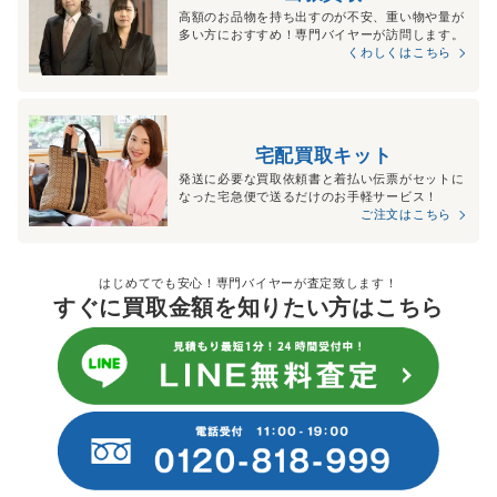
高額のお品物を持ち出すのが不安、重い物や量が
多い方におすすめ！専門バイヤーが訪問します。
くわしくはこちら
宅配買取キット
発送に必要な買取依頼書と着払い伝票がセットに
なった宅急便で送るだけのお手軽サービス！
ご注文はこちら
はじめてでも安心！専門バイヤーが査定致します！
すぐに買取金額を知りたい方はこちら