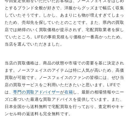
今回査定依頼をいただいたお客様は、ノースフェイスをはじめ
とするブランド全般が好きで、洋服からグッズまで幅広く収集
していたそうです。しかし、あまりにも物が増えすぎてしまっ
たため、売却先を探していたとのことです。また、県内の買取
店では納得のいく買取価格が提示されず、宅配買取業者を探し
ていたところ、LIFEの事前見積もり価格が一番高かったため、
当店を選んでいただきました。
当店の買取価格は、商品の状態や市場での需要を基に決定され
ます。ノースフェイスのアイテムは特に人気が高いため、高価
買取が可能です。ノースフェイスのファンの皆様には、ぜひ当
店の買取サービスをご利用いただきたいと思います。LIFEで
は、
専門の買取アドバイザー
が
在籍
し、最新の相場情報やニー
ズに基づいた最適な買取アドバイスを提供しています。また、
日本全国から送料無料で宅配買取を行っており、査定料やキャ
ンセル時の返送料も完全無料です。