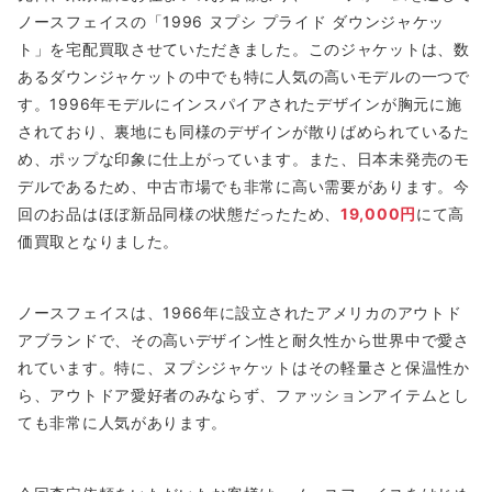
ノースフェイスの「1996 ヌプシ プライド ダウンジャケッ
ト」を宅配買取させていただきました。このジャケットは、数
あるダウンジャケットの中でも特に人気の高いモデルの一つで
す。1996年モデルにインスパイアされたデザインが胸元に施
されており、裏地にも同様のデザインが散りばめられているた
め、ポップな印象に仕上がっています。また、日本未発売のモ
デルであるため、中古市場でも非常に高い需要があります。今
回のお品はほぼ新品同様の状態だったため、
19,000円
にて高
価買取となりました。
ノースフェイスは、1966年に設立されたアメリカのアウトド
アブランドで、その高いデザイン性と耐久性から世界中で愛さ
れています。特に、ヌプシジャケットはその軽量さと保温性か
ら、アウトドア愛好者のみならず、ファッションアイテムとし
ても非常に人気があります。