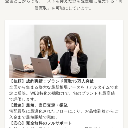
全国どこからでも、コストを抑えた分を査定額に還元する「高
価買取」を可能にしています。
【信頼】成約実績：ブランド買取15万人突破
全国から集まる膨大な最新相場データをリアルタイムで査
定に反映。WEB特化の機動力で、旬のブランドも最高値
で評価します。
【最速】最短、当日査定・振込
宅配買取に最適化されたフローにより、お品物到着からご
入金まで最短距離で完結。
【安心】完全無料のフルサポート