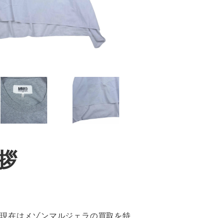
拶
も現在はメゾンマルジェラの買取を特