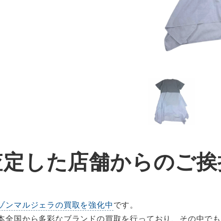
査定した店舗からのご挨
ゾンマルジェラの買取を強化中
です。
、日本全国から多彩なブランドの買取を行っており、その中で