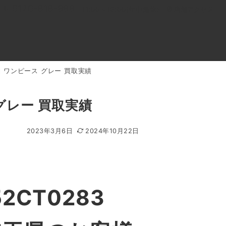
0120-818-999
11:00～19:00(年中無休)
店舗アクセス
 半袖 ワンピース グレー 買取実績
ル
よくあるご質問
BLOG
買取キャンペーン
 グレー 買取実績
2023年3月6日
2024年10月22日
2CT0283