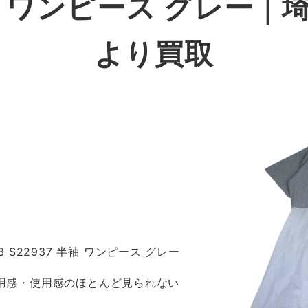
半袖 ワンピース グレー
より買取
83 S22937 半袖 ワンピース グレー
着用感・使用感のほとんど見られない