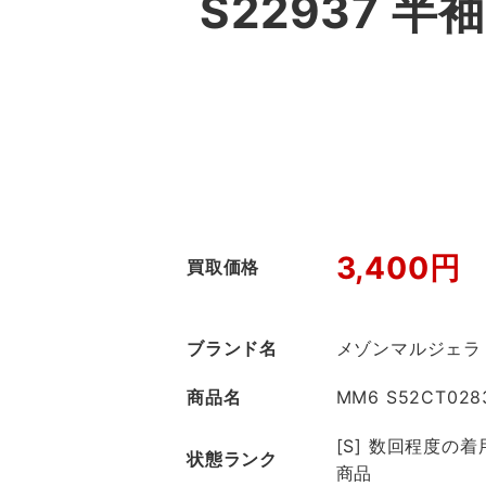
S22937 
3,400円
買取価格
ブランド名
メゾンマルジェラ
商品名
MM6 S52CT02
[S] 数回程度の
状態ランク
商品