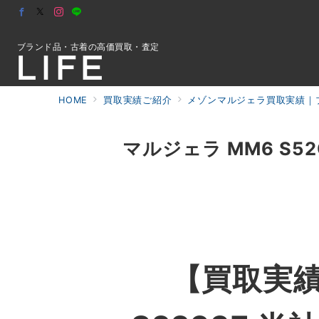
ブランド品・古着の高価買取・査定
HOME
買取実績ご紹介
メゾンマルジェラ買取実績｜ブ
初めての方へ
マルジェラ MM6 S52
検索
お問合せ
【買取実績】