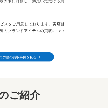
最大限に評価し、満足いただける買
ービスをご用意しております。実店舗
身のブランドアイテムの買取につい
その他の買取事例を見る
ーのご紹介