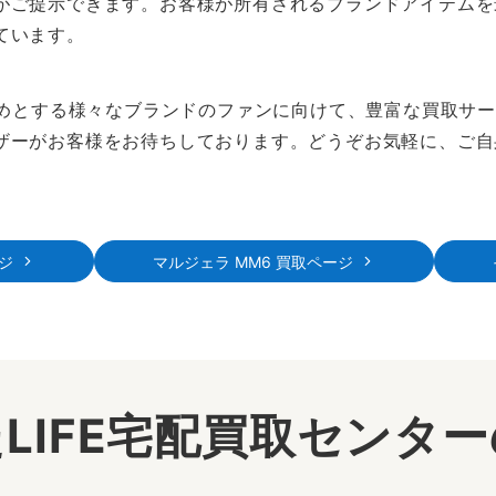
がご提示できます。お客様が所有されるブランドアイテムを
ています。
はじめとする様々なブランドのファンに向けて、豊富な買取サ
ザーがお客様をお待ちしております。どうぞお気軽に、ご自
ジ
マルジェラ MM6 買取ページ
LIFE宅配買取センタ