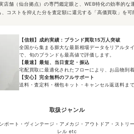
は、実店舗（仙台拠点）の専門鑑定眼と、WEB特化の効率的な
も、コストを抑えた分を査定額に還元する「高価買取」を可
【信頼】成約実績：ブランド買取15万人突破
全国から集まる膨大な最新相場データをリアルタイ
で、旬のブランドも最高値で評価します。
【最速】最短、当日査定・振込
宅配買取に最適化されたフローにより、お品物到
【安心】完全無料のフルサポート
送料・査定料・梱包キット・キャンセル返送料まで、
取扱ジャンル
ンポート・ヴィンテージ・アメカジ・アウトドア・ストリ
レル etc