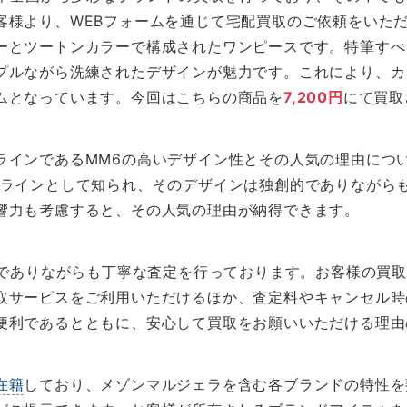
客様より、WEBフォームを通じて宅配買取のご依頼をいた
ーとツートンカラーで構成されたワンピースです。特筆すべ
プルながら洗練されたデザインが魅力です。これにより、カ
ムとなっています。今回はこちらの商品を
7,200円
にて買取
ラインであるMM6の高いデザイン性とその人気の理由につ
ドラインとして知られ、そのデザインは独創的でありながら
響力も考慮すると、その人気の理由が納得できます。
簡便でありながらも丁寧な査定を行っております。お客様の買
取サービスをご利用いただけるほか、査定料やキャンセル時
便利であるとともに、安心して買取をお願いいただける理由
在籍
しており、メゾンマルジェラを含む各ブランドの特性を