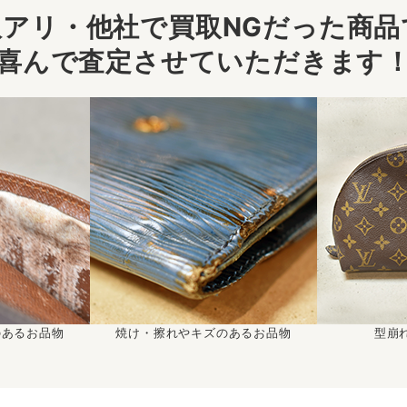
アリ・他社で買取NGだった商品で
喜んで査定させていただきます
のあるお品物
焼け・擦れやキズのあるお品物
型崩