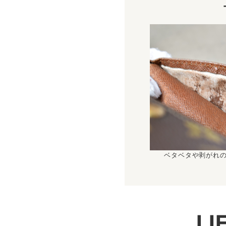
ベタベタや剥がれ
L