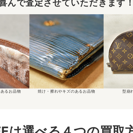
喜んで査定させていただきます
のあるお品物
焼け・擦れやキズのあるお品物
型崩
IFEは選べる４つの買取