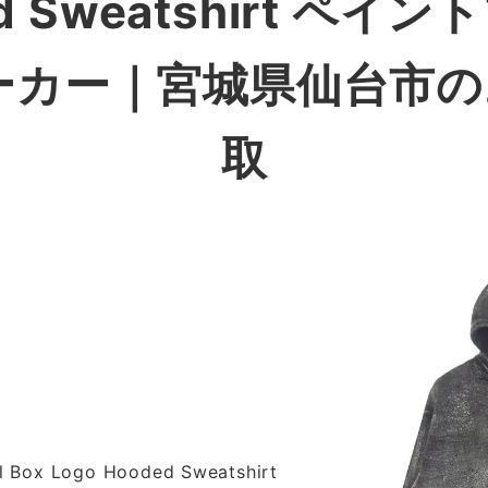
ed Sweatshirt ペ
ーカー
｜宮城県仙台市の
取
l Box Logo Hooded Sweatshirt