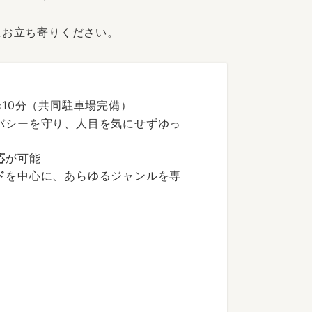
にお立ち寄りください。
歩10分（共同駐車場完備）
バシーを守り、人目を気にせずゆっ
応
が可能
ド
を中心に、あらゆるジャンルを専