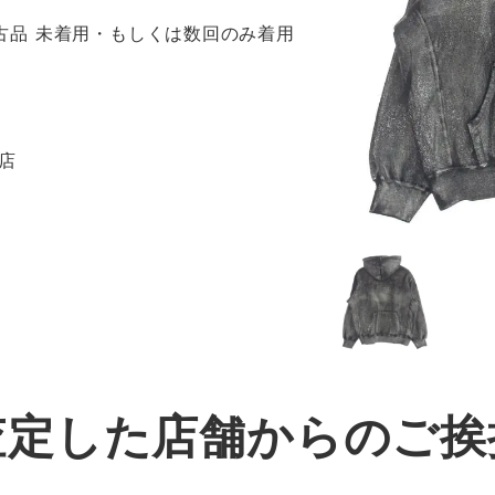
 新古品 未着用・もしくは数回のみ着用
目店
査定した店舗からのご挨