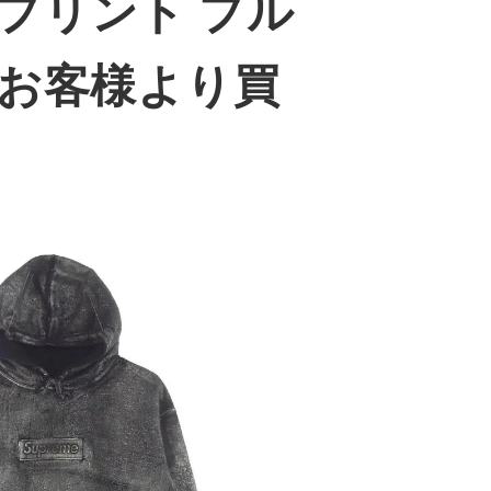
イントプリント プル
お客様より買