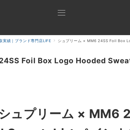
取実績｜ブランド専門店LIFE
シュプリーム × MM6 24SS Foil Box L
買取ご案内
買取ブランド
買取アイテム
ジャン
S Foil Box Logo Hooded Swe
シュプリーム × MM6