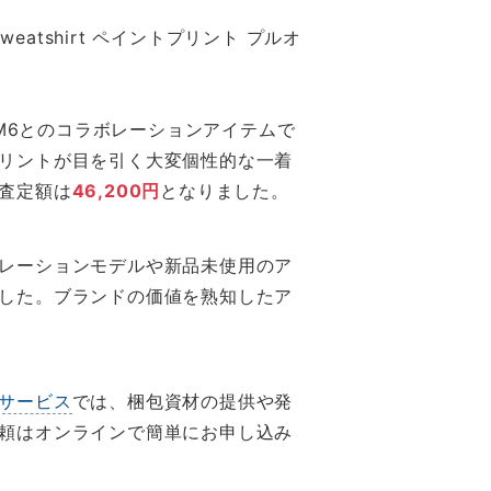
Sweatshirt ペイントプリント プルオ
MM6とのコラボレーションアイテムで
リントが目を引く大変個性的な一着
査定額は
46,200円
となりました。
レーションモデルや新品未使用のア
した。ブランドの価値を熟知したア
サービス
では、梱包資材の提供や発
頼はオンラインで簡単にお申し込み