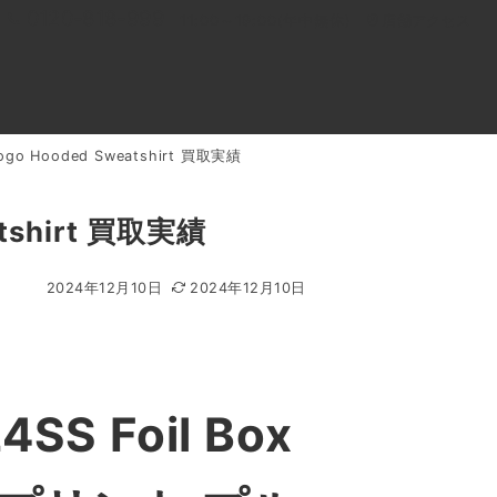
0120-818-999
11:00～19:00(年中無休)
店舗アクセス
ogo Hooded Sweatshirt 買取実績
ル
よくあるご質問
BLOG
買取キャンペーン
atshirt 買取実績
2024年12月10日
2024年12月10日
24SS
Foil Box