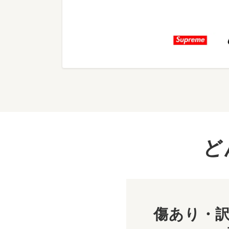
ど
傷あり・訳