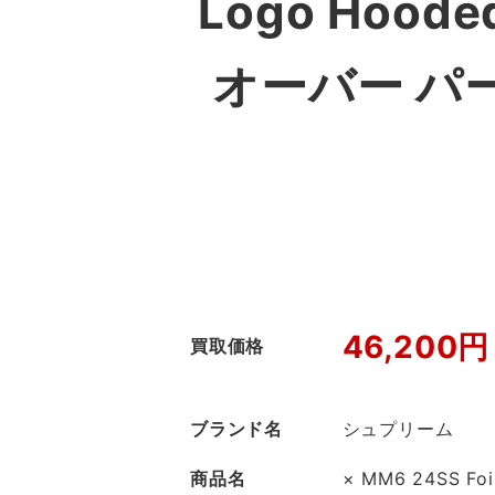
Logo Hood
オーバー パ
46,200円
買取価格
ブランド名
シュプリーム
商品名
× MM6 24SS Foi