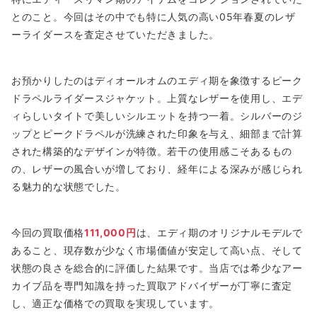
とのこと。今回はその中でも特に人気の高い05年春夏のレザ
ーライダースを査定させていただきました。
お預かりしたのはディオールオムのエディ期を象徴するピーク
ドラペルライダースジャケット。上質なレザーを使用し、エデ
ィらしいタイトで美しいシルエットを持つ一着。シルバーのジ
ップとピークドラペルが洗練された印象を与え、細部まで計算
された構築的なデザインが特徴。若干の使用感こそあるもの
の、レザーの風合いが増しており、経年による深みが感じられ
る魅力的な状態でした。
今回の買取価格
111,000円
は、エディ期のオリジナルモデルで
あること、現存数が少なく市場価値が安定して高い点、そして
状態の良さを総合的に評価した結果です。当店では希少なアー
カイブ品を専門知識を持った買取アドバイザーが丁寧に査定
し、適正な価格での買取を実現しています。