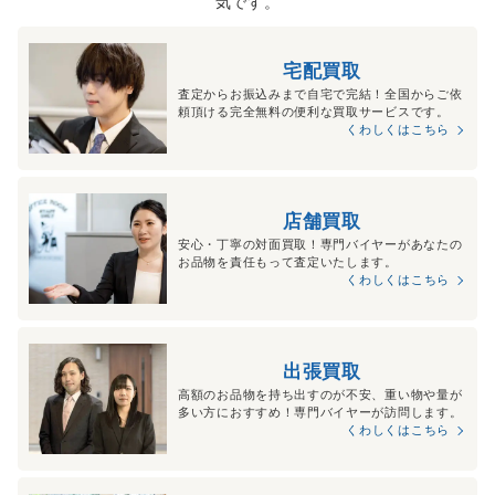
気です。
宅配買取
査定からお振込みまで自宅で完結！全国からご依
頼頂ける完全無料の便利な買取サービスです。
くわしくはこちら
店舗買取
安心・丁寧の対面買取！専門バイヤーがあなたの
お品物を責任もって査定いたします。
くわしくはこちら
出張買取
高額のお品物を持ち出すのが不安、重い物や量が
多い方におすすめ！専門バイヤーが訪問します。
くわしくはこちら