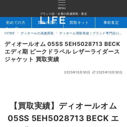
MENU
ブランド品・古着の高価買取・査定
初めての方
買取の流れ
買取キット
事前査定
HOME
ディオールの高価買取
ディオール買取実績｜ブランド専門店LIFE
検索
お問合せ
ディオールオム 05SS 5EH5028713 BECK
エディ期 ピークドラペル レザーライダース
ジャケット 買取実績
2025年10月30日
2025年10月30日
【買取実績】
ディオールオム
05SS 5EH5028713 BECK エ