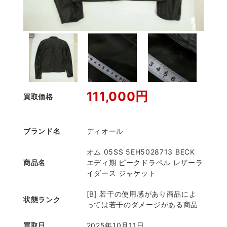
111,000円
買取価格
ブランド名
ディオール
オム 05SS 5EH5028713 BECK
商品名
エディ期 ピークドラペル レザーラ
イダース ジャケット
[B] 若干の使用感があり商品によ
状態ランク
っては若干のダメージがある商品
買取日
2025年10月11日