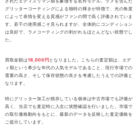
されたエディスリマン期を象徴する名作モデル。ラメを含んだ
グリッターコーティングによる独特の輝きが特徴で、光の角度
によって表情を変える質感がファンの間で高く評価されていま
す。若干の使用感こそ見られますが、全体的にコンディション
は良好で、ラメコーティングの剥がれもほとんどない状態でし
た。
買取金額は
18,000円
となりました。こちらの査定額は、エデ
ィ期という希少な年代の人気モデルであること、現行市場での
需要の高さ、そして保存状態の良さを考慮したうえでの評価と
なります。
特にグリッター加工が残存している個体は中古市場でも評価が
高く、当店でも査定時に入念に状態確認を行いました。市場で
の取引価格動向をもとに、最新のデータを反映した査定価格を
ご提示しています。