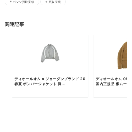
パンツ買取実績
買取実績
関連記事
ディオールオム × ジョーダンブランド 20
ディオールオム 09AW
春夏 ボンバージャケット 買...
国内正規品 襟ムート..