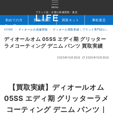
MENU
ブランド品・古着の高価買取・査定
初めての方
買取の流れ
買取キット
事前査定
HOME
ディオールの高価買取
ディオール買取実績｜ブランド専門店LIFE
検索
お問合せ
ディオールオム 05SS エディ期 グリッター
ラメコーティング デニム パンツ 買取実績
2025年10月30日
2025年10月30日
【買取実績】
ディオールオム
05SS エディ期 グリッターラメ
コーティング デニム パンツ
｜