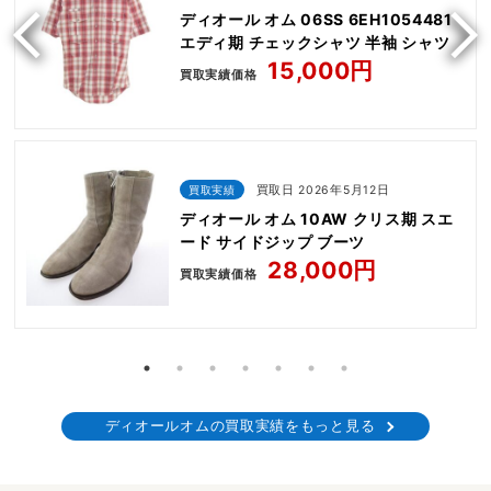
ディオール オム 06SS 6EH1054481
エディ期 チェックシャツ 半袖 シャツ
15,000円
買取実績価格
買取実績
買取日 2026年5月12日
ディオール オム 10AW クリス期 スエ
ード サイドジップ ブーツ
28,000円
買取実績価格
ディオールオムの買取実績をもっと見る