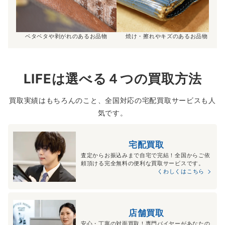
ベタベタや剥がれのあるお品物
焼け・擦れやキズのあるお品物
LIFEは選べる４つの買取方法
買取実績はもちろんのこと、全国対応の宅配買取サービスも人
気です。
宅配買取
査定からお振込みまで自宅で完結！全国からご依
頼頂ける完全無料の便利な買取サービスです。
くわしくはこちら
店舗買取
安心・丁寧の対面買取！専門バイヤーがあなたの