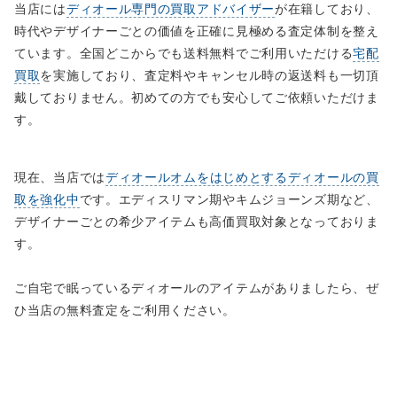
当店には
ディオール専門の買取アドバイザー
が在籍しており、
時代やデザイナーごとの価値を正確に見極める査定体制を整え
ています。全国どこからでも送料無料でご利用いただける
宅配
買取
を実施しており、査定料やキャンセル時の返送料も一切頂
戴しておりません。初めての方でも安心してご依頼いただけま
す。
現在、当店では
ディオールオムをはじめとするディオールの買
取を強化中
です。エディスリマン期やキムジョーンズ期など、
デザイナーごとの希少アイテムも高価買取対象となっておりま
す。
ご自宅で眠っているディオールのアイテムがありましたら、ぜ
ひ当店の無料査定をご利用ください。