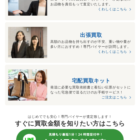
お品物を責任もって査定いたします。
くわしくはこちら
出張買取
高額のお品物を持ち出すのが不安、重い物や量が
多い方におすすめ！専門バイヤーが訪問します。
くわしくはこちら
宅配買取キット
発送に必要な買取依頼書と着払い伝票がセットに
なった宅急便で送るだけのお手軽サービス！
ご注文はこちら
はじめてでも安心！専門バイヤーが査定致します！
すぐに買取金額を知りたい方はこちら