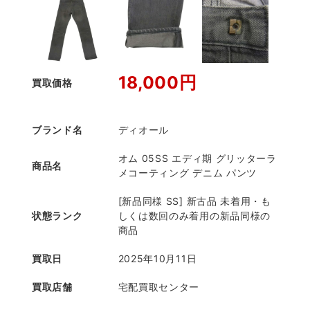
18,000円
買取価格
ブランド名
ディオール
オム 05SS エディ期 グリッターラ
商品名
メコーティング デニム パンツ
[新品同様 SS] 新古品 未着用・も
状態ランク
しくは数回のみ着用の新品同様の
商品
買取日
2025年10月11日
買取店舗
宅配買取センター