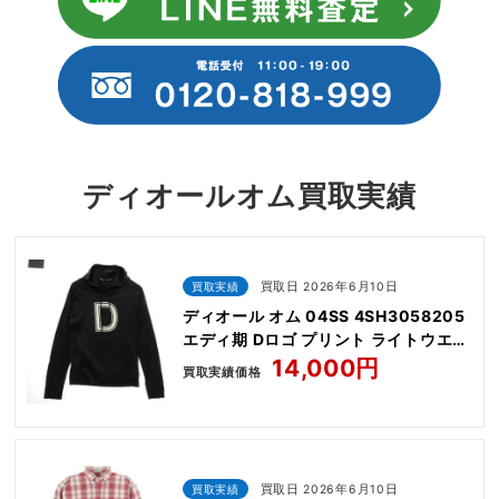
ディオールオム買取実績
買取実績
買取日 2026年6月10日
ディオール オム 04SS 4SH3058205
エディ期 Dロゴ プリント ライトウエイ
ト コットン プルオーバー パーカー
14,000円
買取実績価格
買取実績
買取日 2026年6月10日