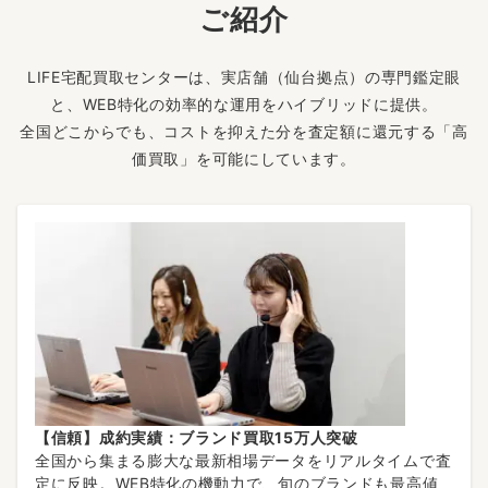
ご紹介
LIFE宅配買取センターは、実店舗（仙台拠点）の専門鑑定眼
と、WEB特化の効率的な運用をハイブリッドに提供。
全国どこからでも、コストを抑えた分を査定額に還元する「高
価買取」を可能にしています。
【信頼】成約実績：ブランド買取15万人突破
全国から集まる膨大な最新相場データをリアルタイムで査
定に反映。WEB特化の機動力で、旬のブランドも最高値