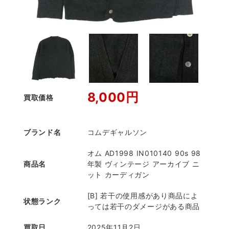
8,000円
買取価格
ブランド名
コムデギャルソン
オム AD1998 IN010140 90s 98
商品名
年製 ヴィンテージ アーカイブ ニ
ット カーディガン
[B] 若干の使用感があり商品によ
状態ランク
っては若干のダメージがある商品
買取日
2025年11月2日