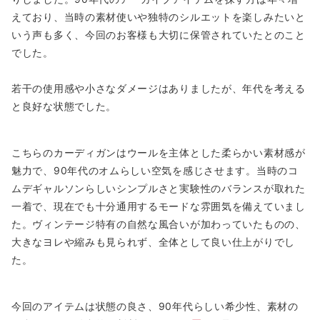
えており、当時の素材使いや独特のシルエットを楽しみたいと
いう声も多く、今回のお客様も大切に保管されていたとのこと
でした。
若干の使用感や小さなダメージはありましたが、年代を考える
と良好な状態でした。
こちらのカーディガンはウールを主体とした柔らかい素材感が
魅力で、90年代のオムらしい空気を感じさせます。当時のコ
ムデギャルソンらしいシンプルさと実験性のバランスが取れた
一着で、現在でも十分通用するモードな雰囲気を備えていまし
た。ヴィンテージ特有の自然な風合いが加わっていたものの、
大きなヨレや縮みも見られず、全体として良い仕上がりでし
た。
今回のアイテムは状態の良さ、90年代らしい希少性、素材の