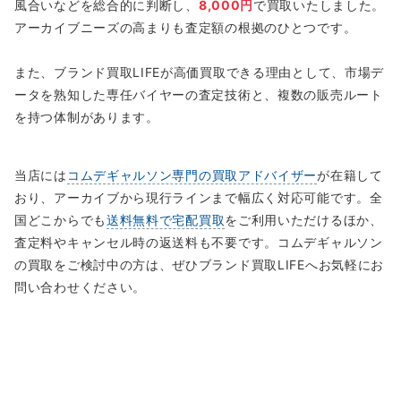
風合いなどを総合的に判断し、
8,000円
で買取いたしました。
アーカイブニーズの高まりも査定額の根拠のひとつです。
また、ブランド買取LIFEが高価買取できる理由として、市場デ
ータを熟知した専任バイヤーの査定技術と、複数の販売ルート
を持つ体制があります。
当店には
コムデギャルソン専門の買取アドバイザー
が在籍して
おり、アーカイブから現行ラインまで幅広く対応可能です。全
国どこからでも
送料無料で宅配買取
をご利用いただけるほか、
査定料やキャンセル時の返送料も不要です。コムデギャルソン
の買取をご検討中の方は、ぜひブランド買取LIFEへお気軽にお
問い合わせください。