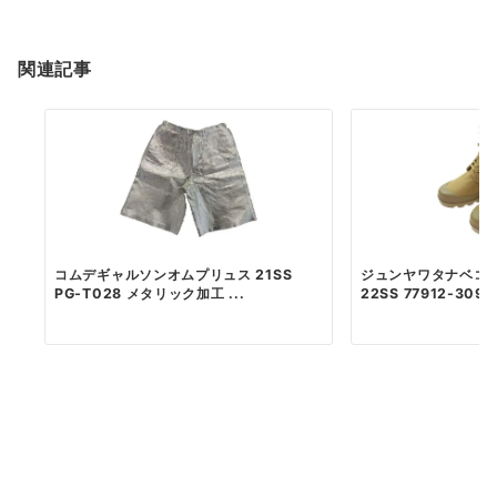
関連記事
コムデギャルソンオムプリュス 21SS
ジュンヤワタナベコ
PG-T028 メタリック加工 ...
22SS 77912-309 p