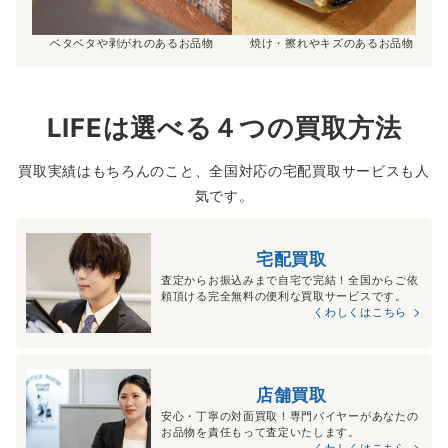
ベタベタや剥がれのあるお品物
焼け・擦れやキズのあるお品物
LIFEは選べる４つの買取方法
買取実績はもちろんのこと、全国対応の宅配買取サービスも人
気です。
宅配買取
査定からお振込みまで自宅で完結！全国からご依
頼頂ける完全無料の便利な買取サービスです。
くわしくはこちら
店舗買取
安心・丁寧の対面買取！専門バイヤーがあなたの
お品物を責任もって査定いたします。
くわしくはこちら