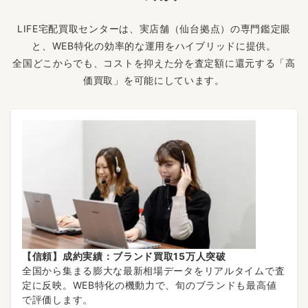
LIFE宅配買取センターは、実店舗（仙台拠点）の専門鑑定眼
と、WEB特化の効率的な運用をハイブリッドに提供。
全国どこからでも、コストを抑えた分を査定額に還元する「高
価買取」を可能にしています。
【信頼】成約実績：ブランド買取15万人突破
全国から集まる膨大な最新相場データをリアルタイムで査
定に反映。WEB特化の機動力で、旬のブランドも最高値
で評価します。