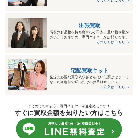
出張買取
高額のお品物を持ち出すのが不安、重い物や量が
多い方におすすめ！専門バイヤーが訪問します。
くわしくはこちら
宅配買取キット
発送に必要な買取依頼書と着払い伝票がセットに
なった宅急便で送るだけのお手軽サービス！
ご注文はこちら
はじめてでも安心！専門バイヤーが査定致します！
すぐに買取金額を知りたい方はこちら