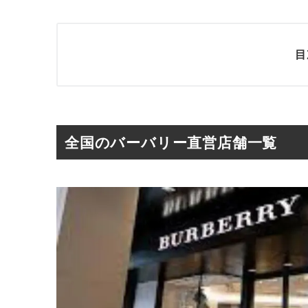
目
全国のバーバリー直営店舗一覧