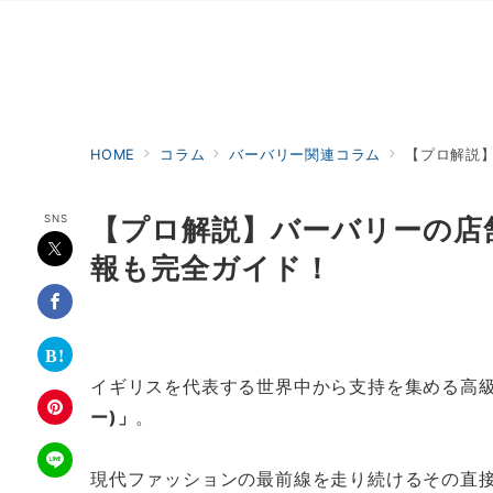
HOME
コラム
バーバリー関連コラム
【プロ解説
SNS
【プロ解説】バーバリーの店
報も完全ガイド！
イギリスを代表する世界中から支持を集める高
ー)」
。
現代ファッションの最前線を走り続けるその直