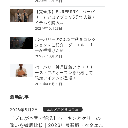
2024年12月05日
【完全版】BURBERRY（バーバ
リー）とは？プロが5分で人気ア
イテムや購入…
2024年10月26日
バーバリーの2023年秋冬コレク
ションをご紹介！ダニエル・リ
ーが手掛けた新し…
2023年10月04日
バーバリー神戸阪急アクセサリ
ーストアのオープンを記念して
限定アイテムが登場！
2023年08月21日
最新記事
2026年8月2日
エルメス関連コラム
【プロが本音で解説】バーキンとケリーの
違いを徹底比較｜2026年最新版・本命エル