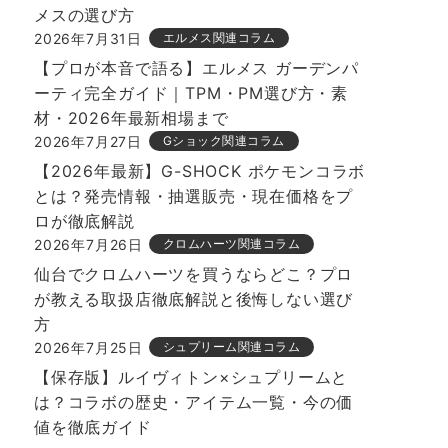
メスの選び方
2026年7月31日
エルメス関連コラム
【プロが本音で語る】エルメス ガーデンパ
ーティ完全ガイド｜TPM・PM選び方・素
材・2026年最新相場まで
2026年7月27日
Gショック関連コラム
【2026年最新】G-SHOCK ポケモンコラボ
とは？発売情報・抽選販売・現在価格をプ
ロが徹底解説
2026年7月26日
クロムハーツ関連コラム
仙台でクロムハーツを買うならどこ？プロ
が教える取扱店徹底解説と後悔しない選び
方
2026年7月25日
シュプリーム関連コラム
【保存版】ルイヴィトン×シュプリームと
は？コラボの歴史・アイテム一覧・今の価
値を徹底ガイド