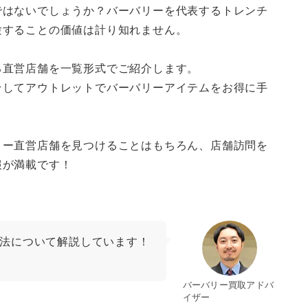
ではないでしょうか？バーバリーを代表するトレンチ
験することの価値は計り知れません。
る直営店舗を一覧形式でご紹介します。
そしてアウトレットでバーバリーアイテムをお得に手
リー直営店舗を見つけることはもちろん、店舗訪問を
報が満載です！
法について解説しています！
バーバリー買取アドバ
イザー