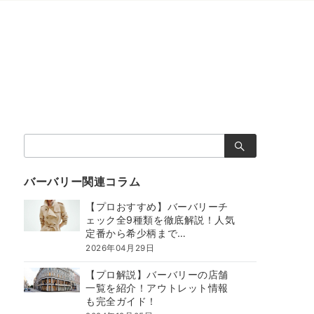
検
索：
バーバリー関連コラム
【プロおすすめ】バーバリーチ
ェック全9種類を徹底解説！人気
定番から希少柄まで…
2026年04月29日
【プロ解説】バーバリーの店舗
一覧を紹介！アウトレット情報
も完全ガイド！