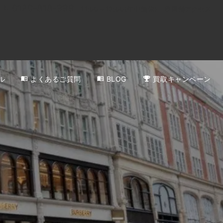
0120-818-999
11:00～19:00(年中無休)
店舗アクセス
ル
よくあるご質問
BLOG
買取キャンペーン