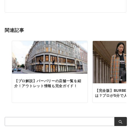
シ
ョ
ン
関連記事
【プロ解説】バーバリーの店舗一覧を紹
介！アウトレット情報も完全ガイド！
【完全版】BURBE
は？プロが5分で人気ア
検
索：