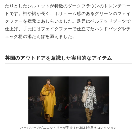
たりとしたシルエットが特徴のダークブラウンのトレンチコー
トです。袖や裾が長く、ボリューム感のあるグリーンのフェイ
クファーを襟元にあしらいました。足元はベルテッドブーツで
仕上げ、手元にはフェイクファーで仕立てたハンドバッグやチ
ェック柄の湯たんぽを添えました。
英国のアウトドアを意識した実用的なアイテム
バーバリーのダニエル・リーが手掛けた2023年秋冬コレクション