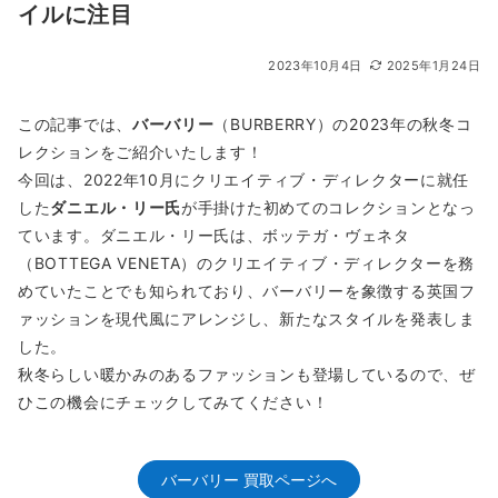
イルに注目
2023年10月4日
2025年1月24日
この記事では、
バーバリー
（BURBERRY）の2023年の秋冬コ
レクションをご紹介いたします！
今回は、2022年10月にクリエイティブ・ディレクターに就任
した
ダニエル・リー氏
が手掛けた初めてのコレクションとなっ
ています。ダニエル・リー氏は、ボッテガ・ヴェネタ
（BOTTEGA VENETA）のクリエイティブ・ディレクターを務
めていたことでも知られており、バーバリーを象徴する英国フ
ァッションを現代風にアレンジし、新たなスタイルを発表しま
した。
秋冬らしい暖かみのあるファッションも登場しているので、ぜ
ひこの機会にチェックしてみてください！
バーバリー 買取ページへ