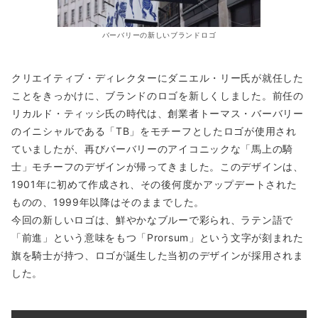
バーバリーの新しいブランドロゴ
クリエイティブ・ディレクターにダニエル・リー氏が就任した
ことをきっかけに、ブランドのロゴを新しくしました。前任の
リカルド・ティッシ氏の時代は、創業者トーマス・バーバリー
のイニシャルである「TB」をモチーフとしたロゴが使用され
ていましたが、再びバーバリーのアイコニックな「馬上の騎
士」モチーフのデザインが帰ってきました。このデザインは、
1901年に初めて作成され、その後何度かアップデートされた
ものの、1999年以降はそのままでした。
今回の新しいロゴは、鮮やかなブルーで彩られ、ラテン語で
「前進」という意味をもつ「Prorsum」という文字が刻まれた
旗を騎士が持つ、ロゴが誕生した当初のデザインが採用されま
した。