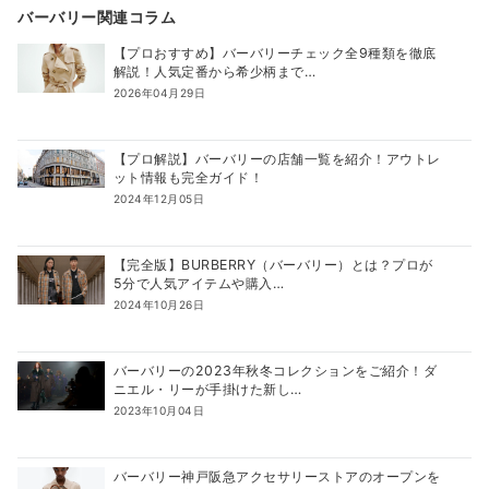
バーバリー関連コラム
【プロおすすめ】バーバリーチェック全9種類を徹底
解説！人気定番から希少柄まで…
2026年04月29日
【プロ解説】バーバリーの店舗一覧を紹介！アウトレ
ット情報も完全ガイド！
2024年12月05日
【完全版】BURBERRY（バーバリー）とは？プロが
5分で人気アイテムや購入…
2024年10月26日
バーバリーの2023年秋冬コレクションをご紹介！ダ
ニエル・リーが手掛けた新し…
2023年10月04日
バーバリー神戸阪急アクセサリーストアのオープンを