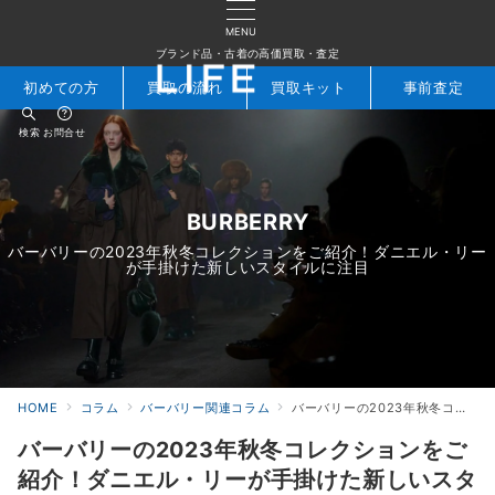
MENU
ブランド品・古着の高価買取・査定
初めての方
買取の流れ
買取キット
事前査定
検索
お問合せ
BURBERRY
バーバリーの2023年秋冬コレクションをご紹介！ダニエル・リー
が手掛けた新しいスタイルに注目
HOME
コラム
バーバリー関連コラム
バーバリーの2023年秋冬コレクションをご紹介！ダニエル・リーが手掛けた新しいスタイルに注目
バーバリーの2023年秋冬コレクションをご
紹介！ダニエル・リーが手掛けた新しいスタ