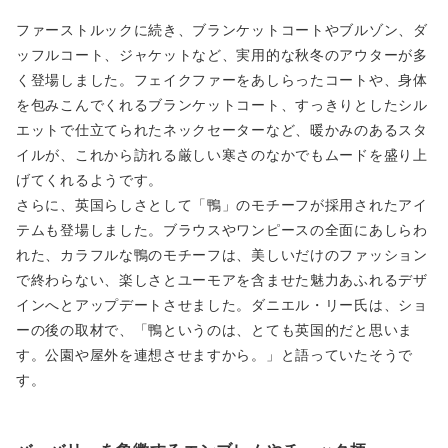
ファーストルックに続き、ブランケットコートやブルゾン、ダ
ッフルコート、ジャケットなど、実用的な秋冬のアウターが多
く登場しました。フェイクファーをあしらったコートや、身体
を包みこんでくれるブランケットコート、すっきりとしたシル
エットで仕立てられたネックセーターなど、暖かみのあるスタ
イルが、これから訪れる厳しい寒さのなかでもムードを盛り上
げてくれるようです。
さらに、英国らしさとして「鴨」のモチーフが採用されたアイ
テムも登場しました。ブラウスやワンピースの全面にあしらわ
れた、カラフルな鴨のモチーフは、美しいだけのファッション
で終わらない、楽しさとユーモアを含ませた魅力あふれるデザ
インへとアップデートさせました。ダニエル・リー氏は、ショ
ーの後の取材で、「鴨というのは、とても英国的だと思いま
す。公園や屋外を連想させますから。」と語っていたそうで
す。