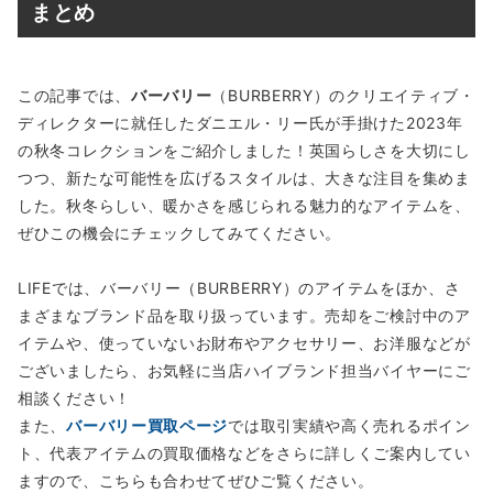
まとめ
この記事では、
バーバリー
（BURBERRY）のクリエイティブ・
ディレクターに就任したダニエル・リー氏が手掛けた2023年
の秋冬コレクションをご紹介しました！英国らしさを大切にし
つつ、新たな可能性を広げるスタイルは、大きな注目を集めま
した。秋冬らしい、暖かさを感じられる魅力的なアイテムを、
ぜひこの機会にチェックしてみてください。
LIFEでは、バーバリー（BURBERRY）のアイテムをほか、さ
まざまなブランド品を取り扱っています。売却をご検討中のア
イテムや、使っていないお財布やアクセサリー、お洋服などが
ございましたら、お気軽に当店ハイブランド担当バイヤーにご
相談ください！
また、
バーバリー買取ページ
では取引実績や高く売れるポイン
ト、代表アイテムの買取価格などをさらに詳しくご案内してい
ますので、こちらも合わせてぜひご覧ください。