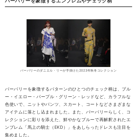
バーバリーを象徴するエンブレムやチェック柄
バーバリーのダニエル・リーが手掛けた2023年秋冬コレクション
バーバリーを象徴するパターンのひとつのチェック柄は、ブル
ー・イエロー・パープル・グリーン・レッドなど、カラフルな
色使いで、ニットやパンツ、スカート、コートなどさまざまな
アイテムに落とし込まれました。また、バーバリーらしく、コ
レクションに彩りを添えた、鮮やかなブルーで再解釈されたエ
ンブレム「馬上の騎士（EKD）」をあしらったドレスも注目を
集めました。