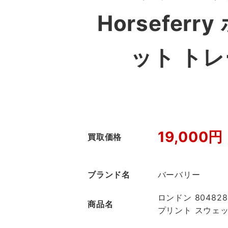
Horsefe
ット ト
19,000円
買取価格
ブランド名
バーバリー
ロンドン 804828
商品名
プリント スウェ