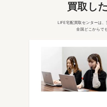
買取した
LIFE宅配買取センター
全国どこからで