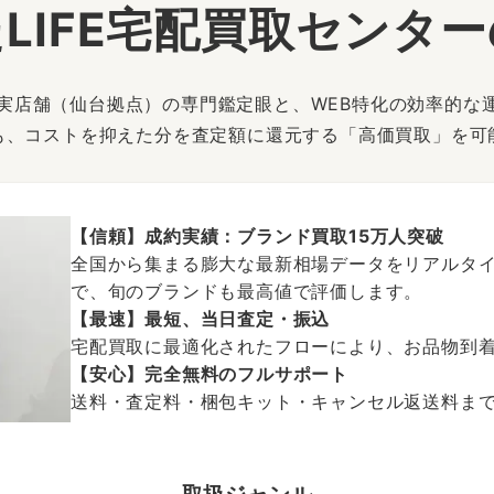
LIFE宅配買取センタ
は、実店舗（仙台拠点）の専門鑑定眼と、WEB特化の効率的な
も、コストを抑えた分を査定額に還元する「高価買取」を可
【信頼】成約実績：ブランド買取15万人突破
全国から集まる膨大な最新相場データをリアルタイ
で、旬のブランドも最高値で評価します。
【最速】最短、当日査定・振込
宅配買取に最適化されたフローにより、お品物到
【安心】完全無料のフルサポート
送料・査定料・梱包キット・キャンセル返送料まで、