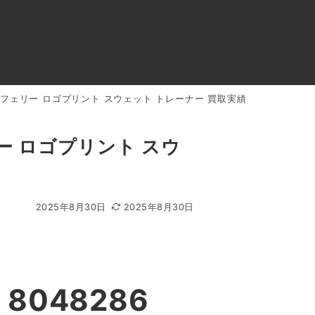
0120-818-999
11:00～19:00(年中無休)
店舗アクセス
 ホースフェリー ロゴプリント スウェット トレーナー 買取実績
ル
よくあるご質問
BLOG
買取キャンペーン
ェリー ロゴプリント スウ
2025年8月30日
2025年8月30日
8048286