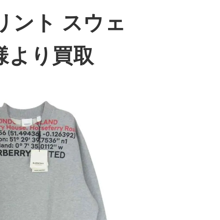
プリント スウェ
様より買取