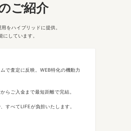
ーのご紹介
運用をハイブリッドに提供。
能にしています。
ムで査定に反映。WEB特化の機動力
着からご入金まで最短距離で完結。
すべてLIFEが負担いたします。