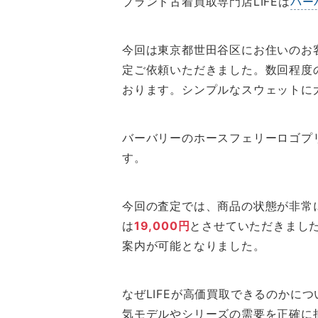
ブランド古着買取専門店LIFEは
バー
今回は東京都世田谷区にお住いのお客様
定ご依頼いただきました。数回程度
おります。シンプルなスウェットに
バーバリーのホースフェリーロゴプ
す。
今回の査定では、商品の状態が非常
は
19,000円
とさせていただきまし
案内が可能となりました。
なぜLIFEが高価買取できるのか
気モデルやシリーズの需要を正確に