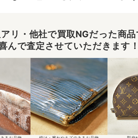
アリ・他社で買取NGだった商品で
喜んで査定させていただきます
のあるお品物
焼け・擦れやキズのあるお品物
型崩