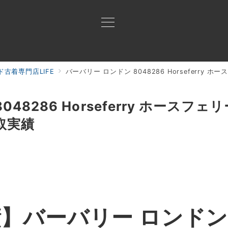
古着専門店LIFE
バーバリー ロンドン 8048286 Horseferry
買取ご案内
買取ブランド
買取アイテム
ジャン
48286 Horseferry ホースフ
取実績
績】
バーバリー ロンドン 