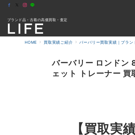
ブランド品・古着の高価買取・査定
HOME
買取実績ご紹介
バーバリー買取実績｜ブランド
初めての方へ
バーバリー ロンドン 80
ェット トレーナー 買
検索
お問合せ
【買取実