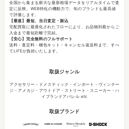
全国から集まる膨大な最新相場データをリアルタイムで査
定に反映。WEB特化の機動力で、旬のブランドも最高値
で評価します。
【最速】最短、当日査定・振込
宅配買取に最適化されたフローにより、お品物到着からご
入金まで最短距離で完結。
【安心】完全無料のフルサポート
送料・査定料・梱包キット・キャンセル返送料まで、すべ
てLIFEが負担いたします。
取扱ジャンル
アクセサリー・ドメスティック・インポート・ヴィンテー
ジ・アメカジ・アウトドア・ストリート・スニーカー・ハ
イブランドアパレル etc
取扱ブランド