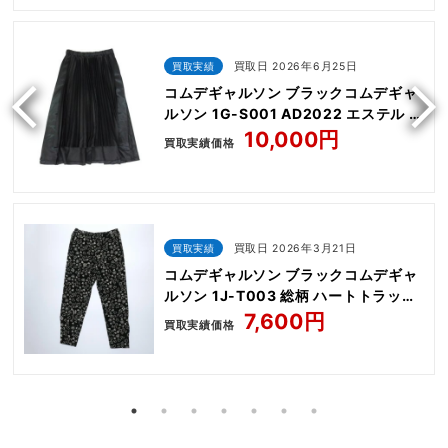
買取実績
買取日 2026年6月25日
コムデギャルソン ブラックコムデギャ
ルソン 1G-S001 AD2022 エステル プ
リーツ イージー ロング スカート
10,000円
買取実績価格
買取実績
買取日 2026年3月21日
コムデギャルソン ブラックコムデギャ
ルソン 1J-T003 総柄 ハートトラック
パンツ
7,600円
買取実績価格