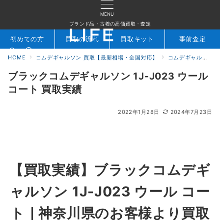
MENU
ブランド品・古着の高価買取・査定
初めての方
買取の流れ
買取キット
事前査定
HOME
コムデギャルソン 買取【最新相場・全国対応】
コムデギャルソン買取実績｜ブランド古着専門店LIFE
検索
お問合せ
ブラックコムデギャルソン 1J-J023 ウール
コート 買取実績
2022年1月28日
2024年7月23日
【買取実績】ブラックコムデギ
ャルソン 1J-J023 ウール コー
ト｜神奈川県のお客様より買取