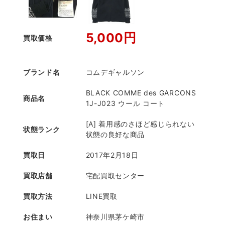
5,000円
買取価格
ブランド名
コムデギャルソン
BLACK COMME des GARCONS
商品名
1J-J023 ウール コート
[A] 着用感のさほど感じられない
状態ランク
状態の良好な商品
買取日
2017年2月18日
買取店舗
宅配買取センター
買取方法
LINE買取
お住まい
神奈川県茅ケ崎市