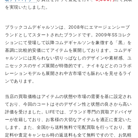
を実現いたしました。
ブラックコムデギャルソンは、2008年にエマージェンシーブ
ランドとしてスタートされたブランドです。2009年SSコレク
ションにて登場して以降コムデギャルソンを象徴する「黒」を
基調に比較的安価にてアイテムを展開しております。コムデギ
ャルソンには見られない切りっぱなしのデザインや素材感、ユ
ニセックスのサイズ展開が特徴的です。ナイキなどとのコラボ
レーションモデルも展開され中古市場でも賑わいを見せるライ
ンであります。
当店の買取価格はアイテムの状態や市場の需要を基に設定され
ており、今回のコートはそのデザイン性と状態の良さから高い
評価を受けました。LIFEでは、ブランド専門の買取アドバイザ
ーが在籍しており、お客様の大切なアイテムを適正に査定いた
します。また、全国から送料無料で宅配買取を行っており、査
定料や査定キャンセル時の返送料も全て無料ですので、お気軽