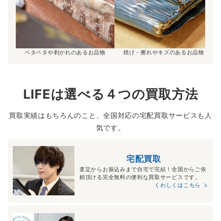
ベタベタや剥がれのあるお品物
焼け・擦れやキズのあるお品物
LIFEは選べる４つの買取方法
買取実績はもちろんのこと、全国対応の宅配買取サービスも人
気です。
宅配買取
査定からお振込みまで自宅で完結！全国からご依
頼頂ける完全無料の便利な買取サービスです。
くわしくはこちら