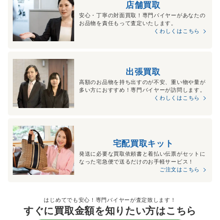
店舗買取
安心・丁寧の対面買取！専門バイヤーがあなたの
お品物を責任もって査定いたします。
くわしくはこちら
出張買取
高額のお品物を持ち出すのが不安、重い物や量が
多い方におすすめ！専門バイヤーが訪問します。
くわしくはこちら
宅配買取キット
発送に必要な買取依頼書と着払い伝票がセットに
なった宅急便で送るだけのお手軽サービス！
ご注文はこちら
はじめてでも安心！専門バイヤーが査定致します！
すぐに買取金額を知りたい方はこちら