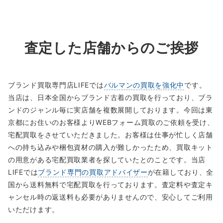
査定した店舗からのご挨拶
ブランド買取専門店LIFEでは
バルマンの買取を強化中
です。
当店は、日本全国からブランド古着の買取を行っており、ブラ
ンドのジャンル毎に実店舗を複数展開しております。今回は東
京都にお住いのお客様よりWEBフォーム買取のご依頼を受け、
宅配買取をさせていただきました。お客様は仕事が忙しく店舗
への持ち込みや梱包資材の購入が難しかったため、買取キット
の用意がある宅配買取業者を探していたとのことです。当店
LIFEでは
ブランド専門の買取アドバイザー
が在籍しており、全
国から送料無料で宅配買取を行っております。査定料や査定キ
ャンセル時の返送料も必要がありませんので、安心してご利用
いただけます。