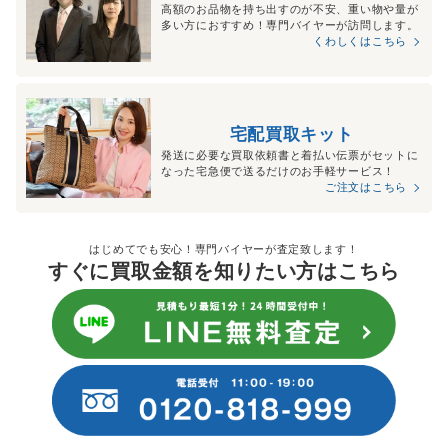
高額のお品物を持ち出すのが不安、重い物や量が
多い方におすすめ！専門バイヤーが訪問します。
くわしくはこちら
宅配買取キット
発送に必要な買取依頼書と着払い伝票がセットに
なった宅急便で送るだけのお手軽サービス！
ご注文はこちら
はじめてでも安心！専門バイヤーが査定致します！
すぐに買取金額を知りたい方はこちら