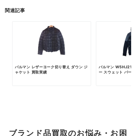
関連記事
バルマン レザーヨーク切り替え ダウン ジ
バルマン W5HJ219
ャケット 買取実績
ー スウェット パーカー
ブランド品買取のお悩み・お困