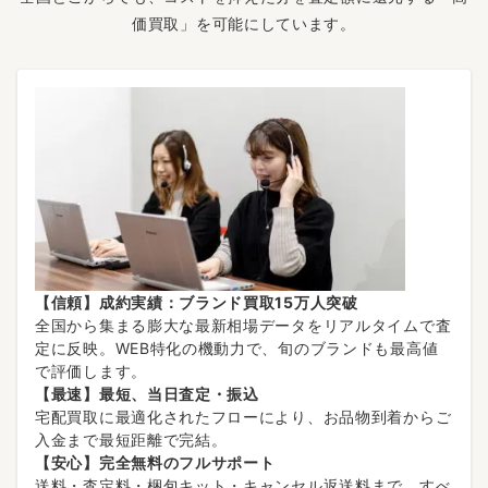
価買取」を可能にしています。
【信頼】成約実績：ブランド買取15万人突破
全国から集まる膨大な最新相場データをリアルタイムで査
定に反映。WEB特化の機動力で、旬のブランドも最高値
で評価します。
【最速】最短、当日査定・振込
宅配買取に最適化されたフローにより、お品物到着からご
入金まで最短距離で完結。
【安心】完全無料のフルサポート
送料・査定料・梱包キット・キャンセル返送料まで、すべ