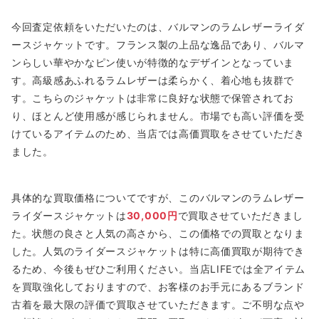
今回査定依頼をいただいたのは、バルマンのラムレザーライダ
ースジャケットです。フランス製の上品な逸品であり、バルマ
ンらしい華やかなピン使いが特徴的なデザインとなっていま
す。高級感あふれるラムレザーは柔らかく、着心地も抜群で
す。こちらのジャケットは非常に良好な状態で保管されてお
り、ほとんど使用感が感じられません。市場でも高い評価を受
けているアイテムのため、当店では高価買取をさせていただき
ました。
具体的な買取価格についてですが、このバルマンのラムレザー
ライダースジャケットは
30,000円
で買取させていただきまし
た。状態の良さと人気の高さから、この価格での買取となりま
した。人気のライダースジャケットは特に高価買取が期待でき
るため、今後もぜひご利用ください。当店LIFEでは全アイテム
を買取強化しておりますので、お客様のお手元にあるブランド
古着を最大限の評価で買取させていただきます。ご不明な点や