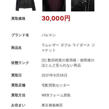
30,000円
買取価格
ブランド名
バルマン
ラムレザー ダブル ライダース ジ
商品名
ャケット
[S] 数回程度の着用感・使用感の
状態ランク
ほとんど見られない商品
買取日
2021年9月28日
買取店舗
宅配買取センター
買取方法
WEBフォーム買取
お住まい
東京都板橋区