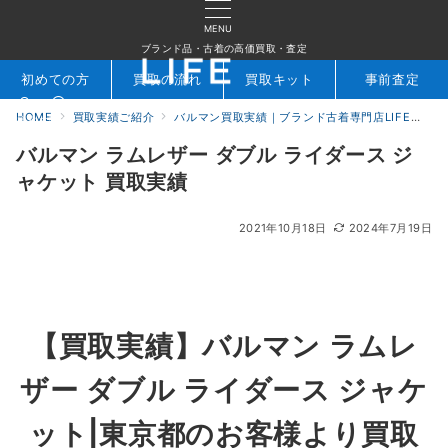
MENU
ブランド品・古着の高価買取・査定
初めての方
買取の流れ
買取キット
事前査定
HOME
買取実績ご紹介
バルマン買取実績｜ブランド古着専門店LIFE
バ
検索
お問合せ
バルマン ラムレザー ダブル ライダース ジ
ャケット 買取実績
2021年10月18日
2024年7月19日
【買取実績】バルマン ラムレ
ザー ダブル ライダース ジャケ
ット|東京都のお客様より買取