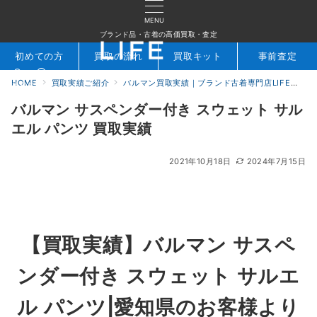
MENU
ブランド品・古着の高価買取・査定
初めての方
買取の流れ
買取キット
事前査定
HOME
買取実績ご紹介
バルマン買取実績｜ブランド古着専門店LIFE
バ
検索
お問合せ
バルマン サスペンダー付き スウェット サル
エル パンツ 買取実績
2021年10月18日
2024年7月15日
【買取実績】バルマン サスペ
ンダー付き スウェット サルエ
ル パンツ|愛知県のお客様より