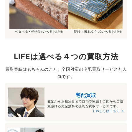
ベタベタや剥がれのあるお品物
焼け・擦れやキズのあるお品物
LIFEは選べる４つの買取方法
買取実績はもちろんのこと、全国対応の宅配買取サービスも人
気です。
宅配買取
査定からお振込みまで自宅で完結！全国からご依
頼頂ける完全無料の便利な買取サービスです。
くわしくはこちら