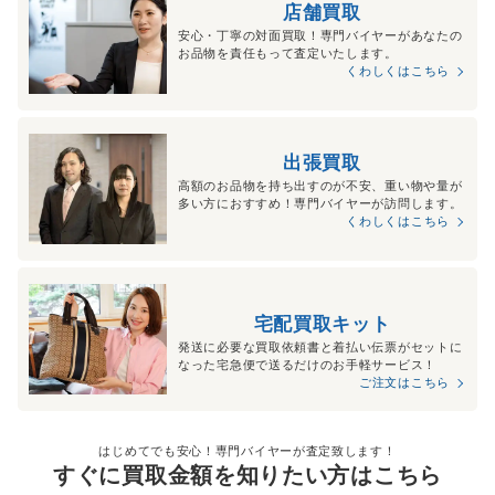
店舗買取
安心・丁寧の対面買取！専門バイヤーがあなたの
お品物を責任もって査定いたします。
くわしくはこちら
出張買取
高額のお品物を持ち出すのが不安、重い物や量が
多い方におすすめ！専門バイヤーが訪問します。
くわしくはこちら
宅配買取キット
発送に必要な買取依頼書と着払い伝票がセットに
なった宅急便で送るだけのお手軽サービス！
ご注文はこちら
はじめてでも安心！専門バイヤーが査定致します！
すぐに買取金額を知りたい方はこちら