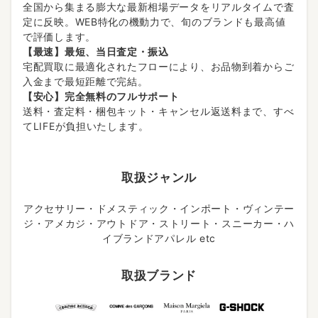
全国から集まる膨大な最新相場データをリアルタイムで査
定に反映。WEB特化の機動力で、旬のブランドも最高値
で評価します。
【最速】最短、当日査定・振込
宅配買取に最適化されたフローにより、お品物到着からご
入金まで最短距離で完結。
【安心】完全無料のフルサポート
送料・査定料・梱包キット・キャンセル返送料まで、すべ
てLIFEが負担いたします。
取扱ジャンル
アクセサリー・ドメスティック・インポート・ヴィンテー
ジ・アメカジ・アウトドア・ストリート・スニーカー・ハ
イブランドアパレル etc
取扱ブランド