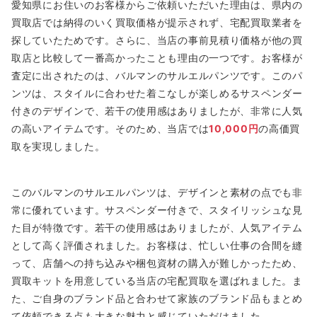
愛知県にお住いのお客様からご依頼いただいた理由は、県内の
買取店では納得のいく買取価格が提示されず、宅配買取業者を
探していたためです。さらに、当店の事前見積り価格が他の買
取店と比較して一番高かったことも理由の一つです。お客様が
査定に出されたのは、バルマンのサルエルパンツです。このパ
ンツは、スタイルに合わせた着こなしが楽しめるサスペンダー
付きのデザインで、若干の使用感はありましたが、非常に人気
の高いアイテムです。そのため、当店では
10,000円
の高価買
取を実現しました。
このバルマンのサルエルパンツは、デザインと素材の点でも非
常に優れています。サスペンダー付きで、スタイリッシュな見
た目が特徴です。若干の使用感はありましたが、人気アイテム
として高く評価されました。お客様は、忙しい仕事の合間を縫
って、店舗への持ち込みや梱包資材の購入が難しかったため、
買取キットを用意している当店の宅配買取を選ばれました。ま
た、ご自身のブランド品と合わせて家族のブランド品もまとめ
て依頼できる点も大きな魅力と感じていただけました。