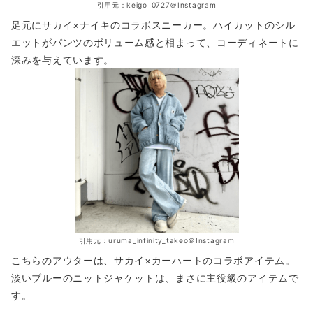
引用元：keigo_0727＠Instagram
足元にサカイ×ナイキのコラボスニーカー。ハイカットのシル
エットがパンツのボリューム感と相まって、コーディネートに
深みを与えています。
引用元：uruma_infinity_takeo＠Instagram
こちらのアウターは、サカイ×カーハートのコラボアイテム。
淡いブルーのニットジャケットは、まさに主役級のアイテムで
す。