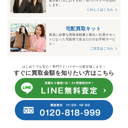
量が多い方におすすめ！専門バイヤーが訪問
します。
くわしくはこちら
宅配買取キット
発送に必要な買取依頼書と着払い伝票がセッ
トになった宅急便で送るだけのお手軽サービ
ス！
ご注文はこちら
はじめてでも安心！専門アドバイザーが査定致します！
すぐに買取金額を知りたい方はこちら