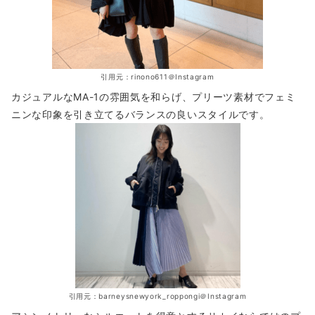
引用元：rinono611＠Instagram
カジュアルなMA-1の雰囲気を和らげ、プリーツ素材でフェミ
ニンな印象を引き立てるバランスの良いスタイルです。
引用元：barneysnewyork_roppongi＠Instagram