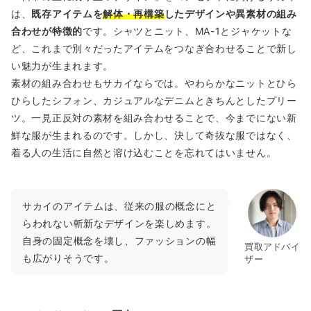
は、
既存アイテムを
解体・再構築
したデザインや異素材の組み
合わせが特徴的
です。シャツとニット、MA-1とジャケットな
ど、これまで別々だったアイテムをつなぎ合わせることで新し
い魅力が生まれます。
素材の組み合わせもサカイならでは。やわらかなニットとひら
ひらしたシフォン、カジュアルなデニムときちんとしたプリー
ツ。一見正反対の素材を組み合わせることで、今までにない新
鮮な服が生まれるのです。しかし、決して奇抜な服ではなく、
着る人の生活に自然と溶け込むことを忘れてはいません。
サカイのアイテムは、従来の服の概念にと
らわれない斬新なデザインを楽しめます。
自身の固定概念を壊し、ファッションの幅
買取アドバイ
も広がりそうです。
ザー