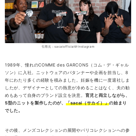
引用元：sacaiofficial＠Instagram
1989年、憧れのCOMME des GARCONS（コム・デ・ギャル
ソン）に入社。ニットウェアのパタンナーや企画を担当し、8
年にわたり多くの経験を積みました。妊娠を機に一度退社しま
したが、デザイナーとしての熱意が冷めることはなく、夫の勧
めもあって自身のブランド設立を決意。
育児と両立しながら、
5型のニットを製作したのが、
「sacai（サカイ）」
の始まり
でした。
その後、メンズコレクションの展開やパリコレクションへの参