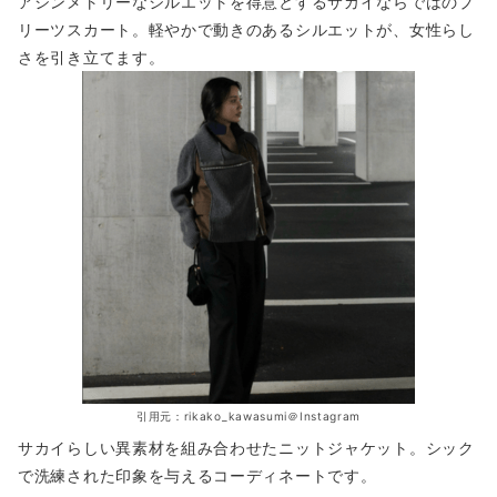
アシンメトリーなシルエットを得意とするサカイならではのプ
リーツスカート。軽やかで動きのあるシルエットが、女性らし
さを引き立てます。
引用元：rikako_kawasumi＠Instagram
サカイらしい異素材を組み合わせたニットジャケット。シック
で洗練された印象を与えるコーディネートです。