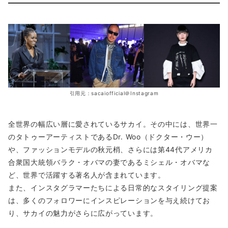
引用元：sacaiofficial＠Instagram
全世界の幅広い層に愛されているサカイ。その中には、世界一
のタトゥーアーティストであるDr. Woo（ドクター・ウー）
や、ファッションモデルの秋元梢、さらには第44代アメリカ
合衆国大統領バラク・オバマの妻であるミシェル・オバマな
ど、世界で活躍する著名人が含まれています。
また、インスタグラマーたちによる日常的なスタイリング提案
は、多くのフォロワーにインスピレーションを与え続けてお
り、サカイの魅力がさらに広がっています。