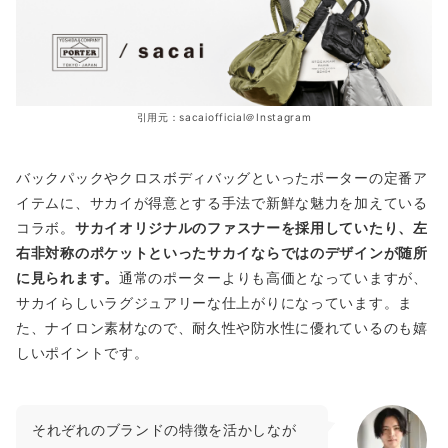
引用元：sacaiofficial＠Instagram
バックパックやクロスボディバッグといったポーターの定番ア
イテムに、サカイが得意とする手法で新鮮な魅力を加えている
コラボ。
サカイオリジナルのファスナーを採用していたり、左
右非対称のポケットといったサカイならではのデザインが随所
に見られます。
通常のポーターよりも高価となっていますが、
サカイらしいラグジュアリーな仕上がりになっています。ま
た、ナイロン素材なので、耐久性や防水性に優れているのも嬉
しいポイントです。
それぞれのブランドの特徴を活かしなが