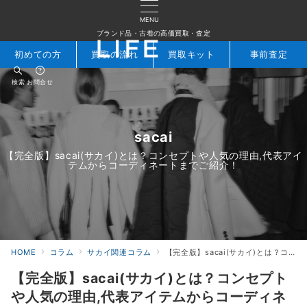
MENU
ブランド品・古着の高価買取・査定
初めての方
買取の流れ
買取キット
事前査定
検索
お問合せ
sacai
【完全版】sacai(サカイ)とは？コンセプトや人気の理由,代表アイ
テムからコーディネートまでご紹介！
HOME
コラム
サカイ関連コラム
【完全版】sacai(サカイ)とは？コンセプトや人気の理由,代表アイテムからコーディネートまでご紹介！
【完全版】sacai(サカイ)とは？コンセプト
や人気の理由,代表アイテムからコーディネ