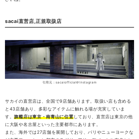
sacai直営店,正規取扱店
引用元：sacaiofficial＠Instagram
サカイの直営店は、全国で9店舗あります。取扱い店も含める
と43店舗あり、多彩なアイテムに触れる場が充実していま
す。
旗艦店は東京・南青山に位置
しており、直営店は東京の他
に大阪や名古屋といった主要都市にあります。
また、海外では27店舗を展開しており、パリやニューヨークな