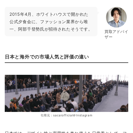
2015年4月、ホワイトハウスで開かれた
公式夕食会に、ファッション業界から唯
一、阿部千登勢氏が招待されたそうです。
買取アドバイ
ザー
日本と海外での市場人気と評価の違い
引用元：sacaiofficial＠Instagram