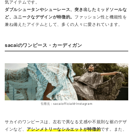
気アイテムです。
ダブルシュータンやシューレース、突き出したミッドソールな
ど、ユニークなデザインが特徴的。
ファッション性と機能性を
兼ね備えたアイテムとして、多くの人々に愛されています。
sacaiのワンピース・カーディガン
引用元：sacaiofficial＠Instagram
サカイのワンピースは、左右で異なる丈感や不規則な裾のデザ
インなど、
アシンメトリーなシルエットが特徴的
です。また、