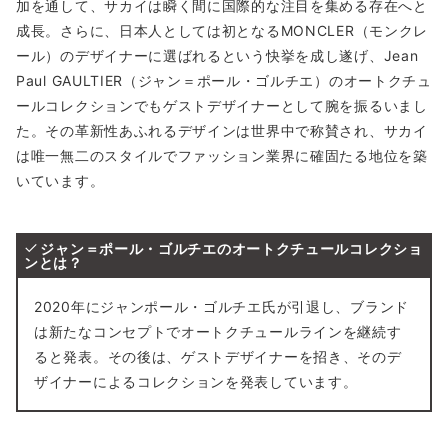
加を通して、サカイは瞬く間に国際的な注目を集める存在へと
成長。さらに、日本人としては初となるMONCLER（モンクレ
ール）のデザイナーに選ばれるという快挙を成し遂げ、Jean
Paul GAULTIER（ジャン＝ポール・ゴルチエ）のオートクチュ
ールコレクションでもゲストデザイナーとして腕を振るいまし
た。その革新性あふれるデザインは世界中で称賛され、サカイ
は唯一無二のスタイルでファッション業界に確固たる地位を築
いています。
ジャン＝ポール・ゴルチエのオートクチュールコレクショ
ンとは？
2020年にジャンポール・ゴルチエ氏が引退し、ブランド
は新たなコンセプトでオートクチュールラインを継続す
ると発表。その後は、ゲストデザイナーを招き、そのデ
ザイナーによるコレクションを発表しています。