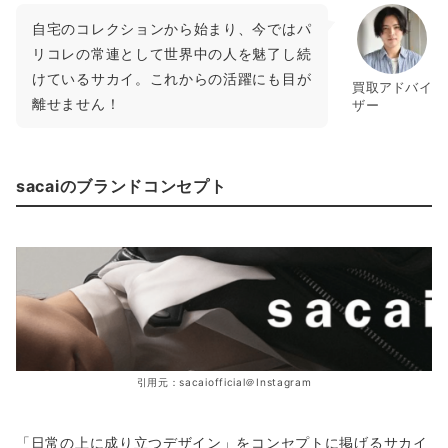
自宅のコレクションから始まり、今ではパ
リコレの常連として世界中の人を魅了し続
けているサカイ。これからの活躍にも目が
買取アドバイ
離せません！
ザー
sacaiのブランドコンセプト
引用元：sacaiofficial＠Instagram
「日常の上に成り立つデザイン」をコンセプトに掲げるサカイ