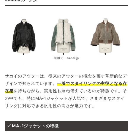
引用元：sacai.jp
サカイのアウターは、従来のアウターの概念を覆す革新的なデ
ザインで知られています。
一着でスタイリングの主役となる存
在感
を持ちながら、実用性も兼ね備えているのが特徴です。そ
の中でも、特にMA-1ジャケットが人気で、さまざまなスタイ
リングに対応できる汎用性の高さが魅力です。
MA-1ジャケットの特徴