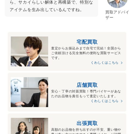
ら、サカイらしい解体と再構築で、特別な
アイテムを生み出しているんですね。
買取アドバイ
ザー
宅配買取
査定からお振込みまで自宅で完結！全国から
ご依頼頂ける完全無料の便利な買取サービス
です。
くわしくはこちら
店舗買取
安心・丁寧の対面買取！専門バイヤーがあな
たのお品物を責任もって査定いたします。
くわしくはこちら
出張買取
高額のお品物を持ち出すのが不安、重い物や