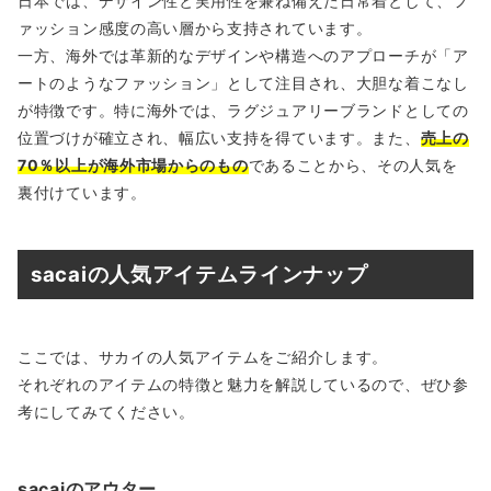
日本では、デザイン性と実用性を兼ね備えた日常着として、フ
ァッション感度の高い層から支持されています。
一方、海外では革新的なデザインや構造へのアプローチが「ア
ートのようなファッション」として注目され、大胆な着こなし
が特徴です。特に海外では、ラグジュアリーブランドとしての
位置づけが確立され、幅広い支持を得ています。また、
売上の
70％以上が海外市場からのもの
であることから、その人気を
裏付けています。
sacaiの人気アイテムラインナップ
ここでは、サカイの人気アイテムをご紹介します。
それぞれのアイテムの特徴と魅力を解説しているので、ぜひ参
考にしてみてください。
sacaiのアウター