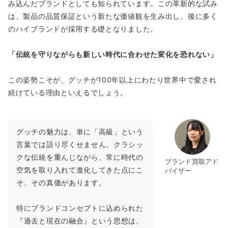
み込んだブランドとしても知られています。この革新的な試み
は、製品の品質保証という新たな価値観を生み出し、後に多く
のハイブランドが採用する礎となりました。
「伝統を守りながらも新しい時代に合わせた変化を恐れない」
この姿勢こそが、グッチが100年以上にわたり世界中で愛され
続けている理由といえるでしょう。
グッチの魅力は、単に「高級」という
言葉では語り尽くせません。クラシッ
クな伝統を重んじながら、常に時代の
ブランド買取アド
空気を取り入れて進化してきた点にこ
バイザー
そ、その真価があります。
特にブランドコンセプトに込められた
『過去と現在の融合』という思想は、