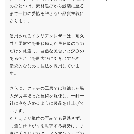
のひとつは、素材選びから縫製に至る
まで一切の妥協を許さない品質主義に
あります。
使用されるイタリアンレザーは、耐久
性と柔軟性を兼ね備えた最高級のもの
だけを厳選し、自然な風合いと深みの
ある色合いを最大限に引き出すため、
伝統的ななめし技法を採用していま
す。
さらに、グッチの工房では熟練した職
人が長年培った技術を駆使し、一針一
針に魂を込めるように製品を仕上げて
います。
たとえミリ単位の歪みでも見逃さず、
完璧な仕上がりを追求する姿勢は、ま
さにイタリアのクラフツマンシップの