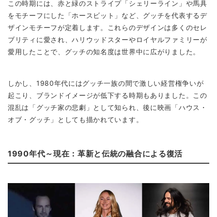
この時期には、赤と緑のストライプ「シェリーライン」や馬具
をモチーフにした「ホースビット」など、グッチを代表するデ
ザインモチーフが定着します。これらのデザインは多くのセレ
ブリティに愛され、ハリウッドスターやロイヤルファミリーが
愛用したことで、グッチの知名度は世界中に広がりました。
しかし、1980年代にはグッチ一族の間で激しい経営権争いが
起こり、ブランドイメージが低下する時期もありました。この
混乱は「グッチ家の悲劇」として知られ、後に映画「ハウス・
オブ・グッチ」としても描かれています。
1990年代～現在：革新と伝統の融合による復活