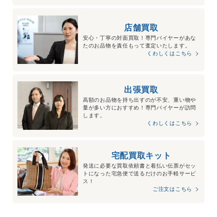
店舗買取
安心・丁寧の対面買取！専門バイヤーがあな
たのお品物を責任もって査定いたします。
くわしくはこちら
出張買取
高額のお品物を持ち出すのが不安、重い物や
量が多い方におすすめ！専門バイヤーが訪問
します。
くわしくはこちら
宅配買取キット
発送に必要な買取依頼書と着払い伝票がセッ
トになった宅急便で送るだけのお手軽サービ
ス！
ご注文はこちら