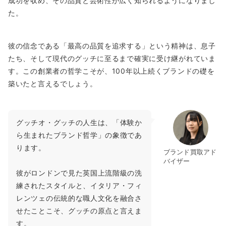
成功を収め、その品質と芸術性が広く知られるようになりまし
た。
彼の信念である「最高の品質を追求する」という精神は、息子
たち、そして現代のグッチに至るまで確実に受け継がれていま
す。この創業者の哲学こそが、100年以上続くブランドの礎を
築いたと言えるでしょう。
グッチオ・グッチの人生は、「体験か
ら生まれたブランド哲学」の象徴であ
ります。
ブランド買取アド
バイザー
彼がロンドンで見た英国上流階級の洗
練されたスタイルと、イタリア・フィ
レンツェの伝統的な職人文化を融合さ
せたことこそ、グッチの原点と言えま
す。