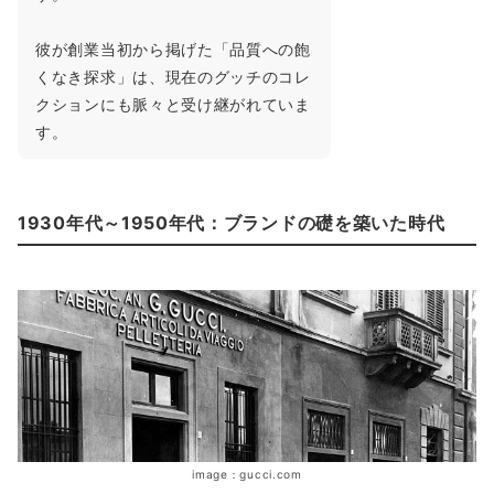
彼が創業当初から掲げた「品質への飽
くなき探求」は、現在のグッチのコレ
クションにも脈々と受け継がれていま
す。
1930年代～1950年代：ブランドの礎を築いた時代
image：gucci.com