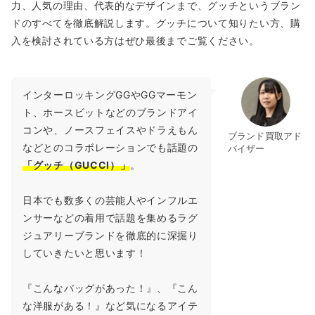
力、人気の理由、代表的なデザインまで、グッチというブラン
ドのすべてを徹底解説します。グッチについて知りたい方、購
入を検討されている方はぜひ最後までご覧ください。
インターロッキングGGやGGマーモン
ト、ホースビットなどのブランドアイ
コンや、ノースフェイスやドラえもん
ブランド買取アド
などとのコラボレーションでも話題の
バイザー
「グッチ（GUCCI）」
。
日本でも数多くの芸能人やインフルエ
ンサーなどの着用で話題を集めるラグ
ジュアリーブランドを徹底的に深掘り
していきたいと思います！
『こんなバッグがあった！』、『こん
な洋服がある！』など気になるアイテ