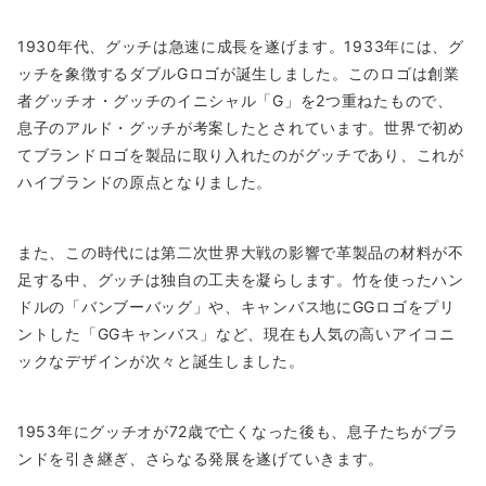
1930年代、グッチは急速に成長を遂げます。1933年には、グ
ッチを象徴するダブルGロゴが誕生しました。このロゴは創業
者グッチオ・グッチのイニシャル「G」を2つ重ねたもので、
息子のアルド・グッチが考案したとされています。世界で初め
てブランドロゴを製品に取り入れたのがグッチであり、これが
ハイブランドの原点となりました。
また、この時代には第二次世界大戦の影響で革製品の材料が不
足する中、グッチは独自の工夫を凝らします。竹を使ったハン
ドルの「バンブーバッグ」や、キャンバス地にGGロゴをプリ
ントした「GGキャンバス」など、現在も人気の高いアイコニ
ックなデザインが次々と誕生しました。
1953年にグッチオが72歳で亡くなった後も、息子たちがブラ
ンドを引き継ぎ、さらなる発展を遂げていきます。