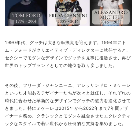
1990年代、グッチは大きな転換期を迎えます。1994年にト
ム・フォードがクリエイティブ・ディレクターに就任すると、
セクシーでモダンなデザインでグッチを見事に復活させ、再び
世界のトップブランドとしての地位を取り戻しました。
その後、フリーダ・ジャンニーニ、アレッサンドロ・ミケーレ
といった才能あるデザイナーたちが次々と就任し、それぞれの
時代に合わせた革新的なデザインでグッチの魅力を進化させて
きました。特にミケーレは2015年から2022年まで7年間デザ
イナーを務め、クラシックとモダンを融合させたエクレクティ
ックなスタイルで若い世代から圧倒的な支持を集めました。