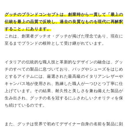
グッチのブランドコンセプトは、創業時から一貫して「最上の
伝統を最上の品質で反映し、過去の良質なものを現代に再解釈
すること」にあります。
これは、創業者グッチオ・グッチが掲げた理念であり、現在に
至るまでブランドの根幹として受け継がれています。
イタリアの伝統的な職人技と革新的なデザインの融合は、グッ
チのすべての製品に息づいており、バッグやシューズをはじめ
とするアイテムには、厳選された最高級のイタリアンレザーや
キャンバス地が使用され、熟練した職人が一つひとつ丁寧に仕
上げています。その結果、耐久性と美しさを兼ね備えた製品が
生み出され、グッチの名を冠するにふさわしいクオリティを保
ち続けているのです。
また、グッチは世界で初めてデザイナー自身の名前を製品に刻