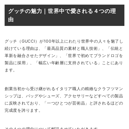
グッチの魅力｜世界中で愛される４つの理
由
グッチ（GUCCI）が100年以上にわたり世界中の人々を魅了し
続けている理由は、「最高品質の素材と職人技術」、「伝統と
革新を融合させたデザイン」、「世界で初めてブランドロゴを
製品に採用」、「幅広い年齢層に支持されている」ことにあり
ます。
創業当初から受け継がれるイタリア職人の精緻なクラフツマン
シップは、バッグやシューズ、アクセサリーなどすべての製品
に反映されており、「一つひとつが芸術品」と評されるほどの
完成度を誇ります。
その４つの理由について解説させていただきます。