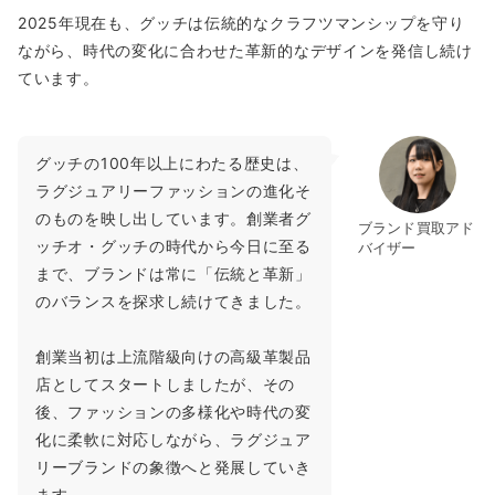
2025年現在も、グッチは伝統的なクラフツマンシップを守り
ながら、時代の変化に合わせた革新的なデザインを発信し続け
ています。
グッチの100年以上にわたる歴史は、
ラグジュアリーファッションの進化そ
のものを映し出しています。創業者グ
ブランド買取アド
ッチオ・グッチの時代から今日に至る
バイザー
まで、ブランドは常に「伝統と革新」
のバランスを探求し続けてきました。
創業当初は上流階級向けの高級革製品
店としてスタートしましたが、その
後、ファッションの多様化や時代の変
化に柔軟に対応しながら、ラグジュア
リーブランドの象徴へと発展していき
ます。