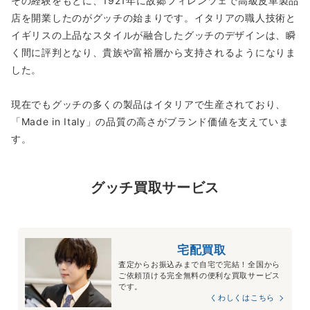
その経験をもとに、1921年に故郷フィレンツェで高級皮革製品
店を開業したのがグッチの始まりです。イタリアの職人技術と
イギリスの上品なスタイルが融合したグッチのデザインは、瞬
く間に評判となり、貴族や富裕層から支持されるようになりま
した。
現在でもグッチの多くの製品はイタリアで生産されており、
「Made in Italy」の品質の高さがブランド価値を支えていま
す。
グッチ買取サービス
宅配買取
査定からお振込みまで自宅で完結！全国から
ご依頼頂ける完全無料の便利な買取サービス
です。
くわしくはこちら