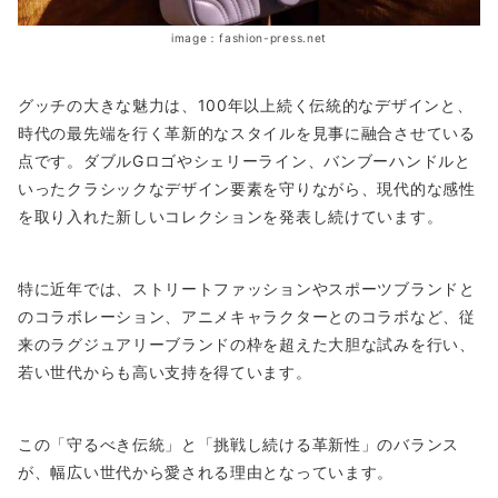
image：fashion-press.net
グッチの大きな魅力は、100年以上続く伝統的なデザインと、
時代の最先端を行く革新的なスタイルを見事に融合させている
点です。ダブルGロゴやシェリーライン、バンブーハンドルと
いったクラシックなデザイン要素を守りながら、現代的な感性
を取り入れた新しいコレクションを発表し続けています。
特に近年では、ストリートファッションやスポーツブランドと
のコラボレーション、アニメキャラクターとのコラボなど、従
来のラグジュアリーブランドの枠を超えた大胆な試みを行い、
若い世代からも高い支持を得ています。
この「守るべき伝統」と「挑戦し続ける革新性」のバランス
が、幅広い世代から愛される理由となっています。