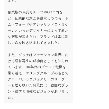
創業期の馬具モチーフやGGロゴな
ど、伝統的な意匠を継承しつつも、ト
ム・フォードやアレッサンドロ・ミケ
ーレといったデザイナーによって新た
な解釈が加えられ、ブランドは常に新
しい命を吹き込まれてきました。
また、グッチはファッション業界にお
ける経営再生の成功例としても知られ
ています。90年代のブランド危機を
乗り越え、ケリンググループのもとで
グローバルラグジュアリーのリーダー
へと返り咲いた背景には、強固なブラ
ンド哲学と明確なビジョンがありまし
た。