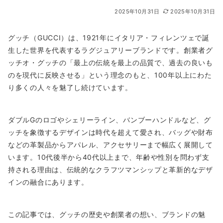
2025年10月31日
2025年10月31日
グッチ（GUCCI）は、1921年にイタリア・フィレンツェで誕
生した世界を代表するラグジュアリーブランドです。創業者グ
ッチオ・グッチの「最上の伝統を最上の品質で、過去の良いも
のを現代に反映させる」という理念のもと、100年以上にわた
り多くの人々を魅了し続けています。
ダブルGのロゴやシェリーライン、バンブーハンドルなど、グ
ッチを象徴するデザインは時代を超えて愛され、バッグや財布
などの革製品からアパレル、アクセサリーまで幅広く展開して
います。10代後半から40代以上まで、年齢や性別を問わず支
持される理由は、伝統的なクラフツマンシップと革新的なデザ
インの融合にあります。
この記事では、グッチの歴史や創業者の想い、ブランドの魅