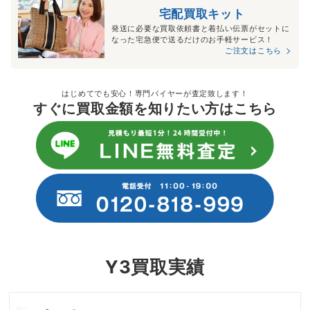
宅配買取キット
発送に必要な買取依頼書と着払い伝票がセットに
なった宅急便で送るだけのお手軽サービス！
ご注文はこちら
はじめてでも安心！専門バイヤーが査定致します！
すぐに買取金額を知りたい方はこちら
Y3買取実績