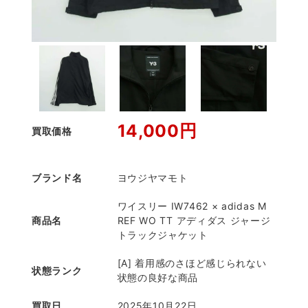
14,000円
買取価格
ブランド名
ヨウジヤマモト
ワイスリー IW7462 × adidas M
商品名
REF WO TT アディダス ジャージ
トラックジャケット
[A] 着用感のさほど感じられない
状態ランク
状態の良好な商品
買取日
2025年10月22日