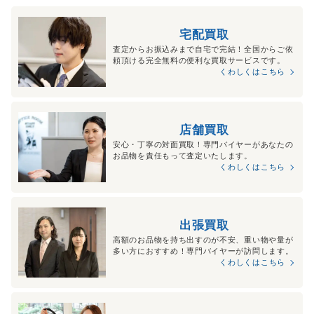
宅配買取
査定からお振込みまで自宅で完結！全国からご依
頼頂ける完全無料の便利な買取サービスです。
くわしくはこちら
店舗買取
安心・丁寧の対面買取！専門バイヤーがあなたの
お品物を責任もって査定いたします。
くわしくはこちら
出張買取
高額のお品物を持ち出すのが不安、重い物や量が
多い方におすすめ！専門バイヤーが訪問します。
くわしくはこちら