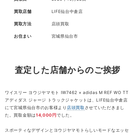
買取店舗
LIFE仙台中倉店
買取方法
店頭買取
お住まい
宮城県仙台市
査定した店舗からのご挨拶
ワイスリー ヨウジヤマモト IW7462 × adidas M REF WO TT
アディダス ジャージ トラックジャケットは、LIFE仙台中倉店
にて宮城県仙台市のお客様より
店頭買取
させていただきまし
た。買取金額は
14,000円
でした。
スポーティなデザインとヨウジヤマモトらしいモードなエッセ