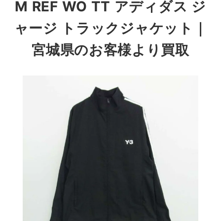
M REF WO TT アディダス ジ
ャージ トラックジャケット
｜
宮城県のお客様より買取