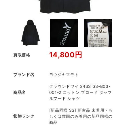
14,800円
買取価格
ブランド名
ヨウジヤマモト
グラウンドワイ 24SS GS-B03-
商品名
001-2 コットン ブロード ダッフ
ルフード シャツ
[新品同様 SS] 新古品 未着用・も
状態ランク
しくは数回のみ着用の新品同様の
商品