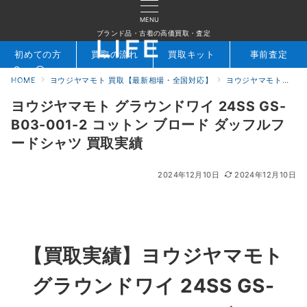
MENU
ブランド品・古着の高価買取・査定
初めての方
買取の流れ
買取キット
事前査定
HOME
ヨウジヤマモト 買取【最新相場・全国対応】
ヨウジヤマモト買取実績｜ブランド古着専門店LIFE
検索
お問合せ
ヨウジヤマモト グラウンドワイ 24SS GS-
B03-001-2 コットン ブロード ダッフルフ
ードシャツ 買取実績
2024年12月10日
2024年12月10日
【買取実績】
ヨウジヤマモト
グラウンドワイ 24SS GS-