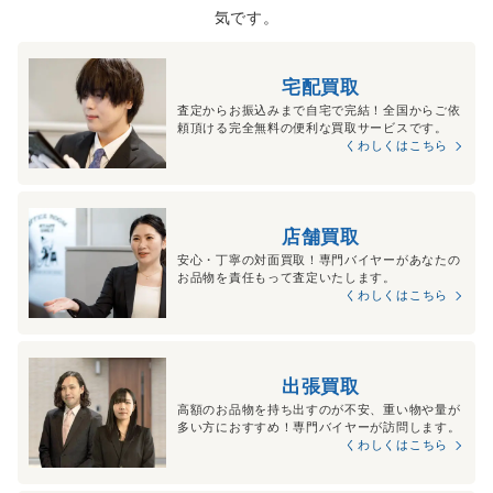
気です。
宅配買取
査定からお振込みまで自宅で完結！全国からご依
頼頂ける完全無料の便利な買取サービスです。
くわしくはこちら
店舗買取
安心・丁寧の対面買取！専門バイヤーがあなたの
お品物を責任もって査定いたします。
くわしくはこちら
出張買取
高額のお品物を持ち出すのが不安、重い物や量が
多い方におすすめ！専門バイヤーが訪問します。
くわしくはこちら