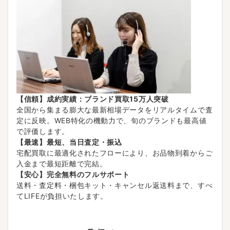
【信頼】成約実績：ブランド買取15万人突破
全国から集まる膨大な最新相場データをリアルタイムで査
定に反映。WEB特化の機動力で、旬のブランドも最高値
で評価します。
【最速】最短、当日査定・振込
宅配買取に最適化されたフローにより、お品物到着からご
入金まで最短距離で完結。
【安心】完全無料のフルサポート
送料・査定料・梱包キット・キャンセル返送料まで、すべ
てLIFEが負担いたします。