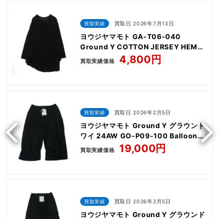
買取実績
買取日 2026年7月13日
ヨウジヤマモト GA-T06-040
Ground Y COTTON JERSEY HEM
ROUND JUMBO T-SHIRT LONG
4,800円
買取実績価格
SLEEVES
買取実績
買取日 2026年2月5日
ヨウジヤマモト Ground Y グラウンド
ワイ 24AW GO-P09-100 Balloon
Crow Pants
19,000円
買取実績価格
買取実績
買取日 2026年2月5日
ヨウジヤマモト Ground Y グラウンド