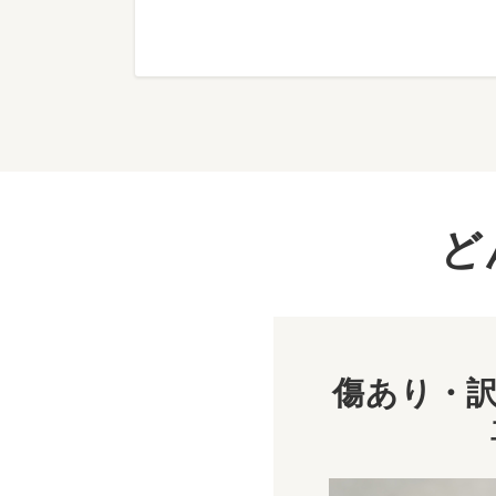
ど
傷あり・訳