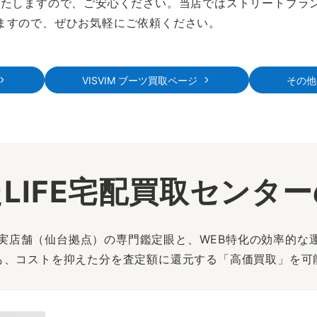
いたしますので、ご安心ください。当店ではストリートブラ
ますので、ぜひお気軽にご依頼ください。
VISVIM ブーツ買取ページ
その他
LIFE宅配買取センタ
は、実店舗（仙台拠点）の専門鑑定眼と、WEB特化の効率的な
も、コストを抑えた分を査定額に還元する「高価買取」を可