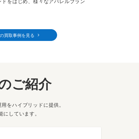
ンドをはじめ、様々なアパレルブラン
の買取事例を見る
ーのご紹介
運用をハイブリッドに提供。
能にしています。