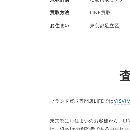
買取方法
LINE買取
お住まい
東京都足立区
ブランド買取専門店LIFEでは
VISV
東京都にお住まいのお客様から、LIN
は、Visvimの創設者である中村