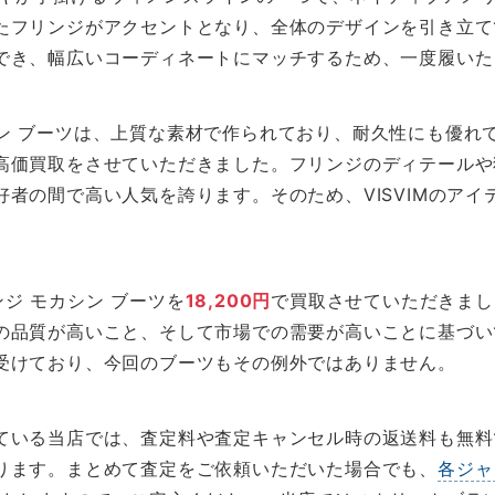
たフリンジがアクセントとなり、全体のデザインを引き立て
でき、幅広いコーディネートにマッチするため、一度履いた
 モカシン ブーツは、上質な素材で作られており、耐久性にも優
高価買取をさせていただきました。フリンジのディテールや
者の間で高い人気を誇ります。そのため、VISVIMのア
リンジ モカシン ブーツを
18,200円
で買取させていただきまし
品質が高いこと、そして市場での需要が高いことに基づいて
受けており、今回のブーツもその例外ではありません。
ている当店では、査定料や査定キャンセル時の返送料も無料
ります。まとめて査定をご依頼いただいた場合でも、
各ジャ