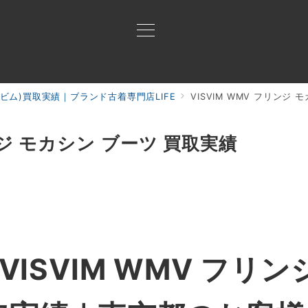
ビズビム)買取実績｜ブランド古着専門店LIFE
VISVIM WMV フリンジ
買取ご案内
買取ブランド
買取アイテム
ジャン
リンジ モカシン ブーツ 買取実績
ISVIM WMV フリン