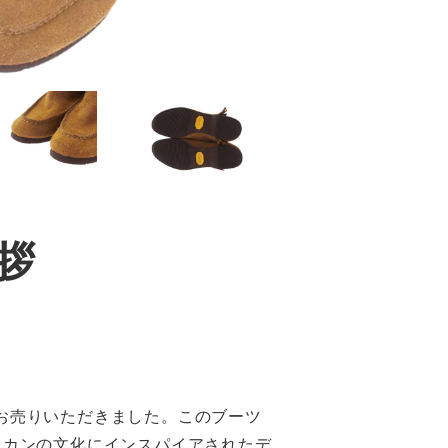
拶
ツをお売りいただきました。このブーツ
リカンの文化にインスパイアされたデ