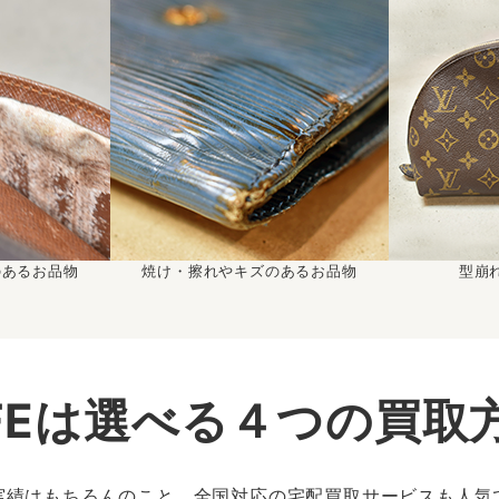
のあるお品物
焼け・擦れやキズのあるお品物
型崩
IFEは選べる４つの買取
実績はもちろんのこと、全国対応の宅配買取サービスも人気