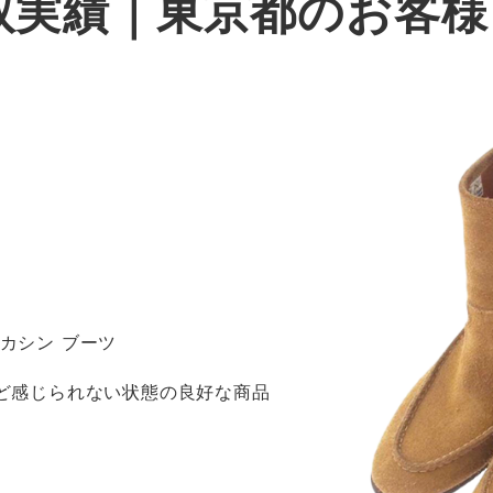
取実績｜東京都のお客
モカシン ブーツ
ほど感じられない状態の良好な商品