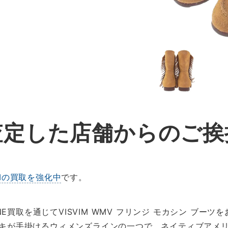
査定した店舗からのご挨
IMの買取を強化中
です。
E買取を通じてVISVIM WMV フリンジ モカシン ブー
ヒロキが手掛けるウィメンズラインの一つで、ネイティブアメ