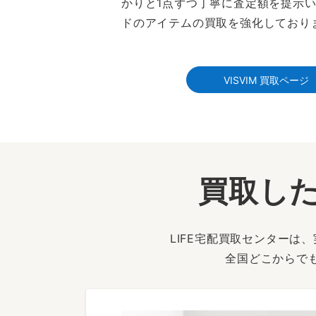
かりと1点ずつ丁寧に査定額を提示
ドのアイテムの買取を強化しており
VISVIM 買取ページ
買取した
LIFE宅配買取センター
全国どこからで