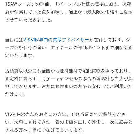
16AWシーズンの評価、リバーシブル仕様の需要に加え、保存
袋が付属していた点を加味し、適正かつ最大限の価格をご提示
させていただきました。
当店には
VISVIM専門の買取アドバイザー
が在籍しており、シ
ーズンや仕様の違い、ディテールの評価ポイントまで細かく査
定いたします。
店頭買取以外にも全国から送料無料で宅配買取を承っており、
査定料に限らず、万が一キャンセルの場合の返送料も当店が負
担しております。遠方にお住まいの方でも安心してご利用いた
だけます。
VISVIMの売却をお考えの方は、ぜひ当店までご相談くださ
い。大切にされてきた一着の価値を正しく評価し、次に必要と
される方へ丁寧につなげてまいります。