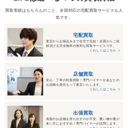
買取実績はもちろんのこと、全国対応の宅配買取サービスも人
気です。
宅配買取
査定からお振込みまで自宅で完結！全国からご依
頼頂ける完全無料の便利な買取サービスです。
くわしくはこちら
店舗買取
安心・丁寧の対面買取！専門バイヤーがあなたの
お品物を責任もって査定いたします。
くわしくはこちら
出張買取
高額のお品物を持ち出すのが不安、重い物や量が
多い方におすすめ！専門バイヤーが訪問します。