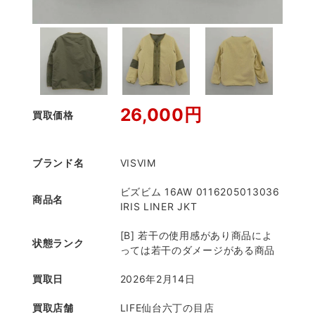
26,000円
買取価格
ブランド名
VISVIM
ビズビム 16AW 0116205013036
商品名
IRIS LINER JKT
[B] 若干の使用感があり商品によ
状態ランク
っては若干のダメージがある商品
買取日
2026年2月14日
買取店舗
LIFE仙台六丁の目店