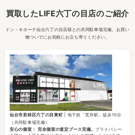
買取したLIFE六丁の目店のご紹介
ドン・キホーテ仙台六丁の目店様との共同駐車場完備。お買い
物ついでにお気軽にお立ち寄りください。
仙台市若林区六丁の目東町
| 地下鉄「荒井駅」徒歩10分
（共同駐車場完備）
安心の個室：
完全個室の査定ブース完備。
プライバシー