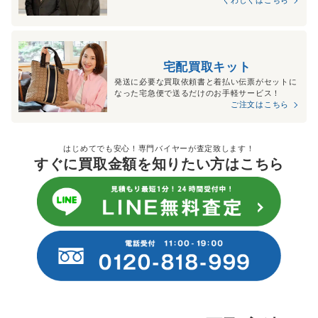
くわしくはこちら
宅配買取キット
発送に必要な買取依頼書と着払い伝票がセットに
なった宅急便で送るだけのお手軽サービス！
ご注文はこちら
はじめてでも安心！専門バイヤーが査定致します！
すぐに買取金額を知りたい方はこちら