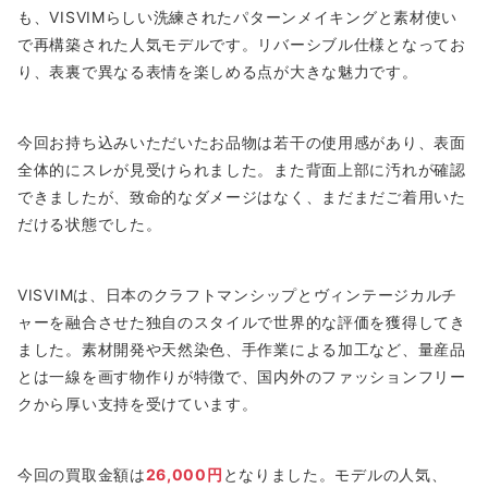
も、VISVIMらしい洗練されたパターンメイキングと素材使い
で再構築された人気モデルです。リバーシブル仕様となってお
り、表裏で異なる表情を楽しめる点が大きな魅力です。
今回お持ち込みいただいたお品物は若干の使用感があり、表面
全体的にスレが見受けられました。また背面上部に汚れが確認
できましたが、致命的なダメージはなく、まだまだご着用いた
だける状態でした。
VISVIMは、日本のクラフトマンシップとヴィンテージカルチ
ャーを融合させた独自のスタイルで世界的な評価を獲得してき
ました。素材開発や天然染色、手作業による加工など、量産品
とは一線を画す物作りが特徴で、国内外のファッションフリー
クから厚い支持を受けています。
今回の買取金額は
26,000円
となりました。モデルの人気、