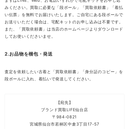
まずはLINE、Web、お電話いずれかで宅配キットをお申し込
みください。買取に必要な「段ボール」「買取依頼書」「着払
い伝票」を無料でお届けいたします。ご自宅にある段ボールで
お送りいただく場合は、宅配キットのお申し込みは不要です。
また、「買取依頼書」は当店のホームページよりダウンロード
してお使いくださいませ。
2.お品物を梱包・発送
査定を依頼したい古着と「買取依頼書」「身分証のコピー」を
段ボールに入れ、着払いで発送してください。
【宛先】
ブランド買取LIFE仙台店
〒984-0821
宮城県仙台市若林区中倉3丁目17-57