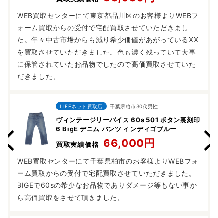
WEB買取センターにて東京都品川区のお客様よりWEBフ
ォーム買取からの受付で宅配買取させていただきまし
た。年々中古市場からも減り希少価値があがっているXX
を買取させていただきました。色も濃く残っていて大事
に保管されていたお品物でしたので高価買取させていた
だきました。
LIFEネット買取店
千葉県柏市30代男性
ヴィンテージリーバイス 60s 501 ボタン裏刻印
6 BigE デニム パンツ インディゴブルー
66,000円
買取実績価格
WEB買取センターにて千葉県柏市のお客様よりWEBフォ
ーム買取からの受付で宅配買取させていただきました。
BIGEで60sの希少なお品物でありダメージ等もない事か
ら高価買取をさせて頂きました。