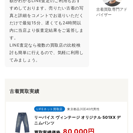
額がわかるLINE査定のご利用もおす
すめしております。売りたい古着の写
古着買取専門アド
バイザー
真と詳細をコメントでお送りいただく
だけで最短15分、遅くても24時間以
内に当店より仮査定結果をご返答しま
す。
LINE査定なら複数の買取店の比較検
討も簡単に行えるので、気軽に利用し
てみましょう。
古着買取実績
LIFEネット買取店
東京都品川区40代男性
リーバイス ヴィンテージ オリジナル 501XX デ
ニムパンツ
80,000円
買取実績価格