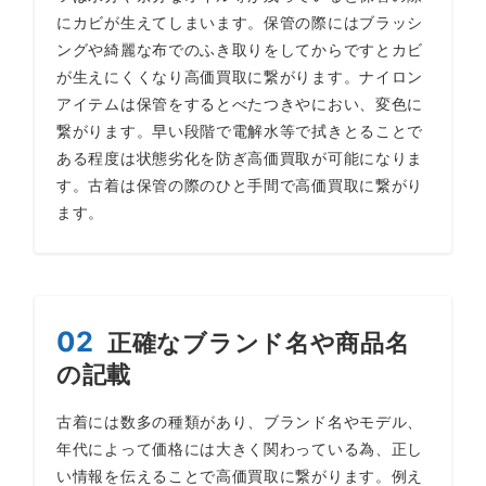
にカビが生えてしまいます。保管の際にはブラッシ
ングや綺麗な布でのふき取りをしてからですとカビ
が生えにくくなり高価買取に繋がります。ナイロン
アイテムは保管をするとべたつきやにおい、変色に
繋がります。早い段階で電解水等で拭きとることで
ある程度は状態劣化を防ぎ高価買取が可能になりま
す。古着は保管の際のひと手間で高価買取に繋がり
ます。
02
正確なブランド名や商品名
の記載
古着には数多の種類があり、ブランド名やモデル、
年代によって価格には大きく関わっている為、正し
い情報を伝えることで高価買取に繋がります。例え