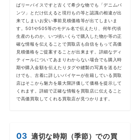
ばリーバイスですと古くて希少な物でも「デニムパ
ンツ」とだけ伝えると現行もの等と認識の相違が出
来てしまいお安い事前見積価格等が出てしまいま
す。501や505等のモデル名で伝えたり、何年代頃
生産のものか、いつ頃いくらで購入した物か等の正
確な情報を伝えることで買取店も自信をもって高価
見積価格をご提案することが出来ます。詳細なディ
ティールについてあまりわからない場合でも購入時
期や購入金額を伝えたりタグや縫製の写真を送るだ
けでも、古着に詳しいバイヤーが在籍している買取
店はそこから魅力を最大限評価して価格を提示して
くれます。詳細で正確な情報を買取店に伝えること
で高価買取してくれる買取店が見つかります。
03
適切な時期（季節）での買