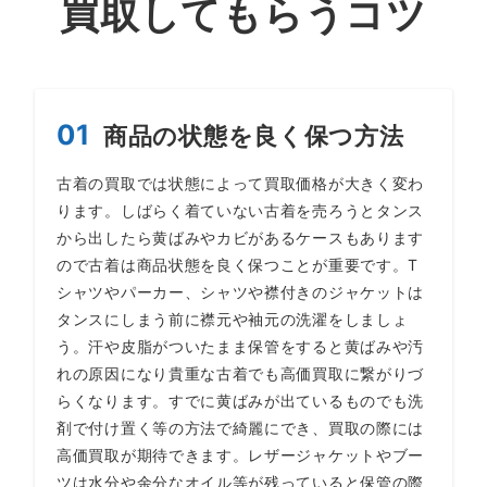
買取してもらうコツ
01
商品の状態を良く保つ方法
古着の買取では状態によって買取価格が大きく変わ
ります。しばらく着ていない古着を売ろうとタンス
から出したら黄ばみやカビがあるケースもあります
ので古着は商品状態を良く保つことが重要です。T
シャツやパーカー、シャツや襟付きのジャケットは
タンスにしまう前に襟元や袖元の洗濯をしましょ
う。汗や皮脂がついたまま保管をすると黄ばみや汚
れの原因になり貴重な古着でも高価買取に繋がりづ
らくなります。すでに黄ばみが出ているものでも洗
剤で付け置く等の方法で綺麗にでき、買取の際には
高価買取が期待できます。レザージャケットやブー
ツは水分や余分なオイル等が残っていると保管の際