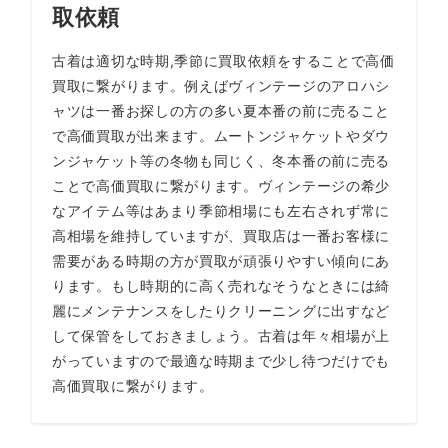
取依頼
古着は適切な時期,季節に買取依頼をすることで高価
買取に繋がります。例えばヴィンテージのアロハシ
ャツは一番お探しの方の多い夏本番の前に売ること
で高価買取が出来ます。ムートンジャケットやダウ
ンジャケット等の冬物も同じく、冬本番の前に売る
ことで高価買取に繋がります。ヴィンテージの希少
なアイテム等はあまり季節相場にも左右されず常に
高相場を維持していますが、買取店は一番お客様に
需要がある時期の方が買取が頑張りやすい傾向にあ
ります。もし時期的に高く売れなそうなときには綺
麗にメンテナンスをしたりクリーニングに出すなど
して保管をしておきましょう。古着は年々相場が上
がっていますので最適な時期まで少し待つだけでも
高価買取に繋がります。