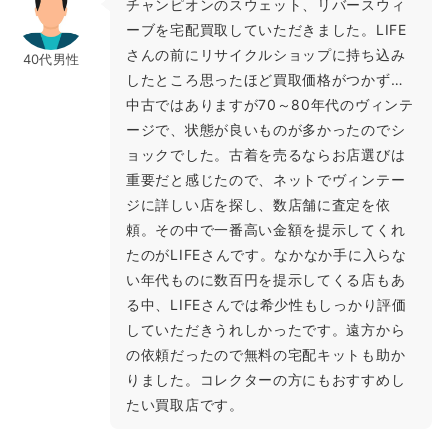
チャンピオンのスウェット、リバースウィ
ーブを宅配買取していただきました。LIFE
さんの前にリサイクルショップに持ち込み
40代男性
したところ思ったほど買取価格がつかず…
中古ではありますが70～80年代のヴィンテ
ージで、状態が良いものが多かったのでシ
ョックでした。古着を売るならお店選びは
重要だと感じたので、ネットでヴィンテー
ジに詳しい店を探し、数店舗に査定を依
頼。その中で一番高い金額を提示してくれ
たのがLIFEさんです。なかなか手に入らな
い年代ものに数百円を提示してくる店もあ
る中、LIFEさんでは希少性もしっかり評価
していただきうれしかったです。遠方から
の依頼だったので無料の宅配キットも助か
りました。コレクターの方にもおすすめし
たい買取店です。