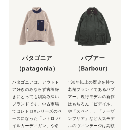
パタゴニア
バブアー
（patagonia）
（Barbour）
パタゴニアは、アウトド
130年以上の歴史を持つ
ア好きのみならず古着好
老舗ブランドであるバブ
きにとっても馴染み深い
アー。現行モデルの新作
ブランドです。中古市場
はもちろん「ビデイル」
ではレトロXシリーズのベ
や「スペイ」、「ノーザ
ースになった「レトロ パ
ンブリア」など人気モデ
イルカーディガン」や名
ルのヴィンテージは高額