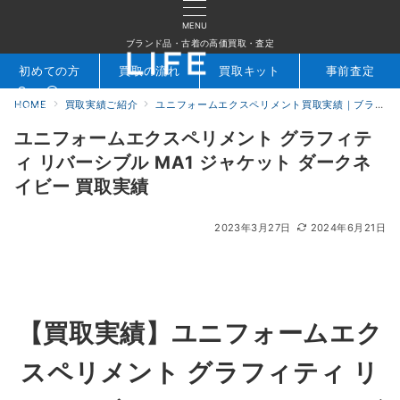
MENU
ブランド品・古着の高価買取・査定
初めての方
買取の流れ
買取キット
事前査定
HOME
買取実績ご紹介
ユニフォームエクスペリメント買取実績｜ブランド専門店LIFE
検索
お問合せ
ユニフォームエクスペリメント グラフィテ
ィ リバーシブル MA1 ジャケット ダークネ
イビー 買取実績
2023年3月27日
2024年6月21日
【買取実績】ユニフォームエク
スペリメント グラフィティ リ