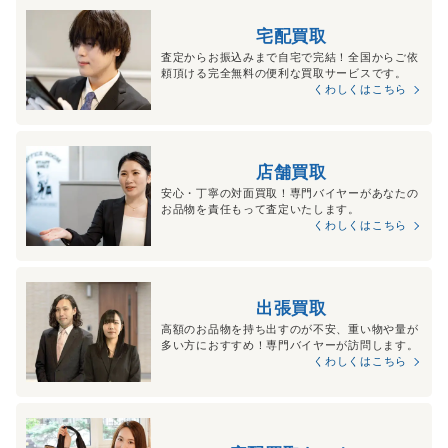
宅配買取
査定からお振込みまで自宅で完結！全国からご依
頼頂ける完全無料の便利な買取サービスです。
くわしくはこちら
店舗買取
安心・丁寧の対面買取！専門バイヤーがあなたの
お品物を責任もって査定いたします。
くわしくはこちら
出張買取
高額のお品物を持ち出すのが不安、重い物や量が
多い方におすすめ！専門バイヤーが訪問します。
くわしくはこちら