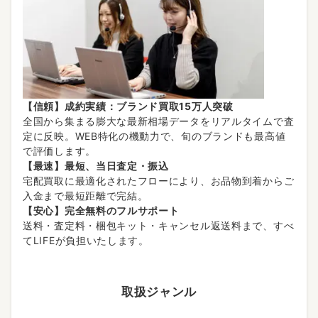
【信頼】成約実績：ブランド買取15万人突破
全国から集まる膨大な最新相場データをリアルタイムで査
定に反映。WEB特化の機動力で、旬のブランドも最高値
で評価します。
【最速】最短、当日査定・振込
宅配買取に最適化されたフローにより、お品物到着からご
入金まで最短距離で完結。
【安心】完全無料のフルサポート
送料・査定料・梱包キット・キャンセル返送料まで、すべ
てLIFEが負担いたします。
取扱ジャンル