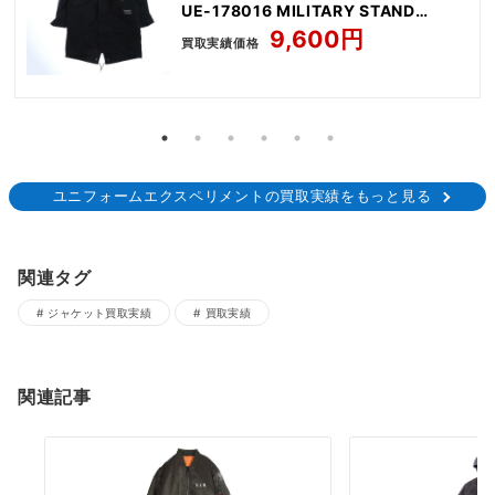
UE-178016 MILITARY STAND
COLLAR M-51 モッズコート ジャケッ
9,600円
買取実績価格
ト
ユニフォームエクスペリメントの買取実績をもっと見る
関連タグ
ジャケット買取実績
買取実績
関連記事