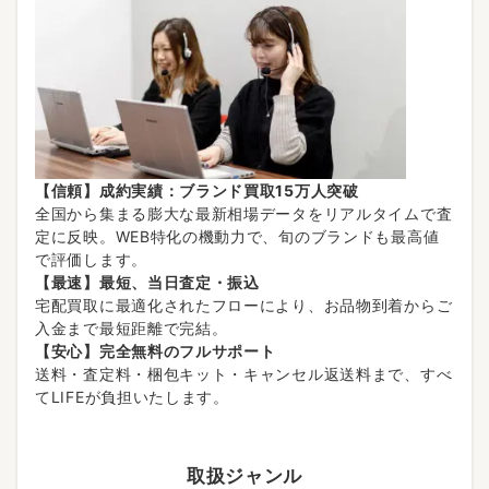
【信頼】成約実績：ブランド買取15万人突破
全国から集まる膨大な最新相場データをリアルタイムで査
定に反映。WEB特化の機動力で、旬のブランドも最高値
で評価します。
【最速】最短、当日査定・振込
宅配買取に最適化されたフローにより、お品物到着からご
入金まで最短距離で完結。
【安心】完全無料のフルサポート
送料・査定料・梱包キット・キャンセル返送料まで、すべ
てLIFEが負担いたします。
取扱ジャンル