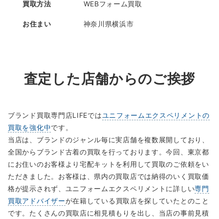
買取方法
WEBフォーム買取
お住まい
神奈川県横浜市
査定した店舗からのご挨拶
ブランド買取専門店LIFEでは
ユニフォームエクスペリメントの
買取を強化中
です。
当店は、ブランドのジャンル毎に実店舗を複数展開しており、
全国からブランド古着の買取を行っております。今回、東京都
にお住いのお客様より宅配キットを利用して買取のご依頼をい
ただきました。お客様は、県内の買取店では納得のいく買取価
格が提示されず、ユニフォームエクスペリメントに詳しい
専門
買取アドバイザー
が在籍している買取店を探していたとのこと
です。たくさんの買取店に相見積もりを出し、当店の事前見積