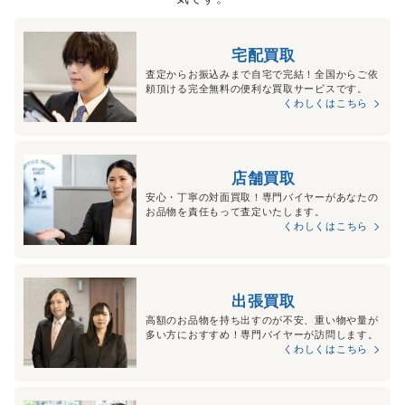
宅配買取
査定からお振込みまで自宅で完結！全国からご依
頼頂ける完全無料の便利な買取サービスです。
くわしくはこちら
店舗買取
安心・丁寧の対面買取！専門バイヤーがあなたの
お品物を責任もって査定いたします。
くわしくはこちら
出張買取
高額のお品物を持ち出すのが不安、重い物や量が
多い方におすすめ！専門バイヤーが訪問します。
くわしくはこちら