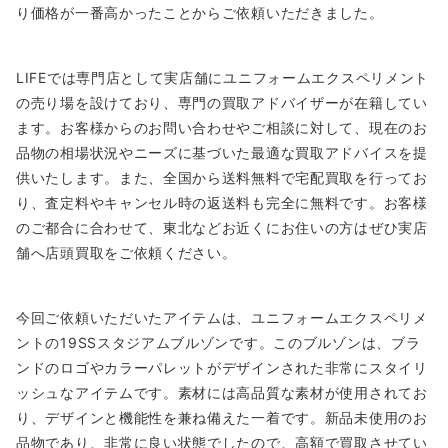
り価格が一番高かったことからご依頼いただきました。
LIFEでは専門店として実店舗にユニフォームエクスペリメント
の売り場を設けており、専門の買取アドバイザーが在籍してい
ます。お客様からのお問い合わせやご相談に対して、現在のお
品物の相場状況やニーズに基づいた最適な買取アドバイスを提
供いたします。また、全国から送料無料で宅配買取を行ってお
り、査定料やキャンセル時の返送料も完全に無料です。お客様
のご都合に合わせて、東北などお近くにお住いの方はぜひ実店
舗へ店頭買取をご依頼ください。
今回ご依頼いただいたアイテムは、ユニフォームエクスペリメ
ントの19SSスタジアムブルゾンです。このブルゾンは、ブラ
ンドのロゴやカラーパレットがデザインされた非常にスタイリ
ッシュなアイテムです。素材には高品質な素材が使用されてお
り、デザインと機能性を兼ね備えた一着です。新品未使用のお
品物であり、非常に良い状態でしたので、高額で買取させてい