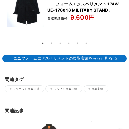
ユニフォームエクスペリメント 17AW
UE-178016 MILITARY STAND
COLLAR M-51 モッズコート ジャケッ
9,600円
買取実績価格
ト
ユニフォームエクスペリメントの買取実績をもっと見る
関連タグ
ジャケット買取実績
ブルゾン買取実績
買取実績
関連記事