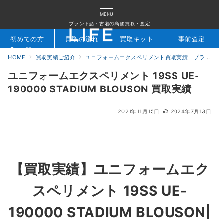
MENU
ブランド品・古着の高価買取・査定
初めての方
買取の流れ
買取キット
事前査定
HOME
買取実績ご紹介
ユニフォームエクスペリメント買取実績｜ブランド専門店LIFE
検索
お問合せ
ユニフォームエクスペリメント 19SS UE-
190000 STADIUM BLOUSON 買取実績
2021年11月15日
2024年7月13日
【買取実績】ユニフォームエク
スペリメント 19SS UE-
190000 STADIUM BLOUSON|