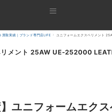
買取実績｜ブランド専門店LIFE
ユニフォームエクスペリメント 25AW U
買取ご案内
買取ブランド
買取アイテム
ジャン
ト 25AW UE-252000 LEATHE
績】ユニフォームエクス