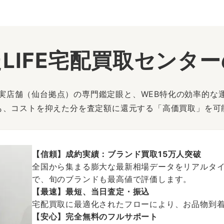
LIFE宅配買取センタ
は、実店舗（仙台拠点）の専門鑑定眼と、WEB特化の効率的な
も、コストを抑えた分を査定額に還元する「高価買取」を可
【信頼】成約実績：ブランド買取15万人突破
全国から集まる膨大な最新相場データをリアルタイ
で、旬のブランドも最高値で評価します。
【最速】最短、当日査定・振込
宅配買取に最適化されたフローにより、お品物到
【安心】完全無料のフルサポート