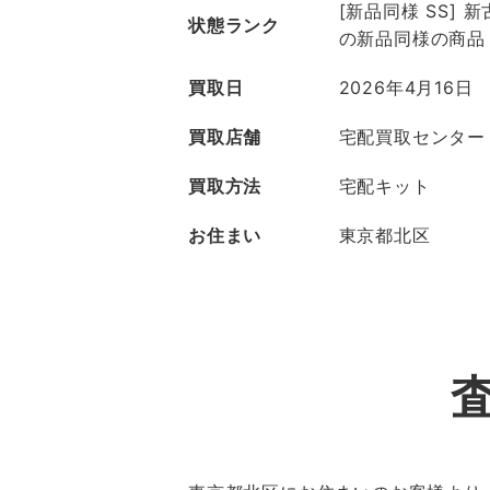
[新品同様 SS]
状態ランク
の新品同様の商品
買取日
2026年4月16日
買取店舗
宅配買取センター
買取方法
宅配キット
お住まい
東京都北区