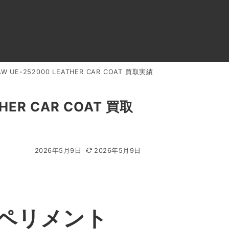
0120-818-999
11:00～19:00(年中無休)
店舗アクセス
E-252000 LEATHER CAR COAT 買取実績
ル
よくあるご質問
BLOG
買取キャンペーン
R CAR COAT 買取
2026年5月9日
2026年5月9日
ペリメント