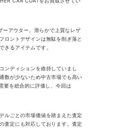
ER CAR COATをお買取させてい
いレザーアウター。滑らかで上質なレザ
フロントデザインは無駄を削ぎ落と
できるアイテムです。
コンディションを維持していまし
通数が少ないため中古市場でも高い
の需要を総合的に評価し、今回は
デルごとの市場価値を踏まえた査定
の査定にも対応しております。査定