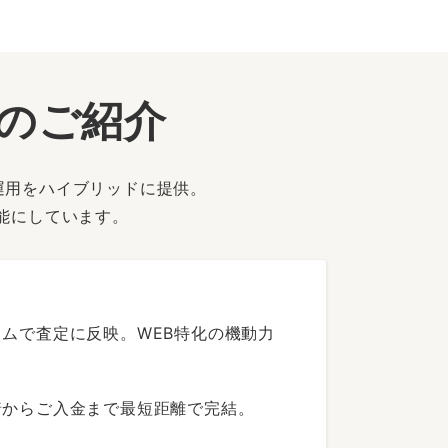
ーのご紹介
運用をハイブリッドに提供。
能にしています。
ムで査定に反映。WEB特化の機動力
着からご入金まで最短距離で完結。