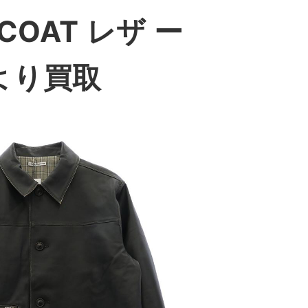
 COAT レザ ー
より買取