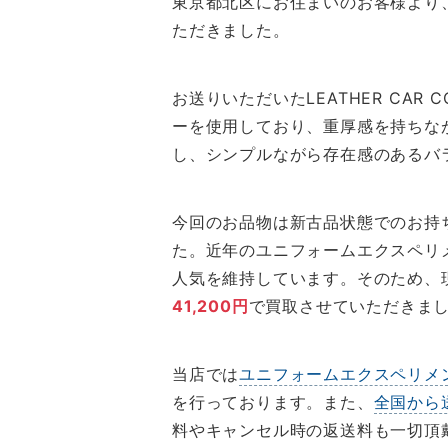
東京都北区にお住まいのお客様より、ユニ
ただきました。
お送りいただいたLEATHER CA
ーを使用しており、重厚感を持ちな
し、シンプルながら存在感のあるバ
今回のお品物は新古品状態でのお持
た。近年のユニフォームエクスペリ
人気を維持しています。そのため、
41,200円
で買取させていただきま
当店では
ユニフォームエクスペリメ
を行っております。また、
全国から
料やキャンセル時の返送料も一切頂