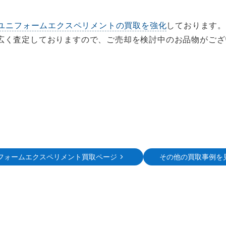
ユニフォームエクスペリメントの買取を強化
しております
広く査定しておりますので、ご売却を検討中のお品物がござ
フォームエクスペリメント買取ページ
その他の買取事例を