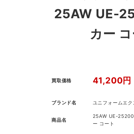
25AW UE-2
カー 
41,200円
買取価格
ブランド名
ユニフォームエク
25AW UE-2520
商品名
ー コート