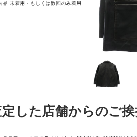
 新古品 未着用・もしくは数回のみ着用
査定した店舗からのご挨