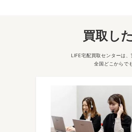
買取した
LIFE宅配買取センター
全国どこからで