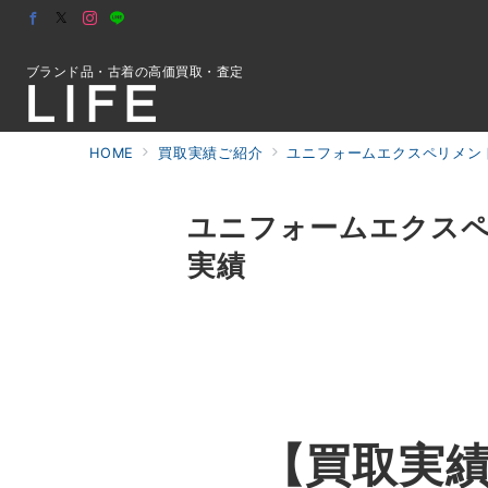
ブランド品・古着の高価買取・査定
HOME
買取実績ご紹介
ユニフォームエクスペリメント
初めての方へ
ユニフォームエクスペリメン
実績
検索
お問合せ
【買取実