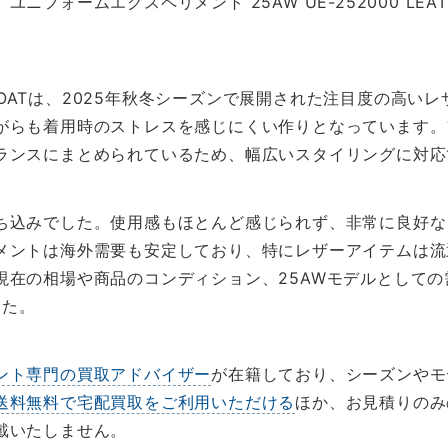
フォームエクスペリメント 25AW UE-252000 LEATH
R COATは、2025年秋冬シーズンで展開された注目度の高
がらも着用時のストレスを感じにくい作りとなっています。
ランスにまとめられているため、幅広いスタイリングに対応
ち込みでした。使用感もほとんど感じられず、非常に良好な
メントは海外需要も安定しており、特にレザーアイテムは流
現在の相場や商品のコンディション、25AWモデルとして
した。
ント専門の買取アドバイザー
が在籍しており、シーズンやモ
送料無料で宅配買取をご利用いただける
ほか、お見積りのみ
戴いたしません。