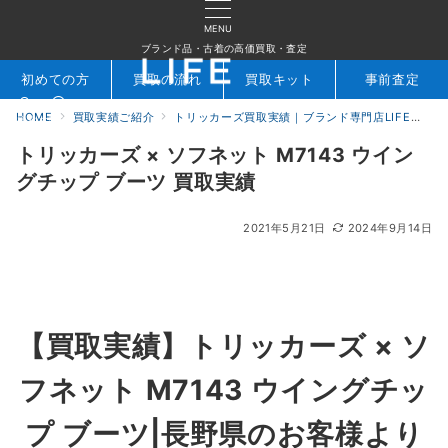
MENU
ブランド品・古着の高価買取・査定
初めての方
買取の流れ
買取キット
事前査定
HOME
買取実績ご紹介
トリッカーズ買取実績｜ブランド専門店LIFE
ト
検索
お問合せ
トリッカーズ × ソフネット M7143 ウイン
グチップ ブーツ 買取実績
2021年5月21日
2024年9月14日
【買取実績】トリッカーズ × ソ
フネット M7143 ウイングチッ
プ ブーツ|長野県のお客様より