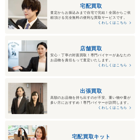
宅配買取
査定からお振込みまで自宅で完結！全国からご依
頼頂ける完全無料の便利な買取サービスです。
くわしくはこちら
店舗買取
安心・丁寧の対面買取！専門バイヤーがあなたの
お品物を責任もって査定いたします。
くわしくはこちら
出張買取
高額のお品物を持ち出すのが不安、重い物や量が
多い方におすすめ！専門バイヤーが訪問します。
くわしくはこちら
宅配買取キット