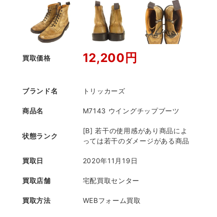
12,200円
買取価格
ブランド名
トリッカーズ
商品名
M7143 ウイングチップブーツ
[B] 若干の使用感があり商品によ
状態ランク
っては若干のダメージがある商品
買取日
2020年11月19日
買取店舗
宅配買取センター
買取方法
WEBフォーム買取