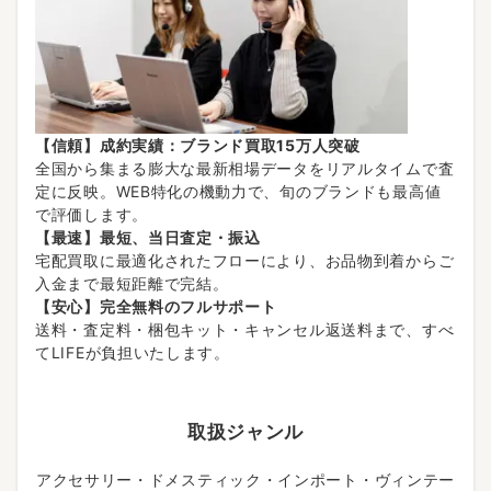
【信頼】成約実績：ブランド買取15万人突破
全国から集まる膨大な最新相場データをリアルタイムで査
定に反映。WEB特化の機動力で、旬のブランドも最高値
で評価します。
【最速】最短、当日査定・振込
宅配買取に最適化されたフローにより、お品物到着からご
入金まで最短距離で完結。
【安心】完全無料のフルサポート
送料・査定料・梱包キット・キャンセル返送料まで、すべ
てLIFEが負担いたします。
取扱ジャンル
アクセサリー・ドメスティック・インポート・ヴィンテー