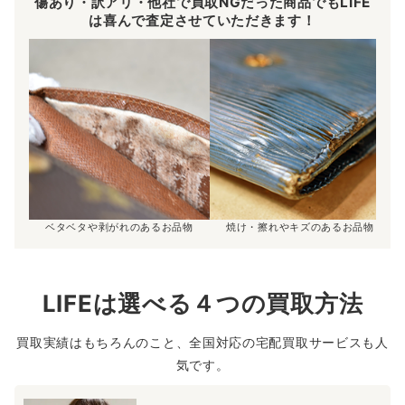
傷あり・訳アリ・他社で買取NGだった商品でもLIFE
は喜んで査定させていただきます！
ベタベタや剥がれのあるお品物
焼け・擦れやキズのあるお品物
LIFEは選べる４つの買取方法
買取実績はもちろんのこと、全国対応の宅配買取サービスも人
気です。