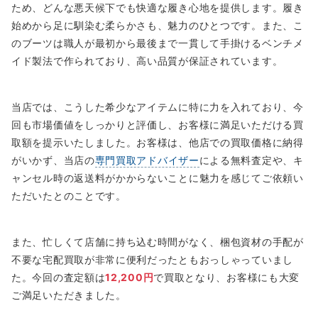
ため、どんな悪天候下でも快適な履き心地を提供します。履き
始めから足に馴染む柔らかさも、魅力のひとつです。また、こ
のブーツは職人が最初から最後まで一貫して手掛けるベンチメ
イド製法で作られており、高い品質が保証されています。
当店では、こうした希少なアイテムに特に力を入れており、今
回も市場価値をしっかりと評価し、お客様に満足いただける買
取額を提示いたしました。お客様は、他店での買取価格に納得
がいかず、当店の
専門買取アドバイザー
による無料査定や、キ
ャンセル時の返送料がかからないことに魅力を感じてご依頼い
ただいたとのことです。
また、忙しくて店舗に持ち込む時間がなく、梱包資材の手配が
不要な宅配買取が非常に便利だったともおっしゃっていまし
た。今回の査定額は
12,200円
で買取となり、お客様にも大変
ご満足いただきました。