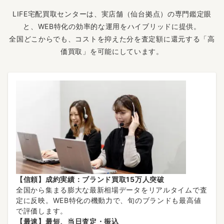
LIFE宅配買取センターは、実店舗（仙台拠点）の専門鑑定眼
と、WEB特化の効率的な運用をハイブリッドに提供。
全国どこからでも、コストを抑えた分を査定額に還元する「高
価買取」を可能にしています。
【信頼】成約実績：ブランド買取15万人突破
全国から集まる膨大な最新相場データをリアルタイムで査
定に反映。WEB特化の機動力で、旬のブランドも最高値
で評価します。
【最速】最短、当日査定・振込