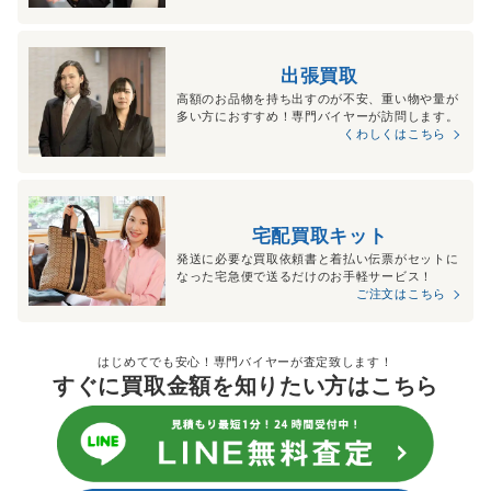
出張買取
高額のお品物を持ち出すのが不安、重い物や量が
多い方におすすめ！専門バイヤーが訪問します。
くわしくはこちら
宅配買取キット
発送に必要な買取依頼書と着払い伝票がセットに
なった宅急便で送るだけのお手軽サービス！
ご注文はこちら
はじめてでも安心！専門バイヤーが査定致します！
すぐに買取金額を知りたい方はこちら