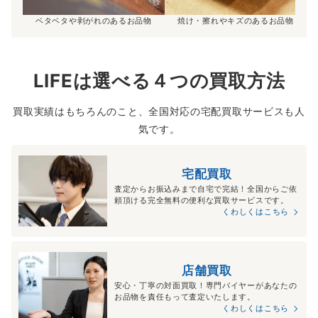
ベタベタや剥がれのあるお品物
焼け・擦れやキズのあるお品物
LIFEは選べる４つの買取方法
買取実績はもちろんのこと、全国対応の宅配買取サービスも人
気です。
宅配買取
査定からお振込みまで自宅で完結！全国からご依
頼頂ける完全無料の便利な買取サービスです。
くわしくはこちら
店舗買取
安心・丁寧の対面買取！専門バイヤーがあなたの
お品物を責任もって査定いたします。
くわしくはこちら