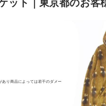
ャケット
｜東京都のお客
感があり商品によっては若干のダメー