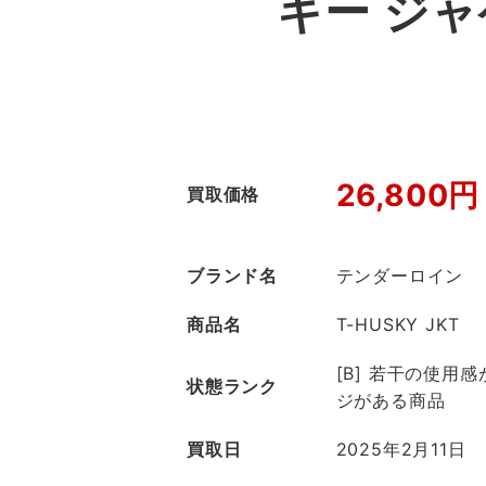
キー ジ
26,800円
買取価格
ブランド名
テンダーロイン
商品名
T-HUSKY JKT
[B] 若干の使用
状態ランク
ジがある商品
買取日
2025年2月11日