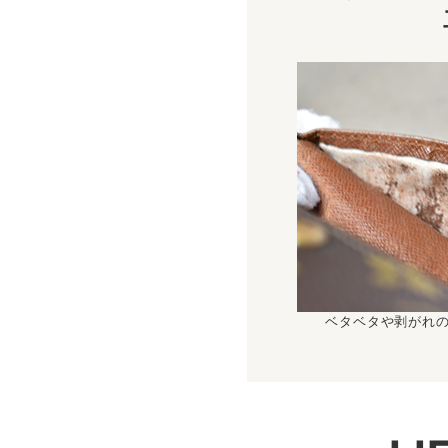
ベタベタや剥がれ