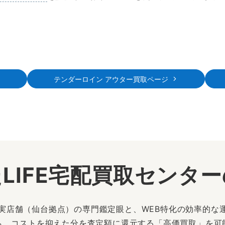
テンダーロイン アウター買取ページ
LIFE宅配買取センタ
は、実店舗（仙台拠点）の専門鑑定眼と、WEB特化の効率的な
も、コストを抑えた分を査定額に還元する「高価買取」を可