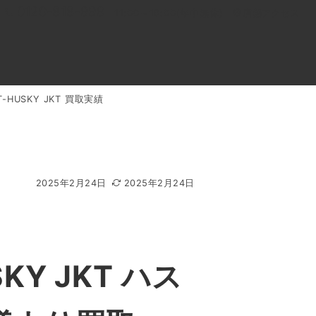
0120-818-999
11:00～19:00(年中無休)
店舗アクセス
HUSKY JKT 買取実績
ル
よくあるご質問
BLOG
買取キャンペーン
2025年2月24日
2025年2月24日
KY JKT ハス