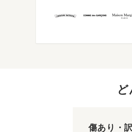
ど
傷あり・訳