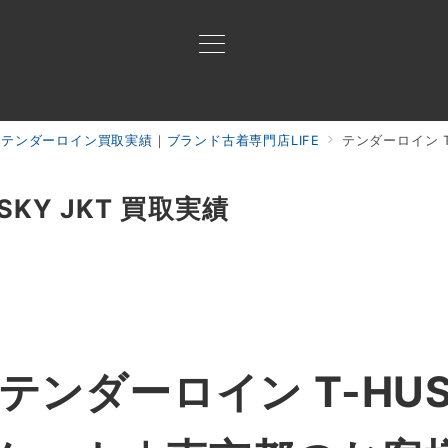
テンダーロイン買取実績｜ブランド古着専門店LIFE
テンダーロイン T-
買取ご案内
買取ブランド
買取アイテム
ジャン
KY JKT 買取実績
テンダーロイン T-HUS