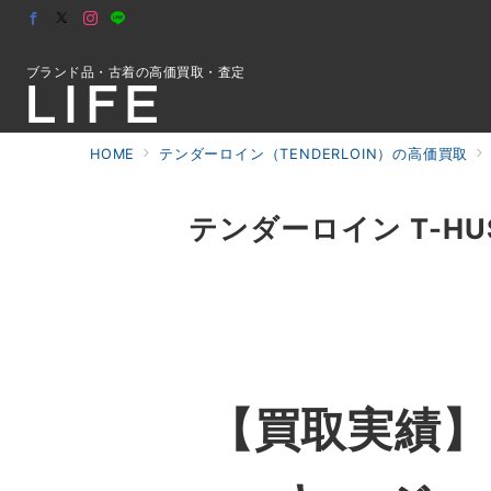
ブランド品・古着の高価買取・査定
HOME
テンダーロイン（TENDERLOIN）の高価買取
初めての方へ
テンダーロイン T-HUS
検索
お問合せ
【買取実績】