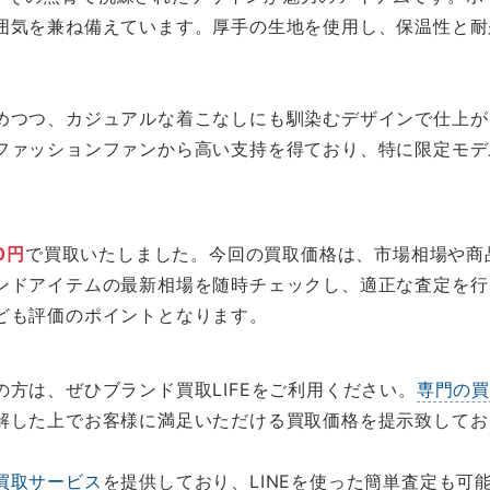
囲気を兼ね備えています。厚手の生地を使用し、保温性と耐
めつつ、カジュアルな着こなしにも馴染むデザインで仕上が
ファッションファンから高い支持を得ており、特に限定モデ
0円
で買取いたしました。今回の買取価格は、市場相場や商
ンドアイテムの最新相場を随時チェックし、適正な査定を行
ども評価のポイントとなります。
方は、ぜひブランド買取LIFEをご利用ください。
専門の
解した上でお客様に満足いただける買取価格を提示致してお
買取サービス
を提供しており、LINEを使った簡単査定も可