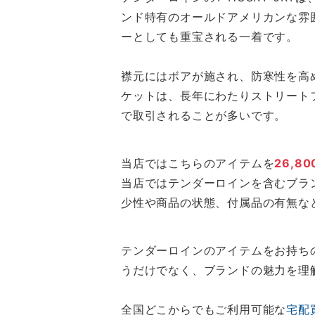
ンド特有のオールドアメリカンな雰
ーとしても重宝される一着です。
襟元にはボアが施され、防寒性を高
ケットは、長年にわたりストリート
で取引されることが多いです。
当店ではこちらのアイテムを
26,80
当店ではテンダーロインを含むブラ
少性や商品の状態、付属品の有無な
テンダーロインのアイテムをお持ちの
うだけでなく、ブランドの魅力を理
全国どこからでもご利用可能な
宅配