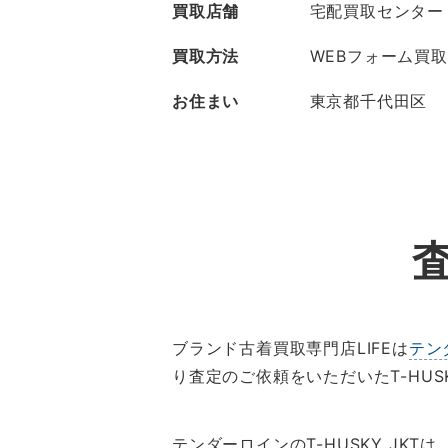
買取店舗
宅配買取センター
買取方法
WEBフォーム買取
お住まい
東京都千代田区
ブランド古着買取専門店LIFEは
テン
り査定のご依頼をいただいたT-HUS
テンダーロインのT-HUSKY J