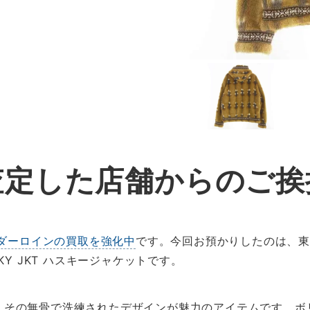
査定した店舗からのご挨
ダーロインの買取を強化中
です。今回お預かりしたのは、
KY JKT ハスキージャケットです。
KTは、その無骨で洗練されたデザインが魅力のアイテムです。