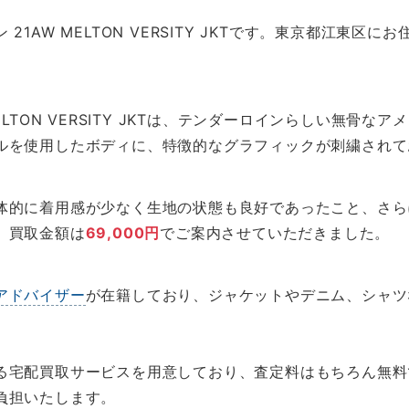
1AW MELTON VERSITY JKTです。東京都江東区
ELTON VERSITY JKTは、テンダーロインらしい無骨
ルを使用したボディに、特徴的なグラフィックが刺繍されて
体的に着用感が少なく生地の状態も良好であったこと、さら
、買取金額は
69,000円
でご案内させていただきました。
アドバイザー
が在籍しており、ジャケットやデニム、シャツ
る宅配買取サービスを用意しており、査定料はもちろん無料
負担いたします。