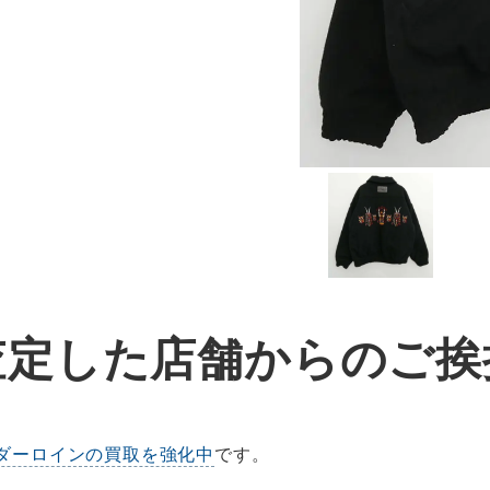
査定した店舗からのご挨
ダーロインの買取を強化中
です。