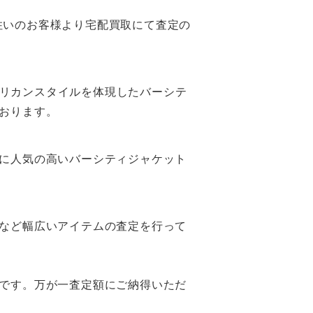
にお住いのお客様より宅配買取にて査定の
なアメリカンスタイルを体現したバーシテ
おります。
に人気の高いバーシティジャケット
など幅広いアイテムの査定を行って
です。万が一査定額にご納得いただ