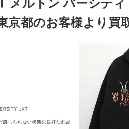
 JKT メルトン バーシテ
東京都のお客様より買
ERSITY JKT
ほど感じられない状態の良好な商品