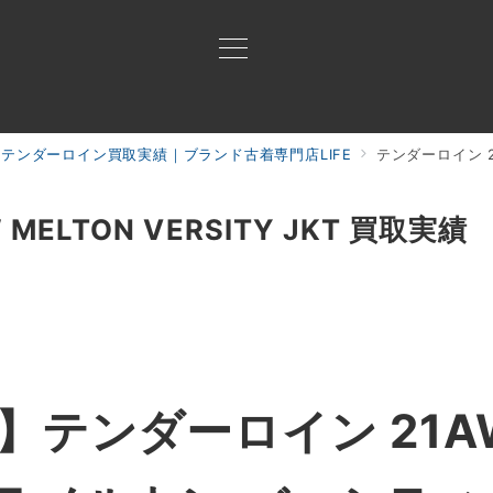
テンダーロイン買取実績｜ブランド古着専門店LIFE
テンダーロイン 21
買取ご案内
買取ブランド
買取アイテム
ジャン
ELTON VERSITY JKT 買取実績
】
テンダーロイン 21AW