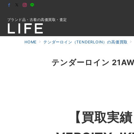
ブランド品・古着の高価買取・査定
HOME
テンダーロイン（TENDERLOIN）の高価買取
初めての方へ
テンダーロイン 21AW M
検索
お問合せ
【買取実績