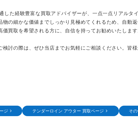
通した経験豊富な買取アドバイザーが、一点一点リアルタ
品物の細かな価値までしっかり見極めてくれるため、自動返
高価買取を希望される方に、自信を持ってお勧めいたします
ご検討の際は、ぜひ当店までお気軽にご相談ください。皆様
ージ
テンダーロイン アウター 買取ページ
その