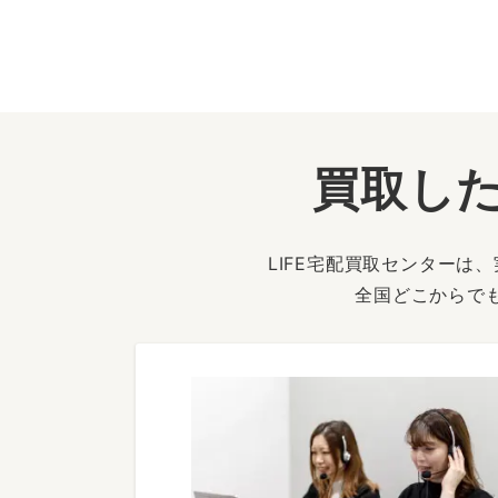
買取した
LIFE宅配買取センター
全国どこからで