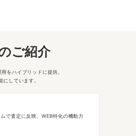
ーのご紹介
運用をハイブリッドに提供。
能にしています。
ムで査定に反映。WEB特化の機動力