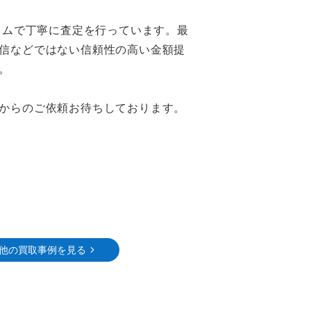
イムで丁寧に査定を行っています。最
信などではない信頼性の高い金額提
。
からのご依頼お待ちしております。
他の買取事例を見る