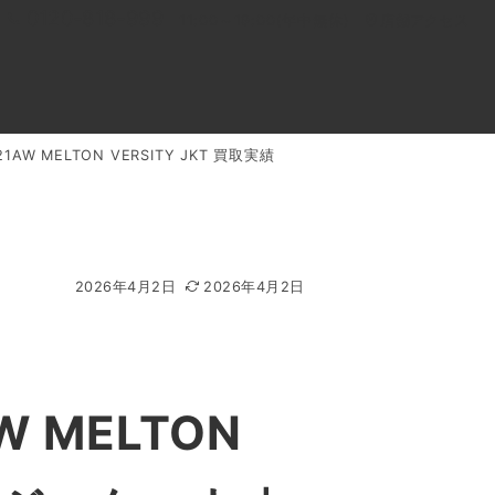
0120-818-999
11:00～19:00(年中無休)
店舗アクセス
AW MELTON VERSITY JKT 買取実績
ル
よくあるご質問
BLOG
買取キャンペーン
2026年4月2日
2026年4月2日
 MELTON