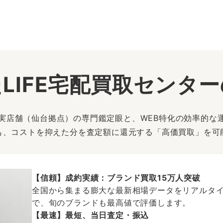
LIFE宅配買取センタ
は、実店舗（仙台拠点）の専門鑑定眼と、WEB特化の効率的な
も、コストを抑えた分を査定額に還元する「高価買取」を可
【信頼】成約実績：ブランド買取15万人突破
全国から集まる膨大な最新相場データをリアルタイ
で、旬のブランドも最高値で評価します。
【最速】最短、当日査定・振込