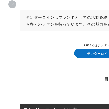
テンダーロインはブランドとしての活動を終
も多くのファンを持っています。その魅力を
LIFEではテン
テンダーロイ
目