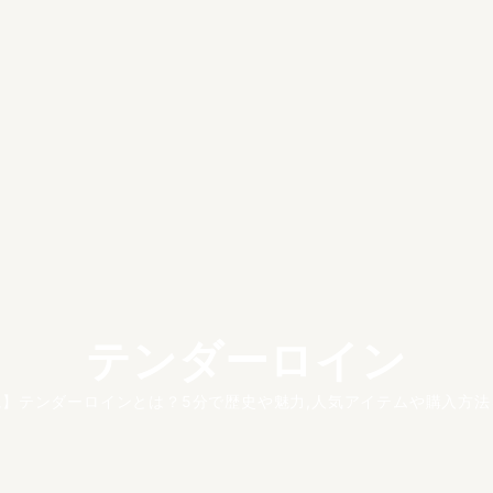
テンダーロイン
説】テンダーロインとは？5分で歴史や魅力,人気アイテムや購入方法