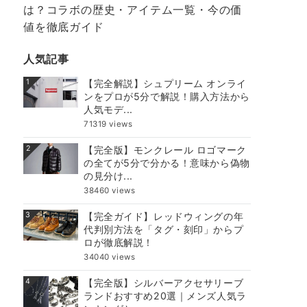
は？コラボの歴史・アイテム一覧・今の価
値を徹底ガイド
人気記事
1
【完全解説】シュプリーム オンライ
ンをプロが5分で解説！購入方法から
人気モデ...
71319 views
2
【完全版】モンクレール ロゴマーク
の全てが5分で分かる！意味から偽物
の見分け...
38460 views
3
【完全ガイド】レッドウィングの年
代判別方法を「タグ・刻印」からプ
ロが徹底解説！
34040 views
4
【完全版】シルバーアクセサリーブ
ランドおすすめ20選｜メンズ人気ラ