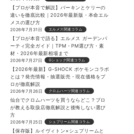
【プロが本音で解説】バーキンとケリーの
違いを徹底比較｜2026年最新版・本命エル
メスの選び方
2026年7月31日
エルメス関連コラム
【プロが本音で語る】エルメス ガーデンパ
ーティ完全ガイド｜TPM・PM選び方・素
材・2026年最新相場まで
2026年7月27日
Gショック関連コラム
【2026年最新】G-SHOCK ポケモンコラボ
とは？発売情報・抽選販売・現在価格をプ
ロが徹底解説
2026年7月26日
クロムハーツ関連コラム
仙台でクロムハーツを買うならどこ？プロ
が教える取扱店徹底解説と後悔しない選び
方
2026年7月25日
シュプリーム関連コラム
【保存版】ルイヴィトン×シュプリームと