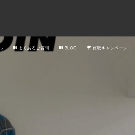
0120-818-999
11:00～19:00(年中無休)
店舗アクセス
ル
よくあるご質問
BLOG
買取キャンペーン