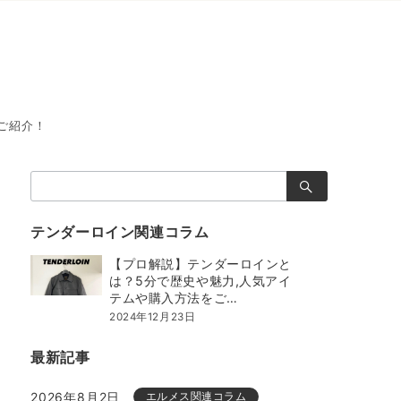
ご紹介！
検
索：
テンダーロイン関連コラム
【プロ解説】テンダーロインと
は？5分で歴史や魅力,人気アイ
テムや購入方法をご…
2024年12月23日
最新記事
2026年8月2日
エルメス関連コラム