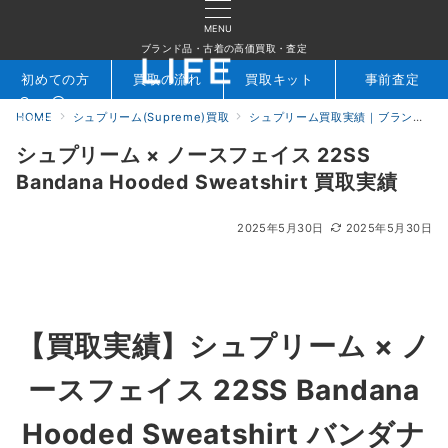
MENU
ブランド品・古着の高価買取・査定
初めての方
買取の流れ
買取キット
事前査定
HOME
シュプリーム(Supreme)買取
シュプリーム買取実績｜ブランド専門店LIFE
検索
お問合せ
シュプリーム × ノースフェイス 22SS
Bandana Hooded Sweatshirt 買取実績
2025年5月30日
2025年5月30日
【買取実績】シュプリーム × ノ
ースフェイス
22SS
Bandana
Hooded Sweatshirt バンダナ