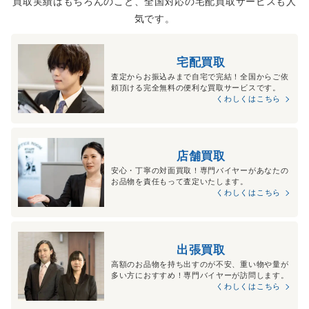
買取実績はもちろんのこと、全国対応の宅配買取サービスも人
気です。
宅配買取
査定からお振込みまで自宅で完結！全国からご依
頼頂ける完全無料の便利な買取サービスです。
くわしくはこちら
店舗買取
安心・丁寧の対面買取！専門バイヤーがあなたの
お品物を責任もって査定いたします。
くわしくはこちら
出張買取
高額のお品物を持ち出すのが不安、重い物や量が
多い方におすすめ！専門バイヤーが訪問します。
くわしくはこちら