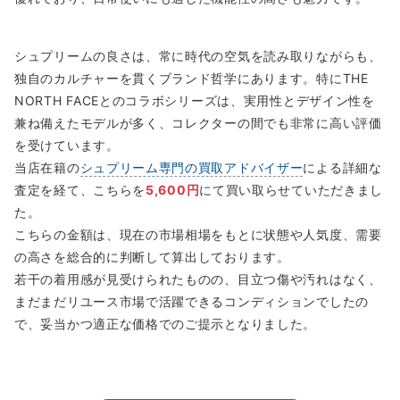
シュプリームの良さは、常に時代の空気を読み取りながらも、
独自のカルチャーを貫くブランド哲学にあります。特にTHE
NORTH FACEとのコラボシリーズは、実用性とデザイン性を
兼ね備えたモデルが多く、コレクターの間でも非常に高い評価
を受けています。
当店在籍の
シュプリーム専門の買取アドバイザー
による詳細な
査定を経て、こちらを
5,600円
にて買い取らせていただきまし
た。
こちらの金額は、現在の市場相場をもとに状態や人気度、需要
の高さを総合的に判断して算出しております。
若干の着用感が見受けられたものの、目立つ傷や汚れはなく、
まだまだリユース市場で活躍できるコンディションでしたの
で、妥当かつ適正な価格でのご提示となりました。