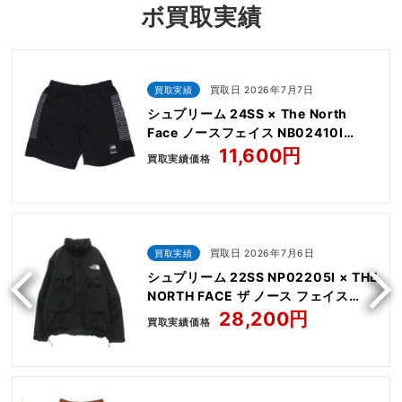
ボ買取実績
買取実績
買取日 2026年7月7日
シュプリーム 24SS × The North
Face ノースフェイス NB02410I
Nylon Short
11,600円
買取実績価格
買取実績
買取日 2026年7月6日
シュプリーム 22SS NP02205I × THE
NORTH FACE ザ ノース フェイス
Trekking Convertible Jacket
28,200円
買取実績価格