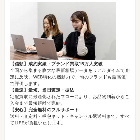
【信頼】成約実績：ブランド買取15万人突破
全国から集まる膨大な最新相場データをリアルタイムで査
定に反映。WEB特化の機動力で、旬のブランドも最高値
で評価します。
【最速】最短、当日査定・振込
宅配買取に最適化されたフローにより、お品物到着からご
入金まで最短距離で完結。
【安心】完全無料のフルサポート
送料・査定料・梱包キット・キャンセル返送料まで、すべ
てLIFEが負担いたします。