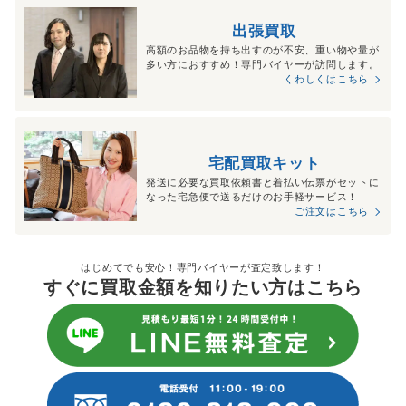
出張買取
高額のお品物を持ち出すのが不安、重い物や量が
多い方におすすめ！専門バイヤーが訪問します。
くわしくはこちら
宅配買取キット
発送に必要な買取依頼書と着払い伝票がセットに
なった宅急便で送るだけのお手軽サービス！
ご注文はこちら
はじめてでも安心！専門バイヤーが査定致します！
すぐに買取金額を知りたい方はこちら