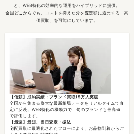
と、WEB特化の効率的な運用をハイブリッドに提供。
全国どこからでも、コストを抑えた分を査定額に還元する「高
価買取」を可能にしています。
【信頼】成約実績：ブランド買取15万人突破
全国から集まる膨大な最新相場データをリアルタイムで査
定に反映。WEB特化の機動力で、旬のブランドも最高値
で評価します。
【最速】最短、当日査定・振込
宅配買取に最適化されたフローにより、お品物到着からご