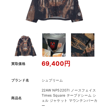
69,400円
買取価格
ブランド名
シュプリーム
22AW NP52207I ノースフェイス
Times Square テープドシーム シ
商品名
ェル ジャケット マウンテンパーカ
ー