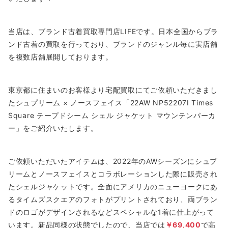
当店は、ブランド古着買取専門店LIFEです。日本全国からブラ
ンド古着の買取を行っており、ブランドのジャンル毎に実店舗
を複数店舗展開しております。
東京都に住まいのお客様より宅配買取にてご依頼いただきまし
たシュプリーム × ノースフェイス「22AW NP52207I Times
Square テープドシーム シェル ジャケット マウンテンパーカ
ー」をご紹介いたします。
ご依頼いただいたアイテムは、2022年のAWシーズンにシュプ
リームとノースフェイスとコラボレーションした際に販売され
たシェルジャケットです。全面にアメリカのニューヨークにあ
るタイムズスクエアのフォトがプリントされており、両ブラン
ドのロゴがデザインされるなどスペシャルな1着に仕上がって
います。新品同様の状態でしたので、当店では
￥69,400
で高