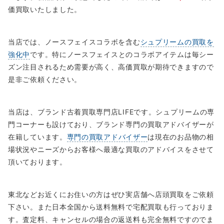
価買取いたしました。
当店では、ノースフェイスコラボを含む
シュプリームの買取を
強化中
です。特にノースフェイスとのコラボアイテムは毎シー
ズン注目されるため需要が高く、高価買取が期待できますので
是非ご依頼ください。
当店は、ブランド古着買取専門店LIFEです。シュプリームの専
門コーナーも設けており、ブランド専門の買取アドバイザーが
在籍しています。
専門の買取アドバイザー
は現在のお品物の相
場状況やニーズからお客様へ最適な買取のアドバイスをさせて
頂いております。
東北などお近くにお住いの方はぜひ実店舗へ店頭買取をご依頼
下さい。また日本全国から送料無料で宅配買取も行っておりま
す。査定料、キャンセルの場合の返送料も完全無料ですのでま