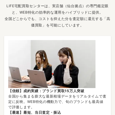
LIFE宅配買取センターは、実店舗（仙台拠点）の専門鑑定眼
と、WEB特化の効率的な運用をハイブリッドに提供。
全国どこからでも、コストを抑えた分を査定額に還元する「高
価買取」を可能にしています。
【信頼】成約実績：ブランド買取15万人突破
全国から集まる膨大な最新相場データをリアルタイムで査
定に反映。WEB特化の機動力で、旬のブランドも最高値
で評価します。
【最速】最短、当日査定・振込