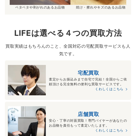
ベタベタや剥がれのあるお品物
焼け・擦れやキズのあるお品物
LIFEは選べる４つの買取方法
買取実績はもちろんのこと、全国対応の宅配買取サービスも人
気です。
宅配買取
査定からお振込みまで自宅で完結！全国からご依
頼頂ける完全無料の便利な買取サービスです。
くわしくはこちら
店舗買取
安心・丁寧の対面買取！専門バイヤーがあなたの
お品物を責任もって査定いたします。
くわしくはこちら