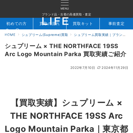
MENU
ブランド品・古着の高価買取・査定
初めての方
買取の流れ
買取キット
事前査定
HOME
シュプリーム(Supreme)買取
シュプリーム買取実績｜ブランド専門店LIFE
検索
お問合せ
シュプリーム × THE NORTHFACE 19SS
Arc Logo Mountain Parka 買取実績ご紹介
2022年7月10日
2024年11月29日
【買取実績】シュプリーム ×
THE NORTHFACE 19SS Arc
Logo Mountain Parka
｜東京都