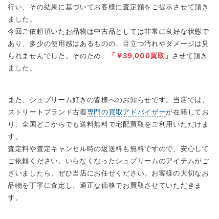
行い、その結果に基づいてお客様に査定額をご提示させて頂き
ました。
今回ご依頼頂いたお品物は中古品としては非常に良好な状態で
あり、多少の使用感はあるものの、目立つ汚れやダメージは見
られませんでした。そのため、
「￥39,000買取」
させて頂き
ました。
また、シュプリーム好きの皆様へのお知らせです。当店では、
ストリートブランド古着
専門の買取アドバイザー
が在籍してお
り、全国どこからでも送料無料で宅配買取をご利用いただけま
す。
査定料や査定キャンセル時の返送料も無料ですので、安心して
ご依頼ください。いらなくなったシュプリームのアイテムがご
ざいましたら、ぜひ当店にお任せください。お客様の大切なお
品物を丁寧に査定し、適正な価格でお買取させていただきま
す。