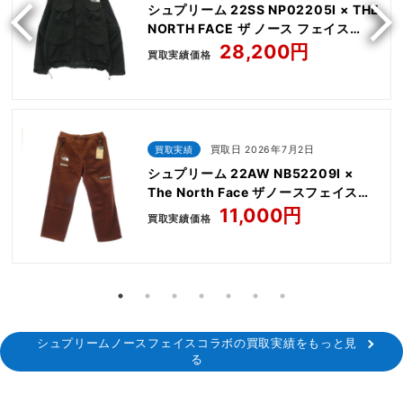
シュプリーム 22SS NP02205I × THE
NORTH FACE ザ ノース フェイス
Trekking Convertible Jacket
28,200円
買取実績価格
買取実績
買取日 2026年7月2日
シュプリーム 22AW NB52209I ×
The North Face ザノースフェイス
Steep Tech Fleece Pant
11,000円
買取実績価格
シュプリームノースフェイスコラボの買取実績をもっと見
る