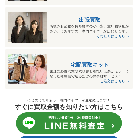
出張買取
高額のお品物を持ち出すのが不安、重い物や量が
多い方におすすめ！専門バイヤーが訪問します。
くわしくはこちら
宅配買取キット
発送に必要な買取依頼書と着払い伝票がセットに
なった宅急便で送るだけのお手軽サービス！
ご注文はこちら
はじめてでも安心！専門バイヤーが査定致します！
すぐに買取金額を知りたい方はこちら