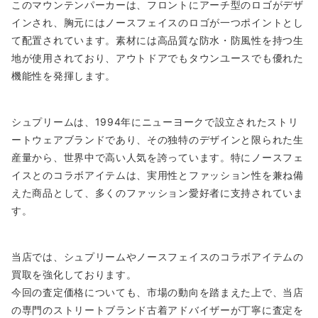
このマウンテンパーカーは、フロントにアーチ型のロゴがデザ
インされ、胸元にはノースフェイスのロゴが一つポイントとし
て配置されています。素材には高品質な防水・防風性を持つ生
地が使用されており、アウトドアでもタウンユースでも優れた
機能性を発揮します。
シュプリームは、1994年にニューヨークで設立されたストリ
ートウェアブランドであり、その独特のデザインと限られた生
産量から、世界中で高い人気を誇っています。特にノースフェ
イスとのコラボアイテムは、実用性とファッション性を兼ね備
えた商品として、多くのファッション愛好者に支持されていま
す。
当店では、シュプリームやノースフェイスのコラボアイテムの
買取を強化しております。
今回の査定価格についても、市場の動向を踏まえた上で、当店
の専門のストリートブランド古着アドバイザーが丁寧に査定を