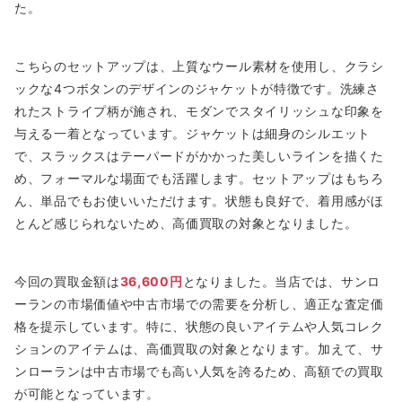
た。
こちらのセットアップは、上質なウール素材を使用し、クラシ
ックな4つボタンのデザインのジャケットが特徴です。洗練さ
れたストライプ柄が施され、モダンでスタイリッシュな印象を
与える一着となっています。ジャケットは細身のシルエット
で、スラックスはテーパードがかかった美しいラインを描くた
め、フォーマルな場面でも活躍します。セットアップはもちろ
ん、単品でもお使いいただけます。状態も良好で、着用感がほ
とんど感じられないため、高価買取の対象となりました。
今回の買取金額は
36,600円
となりました。当店では、サンロ
ーランの市場価値や中古市場での需要を分析し、適正な査定価
格を提示しています。特に、状態の良いアイテムや人気コレク
ションのアイテムは、高価買取の対象となります。加えて、サ
ンローランは中古市場でも高い人気を誇るため、高額での買取
が可能となっています。