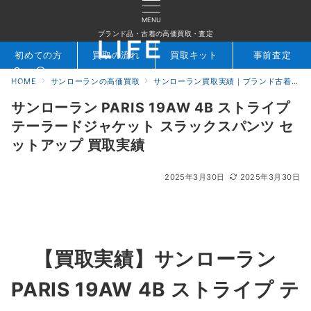
MENU
ブランド品・古着の高価買取・査定
初めての方
買取の流れ
買取キット
事前査定
HOME
サンローランの高価買取
サンローラン買取実績｜ブランド古着専門店LIFE
検索
お問合せ
サンローラン PARIS 19AW 4B ストライプ
テーラードジャケット スラックスパンツ セ
ットアップ 買取実績
2025年3月30日
2025年3月30日
【買取実績】
サンローラン
PARIS 19AW 4B ストライプ テ