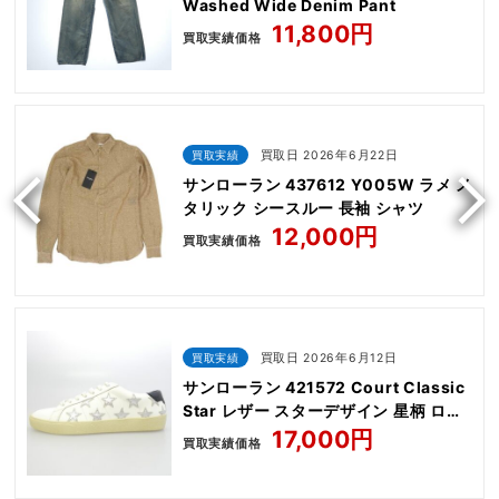
Washed Wide Denim Pant
11,800円
買取実績価格
買取実績
買取日 2026年6月22日
サンローラン 437612 Y005W ラメ メ
タリック シースルー 長袖 シャツ
12,000円
買取実績価格
買取実績
買取日 2026年6月12日
サンローラン 421572 Court Classic
Star レザー スターデザイン 星柄 ロー
カット スニーカー
17,000円
買取実績価格