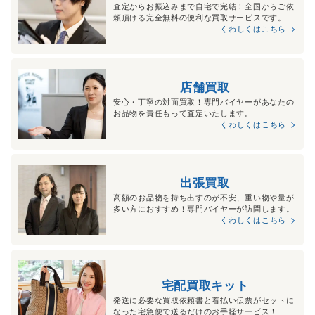
査定からお振込みまで自宅で完結！全国からご依
頼頂ける完全無料の便利な買取サービスです。
くわしくはこちら
店舗買取
安心・丁寧の対面買取！専門バイヤーがあなたの
お品物を責任もって査定いたします。
くわしくはこちら
出張買取
高額のお品物を持ち出すのが不安、重い物や量が
多い方におすすめ！専門バイヤーが訪問します。
くわしくはこちら
宅配買取キット
発送に必要な買取依頼書と着払い伝票がセットに
なった宅急便で送るだけのお手軽サービス！