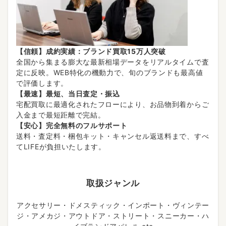
【信頼】成約実績：ブランド買取15万人突破
全国から集まる膨大な最新相場データをリアルタイムで査
定に反映。WEB特化の機動力で、旬のブランドも最高値
で評価します。
【最速】最短、当日査定・振込
宅配買取に最適化されたフローにより、お品物到着からご
入金まで最短距離で完結。
【安心】完全無料のフルサポート
送料・査定料・梱包キット・キャンセル返送料まで、すべ
てLIFEが負担いたします。
取扱ジャンル
アクセサリー・ドメスティック・インポート・ヴィンテー
ジ・アメカジ・アウトドア・ストリート・スニーカー・ハ