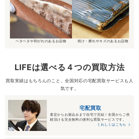
ベタベタや剥がれのあるお品物
焼け・擦れやキズのあるお品物
LIFEは選べる４つの買取方法
買取実績はもちろんのこと、全国対応の宅配買取サービスも人
気です。
宅配買取
査定からお振込みまで自宅で完結！全国からご依
頼頂ける完全無料の便利な買取サービスです。
くわしくはこちら