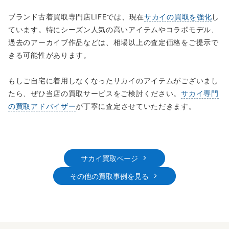
ブランド古着買取専門店LIFEでは、現在
サカイの買取を強化
し
ています。特にシーズン人気の高いアイテムやコラボモデル、
過去のアーカイブ作品などは、相場以上の査定価格をご提示で
きる可能性があります。
もしご自宅に着用しなくなったサカイのアイテムがございまし
たら、ぜひ当店の買取サービスをご検討ください。
サカイ専門
の買取アドバイザー
が丁寧に査定させていただきます。
サカイ買取ページ
その他の買取事例を見る