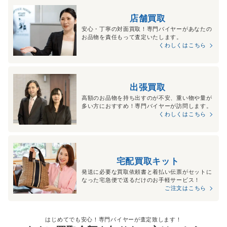
店舗買取
安心・丁寧の対面買取！専門バイヤーがあなたの
お品物を責任もって査定いたします。
くわしくはこちら
出張買取
高額のお品物を持ち出すのが不安、重い物や量が
多い方におすすめ！専門バイヤーが訪問します。
くわしくはこちら
宅配買取キット
発送に必要な買取依頼書と着払い伝票がセットに
なった宅急便で送るだけのお手軽サービス！
ご注文はこちら
はじめてでも安心！専門バイヤーが査定致します！