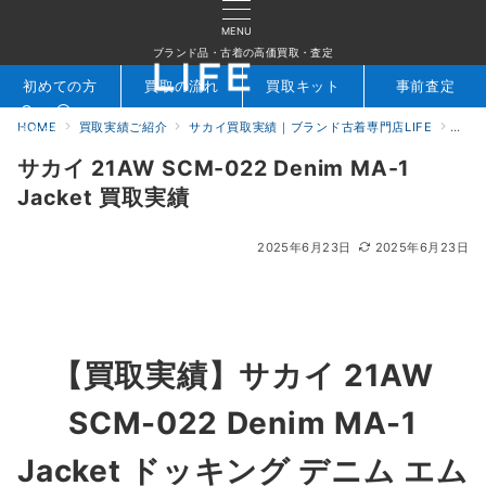
MENU
ブランド品・古着の高価買取・査定
初めての方
買取の流れ
買取キット
事前査定
HOME
買取実績ご紹介
サカイ買取実績｜ブランド古着専門店LIFE
サカイ
検索
お問合せ
サカイ 21AW SCM-022 Denim MA-1
Jacket 買取実績
2025年6月23日
2025年6月23日
【買取実績】
サカイ 21AW
SCM-022 Denim MA-1
Jacket ドッキング デニム エム