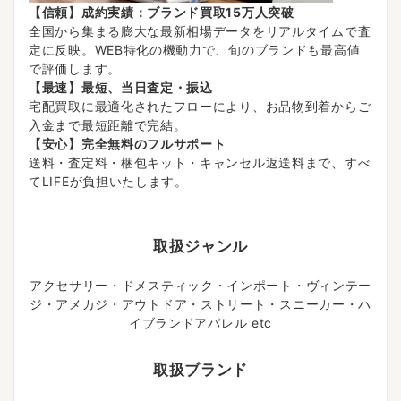
【信頼】成約実績：ブランド買取15万人突破
全国から集まる膨大な最新相場データをリアルタイムで査
定に反映。WEB特化の機動力で、旬のブランドも最高値
で評価します。
【最速】最短、当日査定・振込
宅配買取に最適化されたフローにより、お品物到着からご
入金まで最短距離で完結。
【安心】完全無料のフルサポート
送料・査定料・梱包キット・キャンセル返送料まで、すべ
てLIFEが負担いたします。
取扱ジャンル
アクセサリー・ドメスティック・インポート・ヴィンテー
ジ・アメカジ・アウトドア・ストリート・スニーカー・ハ
イブランドアパレル etc
取扱ブランド