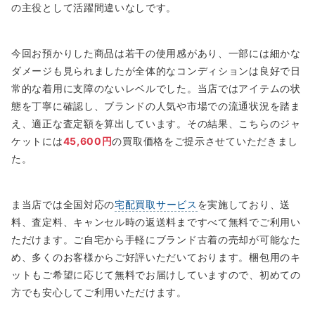
の主役として活躍間違いなしです。
今回お預かりした商品は若干の使用感があり、一部には細かな
ダメージも見られましたが全体的なコンディションは良好で日
常的な着用に支障のないレベルでした。当店ではアイテムの状
態を丁寧に確認し、ブランドの人気や市場での流通状況を踏ま
え、適正な査定額を算出しています。その結果、こちらのジャ
ケットには
45,600円
の買取価格をご提示させていただきまし
た。
ま当店では全国対応の
宅配買取サービス
を実施しており、送
料、査定料、キャンセル時の返送料まですべて無料でご利用い
ただけます。ご自宅から手軽にブランド古着の売却が可能なた
め、多くのお客様からご好評いただいております。梱包用のキ
ットもご希望に応じて無料でお届けしていますので、初めての
方でも安心してご利用いただけます。