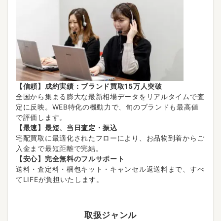
【信頼】成約実績：ブランド買取15万人突破
全国から集まる膨大な最新相場データをリアルタイムで査
定に反映。WEB特化の機動力で、旬のブランドも最高値
で評価します。
【最速】最短、当日査定・振込
宅配買取に最適化されたフローにより、お品物到着からご
入金まで最短距離で完結。
【安心】完全無料のフルサポート
送料・査定料・梱包キット・キャンセル返送料まで、すべ
てLIFEが負担いたします。
取扱ジャンル