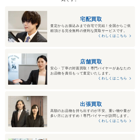
宅配買取
査定からお振込みまで自宅で完結！全国からご依
頼頂ける完全無料の便利な買取サービスです。
くわしくはこちら
店舗買取
安心・丁寧の対面買取！専門バイヤーがあなたの
お品物を責任もって査定いたします。
くわしくはこちら
出張買取
高額のお品物を持ち出すのが不安、重い物や量が
多い方におすすめ！専門バイヤーが訪問します。
くわしくはこちら