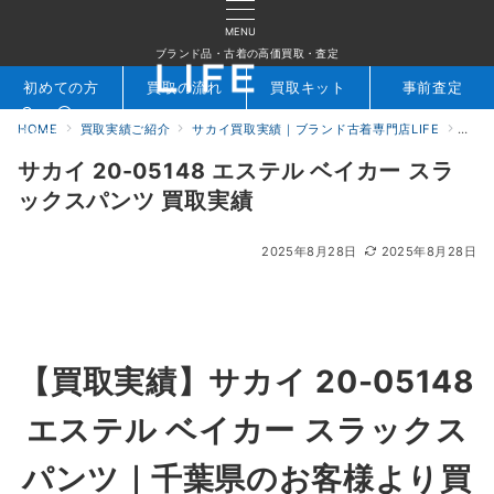
MENU
ブランド品・古着の高価買取・査定
初めての方
買取の流れ
買取キット
事前査定
HOME
買取実績ご紹介
サカイ買取実績｜ブランド古着専門店LIFE
サカイ
検索
お問合せ
サカイ 20-05148 エステル ベイカー スラ
ックスパンツ 買取実績
2025年8月28日
2025年8月28日
【買取実績】サカイ 20-05148
エステル ベイカー スラックス
パンツ｜千葉県のお客様より買