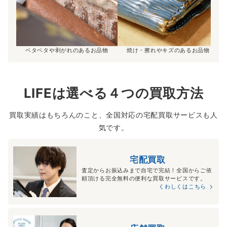
ベタベタや剥がれのあるお品物
焼け・擦れやキズのあるお品物
LIFEは選べる４つの買取方法
買取実績はもちろんのこと、全国対応の宅配買取サービスも人
気です。
宅配買取
査定からお振込みまで自宅で完結！全国からご依
頼頂ける完全無料の便利な買取サービスです。
くわしくはこちら