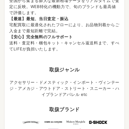
全国から集まる膨大な最新相場データをリアルタイムで査
定に反映。WEB特化の機動力で、旬のブランドも最高値
で評価します。
【最速】最短、当日査定・振込
宅配買取に最適化されたフローにより、お品物到着からご
入金まで最短距離で完結。
【安心】完全無料のフルサポート
送料・査定料・梱包キット・キャンセル返送料まで、すべ
てLIFEが負担いたします。
取扱ジャンル
アクセサリー・ドメスティック・インポート・ヴィンテー
ジ・アメカジ・アウトドア・ストリート・スニーカー・ハ
イブランドアパレル etc
取扱ブランド