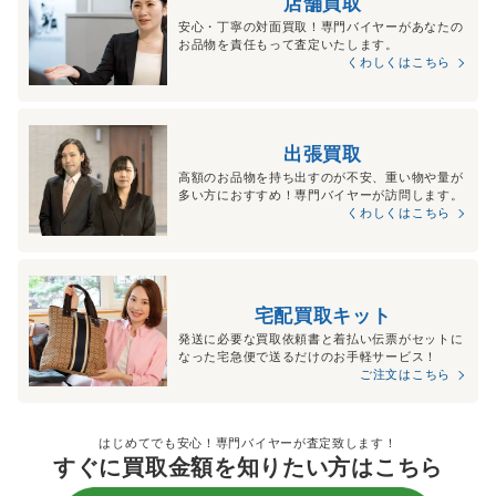
店舗買取
安心・丁寧の対面買取！専門バイヤーがあなたの
お品物を責任もって査定いたします。
くわしくはこちら
出張買取
高額のお品物を持ち出すのが不安、重い物や量が
多い方におすすめ！専門バイヤーが訪問します。
くわしくはこちら
宅配買取キット
発送に必要な買取依頼書と着払い伝票がセットに
なった宅急便で送るだけのお手軽サービス！
ご注文はこちら
はじめてでも安心！専門バイヤーが査定致します！
すぐに買取金額を知りたい方はこちら