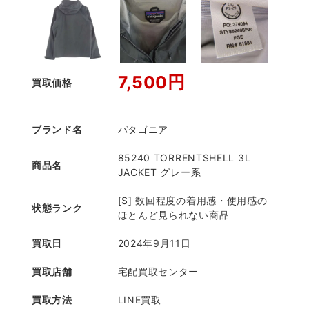
7,500円
買取価格
ブランド名
パタゴニア
85240 TORRENTSHELL 3L
商品名
JACKET グレー系
[S] 数回程度の着用感・使用感の
状態ランク
ほとんど見られない商品
買取日
2024年9月11日
買取店舗
宅配買取センター
買取方法
LINE買取