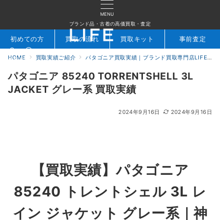
MENU
ブランド品・古着の高価買取・査定
初めての方
買取の流れ
買取キット
事前査定
HOME
買取実績ご紹介
パタゴニア買取実績｜ブランド買取専門店LIFE
検索
お問合せ
パタゴニア 85240 TORRENTSHELL 3L
JACKET グレー系 買取実績
2024年9月16日
2024年9月16日
【買取実績】パタゴニア
85240 トレントシェル 3L レ
イン ジャケット グレー系｜神