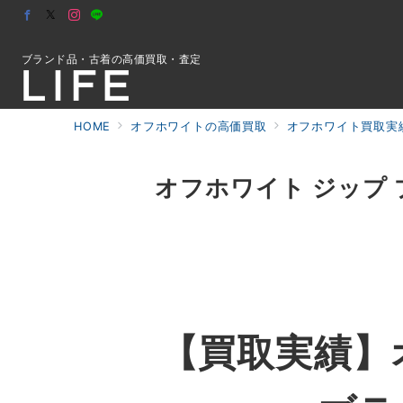
ブランド品・古着の高価買取・査定
HOME
オフホワイトの高価買取
オフホワイト買取実績
初めての方へ
オフホワイト ジップ 
検索
お問合せ
【買取実績】