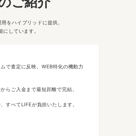
ーのご紹介
運用をハイブリッドに提供。
能にしています。
ムで査定に反映。WEB特化の機動力
着からご入金まで最短距離で完結。
すべてLIFEが負担いたします。