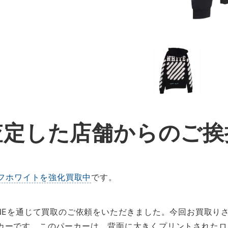
査定した店舗からのご挨
フホワイトを強化買取中
です。
INEを通じて買取のご依頼をいただきました。今回お買取り
カーです。このパーカーは、背面に大きくプリントされたロ