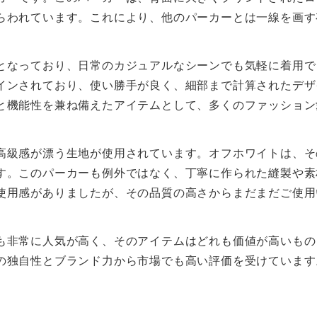
らわれています。これにより、他のパーカーとは一線を画す
となっており、日常のカジュアルなシーンでも気軽に着用で
インされており、使い勝手が良く、細部まで計算されたデザ
と機能性を兼ね備えたアイテムとして、多くのファッション
高級感が漂う生地が使用されています。オフホワイトは、そ
す。このパーカーも例外ではなく、丁寧に作られた縫製や素
使用感がありましたが、その品質の高さからまだまだご使用
も非常に人気が高く、そのアイテムはどれも価値が高いもの
の独自性とブランド力から市場でも高い評価を受けています