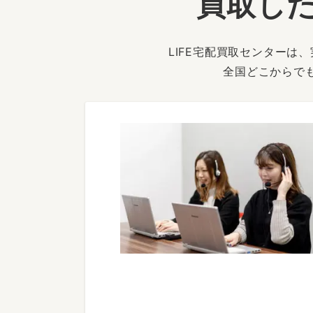
買取した
LIFE宅配買取センター
全国どこからで