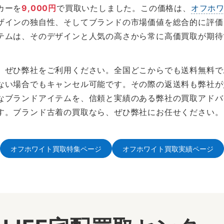
カーを
9,000円
で買取いたしました。この価格は、
オフホ
ザインの独自性、そしてブランドの市場価値を総合的に評価
テムは、そのデザインと人気の高さから常に高価買取が期待
、ぜひ弊社をご利用ください。全国どこからでも送料無料で
ない場合でもキャンセル可能です。その際の返送料も弊社が
なブランドアイテムを、信頼と実績のある弊社の買取アドバ
す。ブランド古着の買取なら、ぜひ弊社にお任せください。
オフホワイト買取特集ページ
オフホワイト買取実績ページ