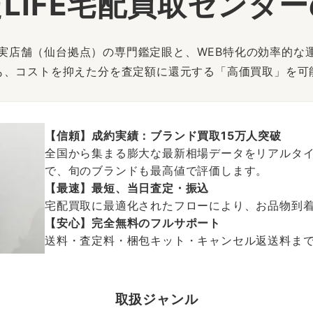
LIFE宅配買取センタ
は、実店舗（仙台拠点）の専門鑑定眼と、WEB特化の効率的な
も、コストを抑えた分を査定額に還元する「高価買取」を可
【信頼】成約実績：ブランド買取15万人突破
全国から集まる膨大な最新相場データをリアルタイ
で、旬のブランドも最高値で評価します。
【最速】最短、当日査定・振込
宅配買取に最適化されたフローにより、お品物到
【安心】完全無料のフルサポート
送料・査定料・梱包キット・キャンセル返送料まで、
取扱ジャンル