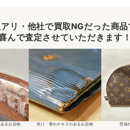
アリ・他社で買取NGだった商品で
喜んで査定させていただきます
のあるお品物
焼け・擦れやキズのあるお品物
型崩