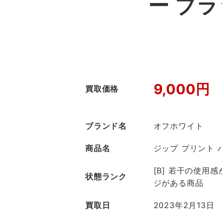
ー ブ
9,000円
買取価格
ブランド名
オフホワイト
商品名
ジップ プリント 
[B] 若干の使用
状態ランク
ジがある商品
買取日
2023年2月13日